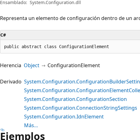
Ensamblado:
System.Configuration.dll
Representa un elemento de configuración dentro de un arc
C#
public abstract class ConfigurationElement
Herencia
Object
ConfigurationElement
Derivado
System.Configuration.ConfigurationBuilderSetti
System.Configuration.ConfigurationElementColle
System.Configuration.ConfigurationSection
System.Configuration.ConnectionStringSettings
System.Configuration.IdnElement
Más…
Ejemplos