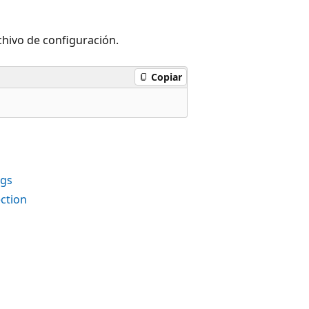
hivo de configuración.
Copiar
ngs
ction