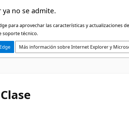
 ya no se admite.
dge para aprovechar las características y actualizaciones 
e soporte técnico.
 Edge
Más información sobre Internet Explorer y Micros
C#
Clase