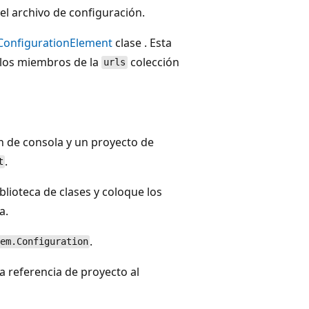
el archivo de configuración.
ConfigurationElement
clase . Esta
 los miembros de la
colección
urls
n de consola y un proyecto de
.
t
blioteca de clases y coloque los
a.
.
em.Configuration
a referencia de proyecto al