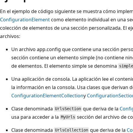
En el ejemplo de código siguiente se muestra cómo imple
ConfigurationElement
como elemento individual en una se
colección de elementos de una sección personalizada. El ej
archivos:
Un archivo app.config que contiene una sección per
sección contiene un elemento simple (no contiene nin
de elementos. El elemento simple se denomina
simpl
Una aplicación de consola. La aplicación lee el conteni
la información en la consola. Usa clases que derivan 
ConfigurationElementCollection
y
ConfigurationSectio
Clase denominada
que deriva de la
Confi
UrlsSection
usa para acceder a la
sección del archivo de c
MyUrls
Clase denominada
que deriva de la
Co
UrlsCollection