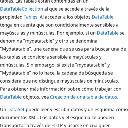
tablas. Las tablas están contenidas en un
DataTableCollection
al que se accede a través de la
propiedad
Tables
. Al acceder a los objetos
DataTable
,
tenga en cuenta que son condicionalmente sensibles a
mayúsculas y minúsculas. Por ejemplo, si un
DataTable
se
denomina "mydatatable" y otro se denomina
"Mydatatable", una cadena que se usa para buscar una de
las tablas se considera sensible a mayúsculas y
minúsculas. Sin embargo, si existe "mydatatable" y
"Mydatatable" no lo hace, la cadena de búsqueda se
considera que no distingue mayúsculas de minúsculas.
Para obtener más información sobre cómo trabajar con
DataTable
objetos, vea
Creación de una tabla de datos
.
Un
DataSet
puede leer y escribir datos y un esquema como
documentos XML. Los datos y el esquema se pueden
transportar a través de HTTP y usarse en cualquier