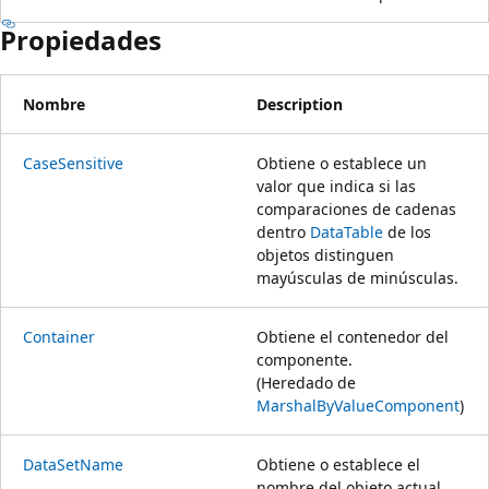
Propiedades
Nombre
Description
CaseSensitive
Obtiene o establece un
valor que indica si las
comparaciones de cadenas
dentro
DataTable
de los
objetos distinguen
mayúsculas de minúsculas.
Container
Obtiene el contenedor del
componente.
(Heredado de
MarshalByValueComponent
)
DataSetName
Obtiene o establece el
nombre del objeto actual