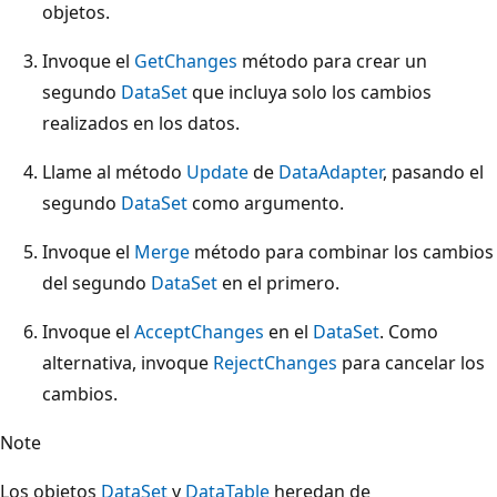
objetos.
Invoque el
GetChanges
método para crear un
segundo
DataSet
que incluya solo los cambios
realizados en los datos.
Llame al método
Update
de
DataAdapter
, pasando el
segundo
DataSet
como argumento.
Invoque el
Merge
método para combinar los cambios
del segundo
DataSet
en el primero.
Invoque el
AcceptChanges
en el
DataSet
. Como
alternativa, invoque
RejectChanges
para cancelar los
cambios.
Note
Los objetos
DataSet
y
DataTable
heredan de