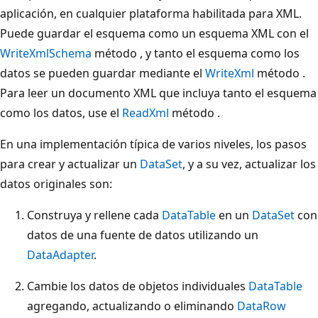
aplicación, en cualquier plataforma habilitada para XML.
Puede guardar el esquema como un esquema XML con el
WriteXmlSchema
método , y tanto el esquema como los
datos se pueden guardar mediante el
WriteXml
método .
Para leer un documento XML que incluya tanto el esquema
como los datos, use el
ReadXml
método .
En una implementación típica de varios niveles, los pasos
para crear y actualizar un
DataSet
, y a su vez, actualizar los
datos originales son:
Construya y rellene cada
DataTable
en un
DataSet
con
datos de una fuente de datos utilizando un
DataAdapter
.
Cambie los datos de objetos individuales
DataTable
agregando, actualizando o eliminando
DataRow