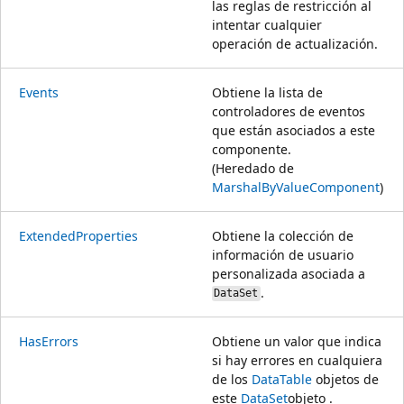
las reglas de restricción al
intentar cualquier
operación de actualización.
Events
Obtiene la lista de
controladores de eventos
que están asociados a este
componente.
(Heredado de
MarshalByValueComponent
)
ExtendedProperties
Obtiene la colección de
información de usuario
personalizada asociada a
.
DataSet
HasErrors
Obtiene un valor que indica
si hay errores en cualquiera
de los
DataTable
objetos de
este
DataSet
objeto .