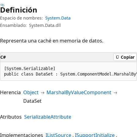
Definición
Espacio de nombres:
System.Data
Ensamblado:
System.Data.dll
Representa una caché en memoria de datos.
C#
Copiar
[System.Serializable]

public class DataSet : System.ComponentModel.MarshalBy
Herencia
Object
MarshalByValueComponent
DataSet
Atributos
SerializableAttribute
Implementaciones
IListSource
ISupportInitialize