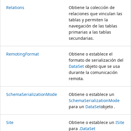
Relations
Obtiene la colección de
relaciones que vinculan las
tablas y permiten la
navegación de las tablas
primarias a las tablas
secundarias.
RemotingFormat
Obtiene o establece el
formato de serialización del
DataSet
objeto que se usa
durante la comunicación
remota.
SchemaSerializationMode
Obtiene o establece un
SchemaSerializationMode
para un
DataSet
objeto .
Site
Obtiene o establece un
ISite
para .
DataSet