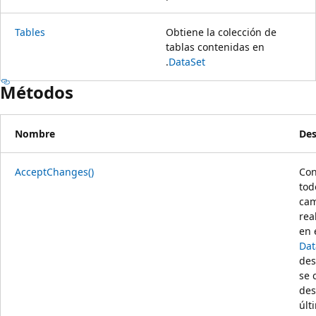
Tables
Obtiene la colección de
tablas contenidas en
.
DataSet
Métodos
Nombre
Des
AcceptChanges()
Con
tod
cam
rea
en 
Dat
des
se 
des
últ