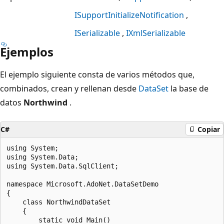
ISupportInitializeNotification
ISerializable
IXmlSerializable
Ejemplos
El ejemplo siguiente consta de varios métodos que,
combinados, crean y rellenan desde
DataSet
la base de
datos
Northwind
.
C#
Copiar
using System;

using System.Data;

using System.Data.SqlClient;

namespace Microsoft.AdoNet.DataSetDemo

{

    class NorthwindDataSet

    {

        static void Main()
