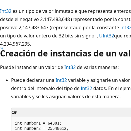
Int32
es un tipo de valor inmutable que representa enteros
desde el negativo 2,147,483,648 (representado por la cons
positivo 2,147,483,647 (representado por la constante
Int3
un tipo de valor entero de 32 bits sin signo, ,
UInt32
que rep
4.294.967.295.
Creación de instancias de un val
Puede instanciar un valor de
Int32
de varias maneras:
Puede declarar una
Int32
variable y asignarle un valor
dentro del intervalo del tipo de
Int32
datos. En el ejem
variables y se les asignan valores de esta manera.
C#
int number1 = 64301;
