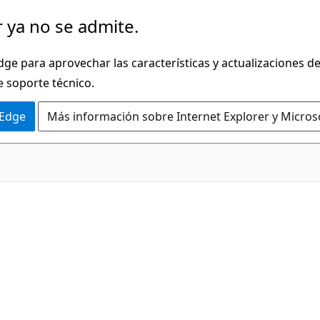
 ya no se admite.
dge para aprovechar las características y actualizaciones 
e soporte técnico.
 Edge
Más información sobre Internet Explorer y Micros
C#