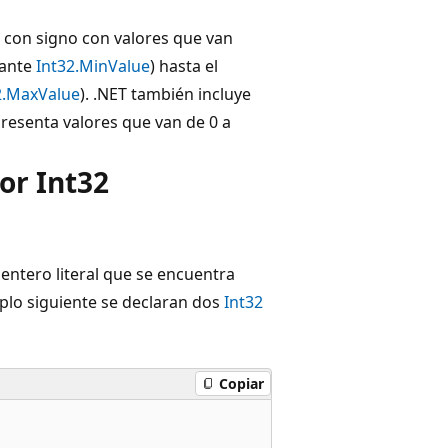
 con signo con valores que van
tante
Int32.MinValue
) hasta el
2.MaxValue
). .NET también incluye
resenta valores que van de 0 a
or Int32
 entero literal que se encuentra
plo siguiente se declaran dos
Int32
Copiar