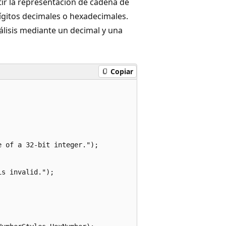
ir la representación de cadena de
ígitos decimales o hexadecimales.
álisis mediante un decimal y una
Copiar
 of a 32-bit integer.");

s invalid.");
