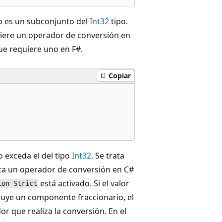
lo es un subconjunto del
Int32
tipo.
uiere un operador de conversión en
ue requiere uno en F#.
Copiar
 exceda el del tipo
Int32
. Se trata
ita un operador de conversión en C#
está activado. Si el valor
ion Strict
luye un componente fraccionario, el
r que realiza la conversión. En el