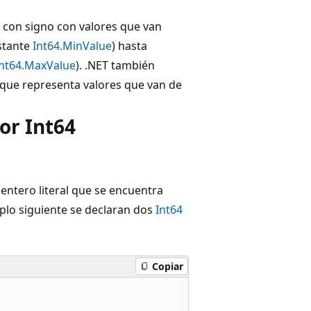
 con signo con valores que van
stante
Int64.MinValue
) hasta
Int64.MaxValue
). .NET también
que representa valores que van de
or Int64
 entero literal que se encuentra
plo siguiente se declaran dos
Int64
Copiar