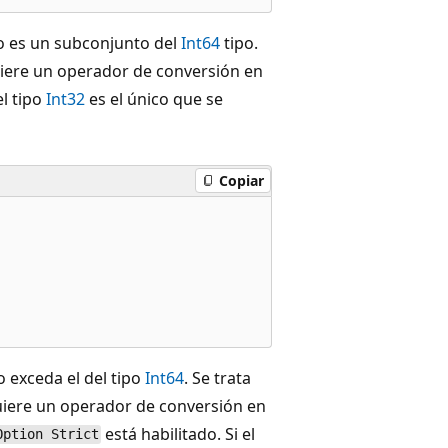
lo es un subconjunto del
Int64
tipo.
uiere un operador de conversión en
el tipo
Int32
es el único que se
Copiar
 exceda el del tipo
Int64
. Se trata
uiere un operador de conversión en
está habilitado. Si el
Option Strict