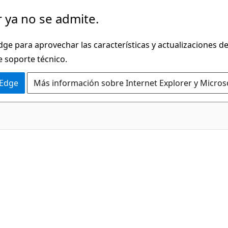
 ya no se admite.
dge para aprovechar las características y actualizaciones 
e soporte técnico.
 Edge
Más información sobre Internet Explorer y Micros
C#