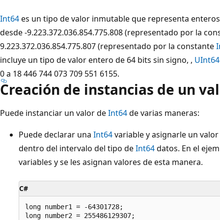
Int64
es un tipo de valor inmutable que representa enteros
desde -9.223.372.036.854.775.808 (representado por la con
9.223.372.036.854.775.807 (representado por la constante
incluye un tipo de valor entero de 64 bits sin signo, ,
UInt64
0 a 18 446 744 073 709 551 6155.
Creación de instancias de un val
Puede instanciar un valor de
Int64
de varias maneras:
Puede declarar una
Int64
variable y asignarle un valor
dentro del intervalo del tipo de
Int64
datos. En el ejem
variables y se les asignan valores de esta manera.
C#
long number1 = -64301728;
