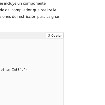
e incluye un componente
nde del compilador que realiza la
siones de restricción para asignar
Copiar
of an Int64.");
