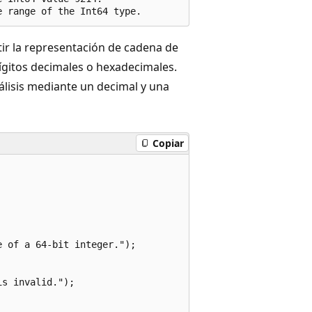
ir la representación de cadena de
ígitos decimales o hexadecimales.
álisis mediante un decimal y una
Copiar
 of a 64-bit integer.");

s invalid.");
