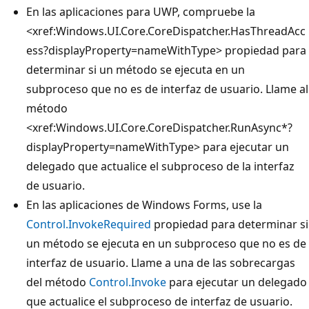
En las aplicaciones para UWP, compruebe la
<xref:Windows.UI.Core.CoreDispatcher.HasThreadAcc
ess?displayProperty=nameWithType> propiedad para
determinar si un método se ejecuta en un
subproceso que no es de interfaz de usuario. Llame al
método
<xref:Windows.UI.Core.CoreDispatcher.RunAsync*?
displayProperty=nameWithType> para ejecutar un
delegado que actualice el subproceso de la interfaz
de usuario.
En las aplicaciones de Windows Forms, use la
Control.InvokeRequired
propiedad para determinar si
un método se ejecuta en un subproceso que no es de
interfaz de usuario. Llame a una de las sobrecargas
del método
Control.Invoke
para ejecutar un delegado
que actualice el subproceso de interfaz de usuario.