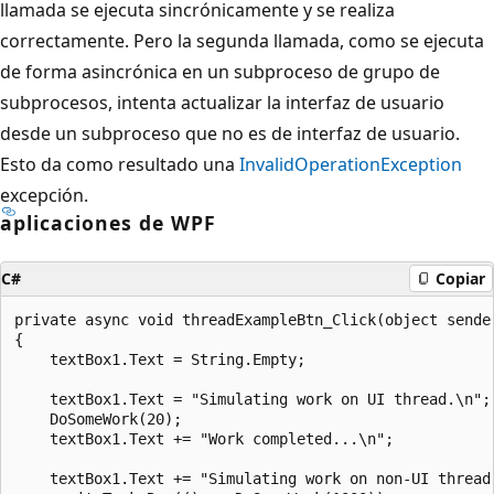
llamada se ejecuta sincrónicamente y se realiza
correctamente. Pero la segunda llamada, como se ejecuta
de forma asincrónica en un subproceso de grupo de
subprocesos, intenta actualizar la interfaz de usuario
desde un subproceso que no es de interfaz de usuario.
Esto da como resultado una
InvalidOperationException
excepción.
aplicaciones de WPF
C#
Copiar
private async void threadExampleBtn_Click(object sender
{

    textBox1.Text = String.Empty;

    textBox1.Text = "Simulating work on UI thread.\n";

    DoSomeWork(20);

    textBox1.Text += "Work completed...\n";

    textBox1.Text += "Simulating work on non-UI thread.