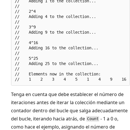
//    Adding 1 to the collection...

//

//    2^4

//    Adding 4 to the collection...

//

//    3^9

//    Adding 9 to the collection...

//

//    4^16

//    Adding 16 to the collection...

//

//    5^25

//    Adding 25 to the collection...

//

//    Elements now in the collection:

Tenga en cuenta que debe establecer el número de
iteraciones antes de iterar la colección mediante un
contador dentro del bucle que salga adecuadamente
del bucle, iterando hacia atrás, de
- 1 a 0 o,
Count
como hace el ejemplo, asignando el número de