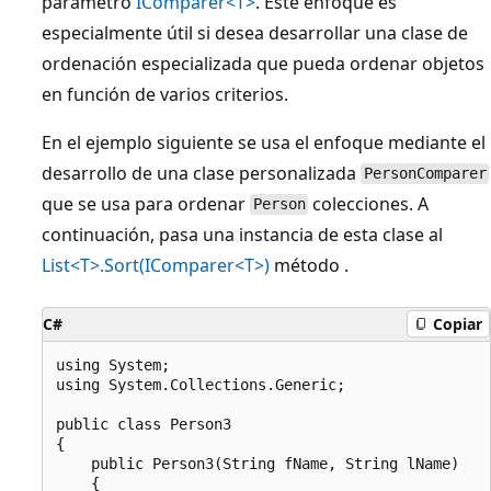
parámetro
IComparer<T>
. Este enfoque es
especialmente útil si desea desarrollar una clase de
ordenación especializada que pueda ordenar objetos
en función de varios criterios.
En el ejemplo siguiente se usa el enfoque mediante el
desarrollo de una clase personalizada
PersonComparer
que se usa para ordenar
colecciones. A
Person
continuación, pasa una instancia de esta clase al
List<T>.Sort(IComparer<T>)
método .
C#
Copiar
using System;

using System.Collections.Generic;

public class Person3

{

    public Person3(String fName, String lName)

    {
