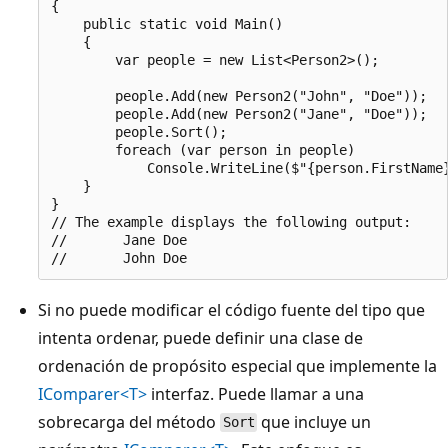
{

    public static void Main()

    {

        var people = new List<Person2>();

        people.Add(new Person2("John", "Doe"));

        people.Add(new Person2("Jane", "Doe"));

        people.Sort();

        foreach (var person in people)

            Console.WriteLine($"{person.FirstName}
    }

}

// The example displays the following output:

//       Jane Doe

Si no puede modificar el código fuente del tipo que
intenta ordenar, puede definir una clase de
ordenación de propósito especial que implemente la
IComparer<T>
interfaz. Puede llamar a una
sobrecarga del método
que incluye un
Sort