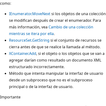
como:
IEnumerator.MoveNext
si los objetos de una colección
se modifican después de crear el enumerador. Para
más información, vea
Cambio de una colección
mientras se itera por ella
.
ResourceSet.GetString
si el conjunto de recursos se
cierra antes de que se realice la llamada al método.
XContainer.Add
, si el objeto o los objetos que se van a
agregar darían como resultado un documento XML
estructurado incorrectamente.
Método que intenta manipular la interfaz de usuario
desde un subproceso que no es el subproceso
principal o de la interfaz de usuario.
Importante