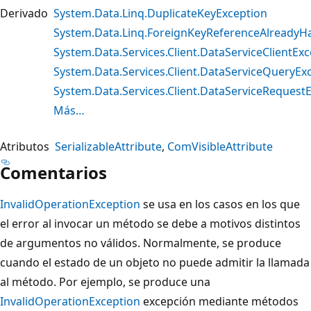
Derivado
System.Data.Linq.DuplicateKeyException
System.Data.Linq.ForeignKeyReferenceAlreadyH
System.Data.Services.Client.DataServiceClientEx
System.Data.Services.Client.DataServiceQueryEx
System.Data.Services.Client.DataServiceRequest
Más…
Atributos
SerializableAttribute
ComVisibleAttribute
Comentarios
InvalidOperationException
se usa en los casos en los que
el error al invocar un método se debe a motivos distintos
de argumentos no válidos. Normalmente, se produce
cuando el estado de un objeto no puede admitir la llamada
al método. Por ejemplo, se produce una
InvalidOperationException
excepción mediante métodos