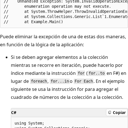
//    Unhandled Exception: System.InvalidOperationExcep
//       enumeration operation may not execute.

//       at System.ThrowHelper.ThrowInvalidOperationEx
//       at System.Collections.Generic.List`1.Enumerato
Puede eliminar la excepción de una de estas dos maneras,
en función de la lógica de la aplicación:
Si se deben agregar elementos a la colección
mientras se recorre en iteración, puede hacerlo por
índice mediante la instrucción
(
en F#) en
for
for..to
lugar de
,
o
. En el ejemplo
foreach
for...in
For Each
siguiente se usa la instrucción for para agregar el
cuadrado de números de la colección a la colección.
C#
Copiar
using System;
