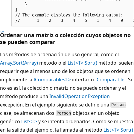
    }

}

// The example displays the following output:

Ordenar una matriz o colección cuyos objetos no
se pueden comparar
Los métodos de ordenación de uso general, como el
Array.Sort(Array)
método o el
List<T>.Sort()
método, suelen
requerir que al menos uno de los objetos que se ordenen
implemente la
IComparable<T>
interfaz o
IComparable
. Si
no es así, la colección o matriz no se puede ordenar y el
método produce una
InvalidOperationException
excepción. En el ejemplo siguiente se define una
Person
clase, se almacenan dos
objetos en un objeto
Person
genérico
List<T>
y se intenta ordenarlos. Como se muestra
en la salida del ejemplo, la llamada al método
List<T>.Sort()