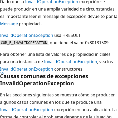
Dado que la
InvalidOperationException
excepción se
puede producir en una amplia variedad de circunstancias,
es importante leer el mensaje de excepción devuelto por la
Message
propiedad .
InvalidOperationException
usa HRESULT
, que tiene el valor 0x80131509.
COR_E_INVALIDOPERATION
Para obtener una lista de valores de propiedad iniciales
para una instancia de
InvalidOperationException
, vea los
InvalidOperationException
constructores.
Causas comunes de excepciones
InvalidOperationException
En las secciones siguientes se muestra cómo se producen
algunos casos comunes en los que se produce una
InvalidOperationException
excepción en una aplicación. La
forma de controlar el problema depende de la situación