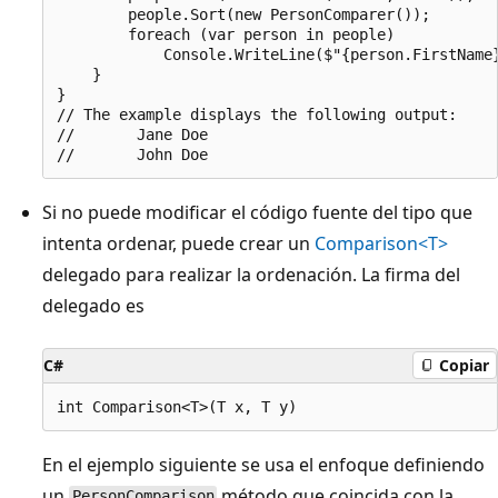
        people.Sort(new PersonComparer());

        foreach (var person in people)

            Console.WriteLine($"{person.FirstName}
    }

}

// The example displays the following output:

//       Jane Doe

Si no puede modificar el código fuente del tipo que
intenta ordenar, puede crear un
Comparison<T>
delegado para realizar la ordenación. La firma del
delegado es
C#
Copiar
En el ejemplo siguiente se usa el enfoque definiendo
un
método que coincida con la
PersonComparison