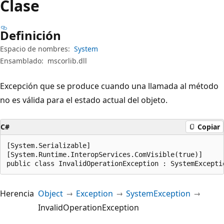
Clase
Definición
Espacio de nombres:
System
Ensamblado:
mscorlib.dll
Excepción que se produce cuando una llamada al método
no es válida para el estado actual del objeto.
C#
Copiar
[System.Serializable]

[System.Runtime.InteropServices.ComVisible(true)]

public class InvalidOperationException : SystemExcepti
Herencia
Object
Exception
SystemException
InvalidOperationException