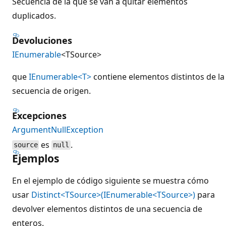
Secuencia de la que se van a quitar elementos
duplicados.
Devoluciones
IEnumerable
<TSource>
que
IEnumerable<T>
contiene elementos distintos de la
secuencia de origen.
Excepciones
ArgumentNullException
es
.
source
null
Ejemplos
En el ejemplo de código siguiente se muestra cómo
usar
Distinct<TSource>(IEnumerable<TSource>)
para
devolver elementos distintos de una secuencia de
enteros.