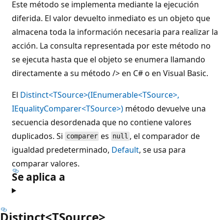
Este método se implementa mediante la ejecución
diferida. El valor devuelto inmediato es un objeto que
almacena toda la información necesaria para realizar la
acción. La consulta representada por este método no
se ejecuta hasta que el objeto se enumera llamando
directamente a su método />
en C# o
en Visual Basic.
El
Distinct<TSource>(IEnumerable<TSource>,
IEqualityComparer<TSource>)
método devuelve una
secuencia desordenada que no contiene valores
duplicados. Si
es
, el comparador de
comparer
null
igualdad predeterminado,
Default
, se usa para
comparar valores.
Se aplica a
Distinct<TSource>