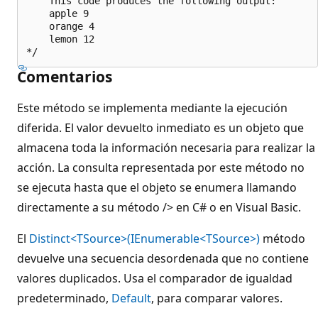
    This code produces the following output:

    apple 9

    orange 4

    lemon 12

Comentarios
Este método se implementa mediante la ejecución
diferida. El valor devuelto inmediato es un objeto que
almacena toda la información necesaria para realizar la
acción. La consulta representada por este método no
se ejecuta hasta que el objeto se enumera llamando
directamente a su método />
en C# o
en Visual Basic.
El
Distinct<TSource>(IEnumerable<TSource>)
método
devuelve una secuencia desordenada que no contiene
valores duplicados. Usa el comparador de igualdad
predeterminado,
Default
, para comparar valores.