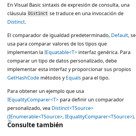
En Visual Basic sintaxis de expresión de consulta, una
cláusula
se traduce en una invocación de
Distinct
Distinct
.
El comparador de igualdad predeterminado,
Default
, se
usa para comparar valores de los tipos que
implementan la
IEquatable<T>
interfaz genérica. Para
comparar un tipo de datos personalizado, debe
implementar esta interfaz y proporcionar sus propios
GetHashCode
métodos y
Equals
para el tipo.
Para obtener un ejemplo que usa
IEqualityComparer<T>
para definir un comparador
personalizado, vea
Distinct<TSource>
(IEnumerable<TSource>, IEqualityComparer<TSource>)
.
Consulte también