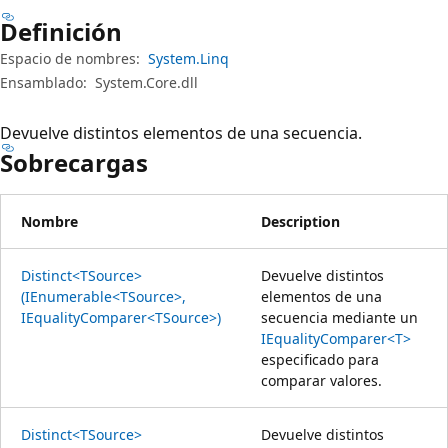
Definición
Espacio de nombres:
System.Linq
Ensamblado:
System.Core.dll
Devuelve distintos elementos de una secuencia.
Sobrecargas
Nombre
Description
Distinct<TSource>
Devuelve distintos
(IEnumerable<TSource>,
elementos de una
IEqualityComparer<TSource>)
secuencia mediante un
IEqualityComparer<T>
especificado para
comparar valores.
Distinct<TSource>
Devuelve distintos