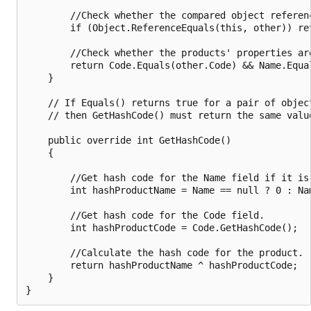
        //Check whether the compared object referenc
        if (Object.ReferenceEquals(this, other)) ret
        //Check whether the products' properties are
        return Code.Equals(other.Code) && Name.Equal
    }

    // If Equals() returns true for a pair of object
    // then GetHashCode() must return the same value
    public override int GetHashCode()

    {

        //Get hash code for the Name field if it is 
        int hashProductName = Name == null ? 0 : Nam
        //Get hash code for the Code field.

        int hashProductCode = Code.GetHashCode();

        //Calculate the hash code for the product.

        return hashProductName ^ hashProductCode;

    }
