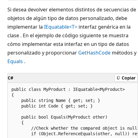
Si desea devolver elementos distintos de secuencias de
objetos de algún tipo de datos personalizado, debe
implementar la
IEquatable<T>
interfaz genérica en la
clase . En el ejemplo de código siguiente se muestra
cómo implementar esta interfaz en un tipo de datos
personalizado y proporcionar
GetHashCode
métodos y
Equals
.
C#
Copiar
public class MyProduct : IEquatable<MyProduct>

{

    public string Name { get; set; }

    public int Code { get; set; }

    public bool Equals(MyProduct other)

    {

        //Check whether the compared object is null.
        if (Object.ReferenceEquals(other, null)) ret