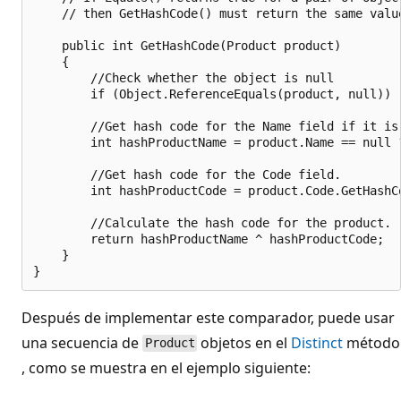
    // then GetHashCode() must return the same value
    public int GetHashCode(Product product)

    {

        //Check whether the object is null

        if (Object.ReferenceEquals(product, null)) r
        //Get hash code for the Name field if it is 
        int hashProductName = product.Name == null 
        //Get hash code for the Code field.

        int hashProductCode = product.Code.GetHashCo
        //Calculate the hash code for the product.

        return hashProductName ^ hashProductCode;

    }

Después de implementar este comparador, puede usar
una secuencia de
objetos en el
Distinct
método
Product
, como se muestra en el ejemplo siguiente: