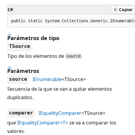
C#
Copiar
public static System.Collections.Generic.IEnumerabl
Parámetros de tipo
TSource
Tipo de los elementos de
.
source
Parámetros
IEnumerable
<TSource>
source
Secuencia de la que se van a quitar elementos
duplicados.
IEqualityComparer
<TSource>
comparer
que
IEqualityComparer<T>
se va a comparar los
valores.