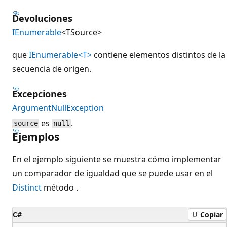
Devoluciones
IEnumerable
<TSource>
que
IEnumerable<T>
contiene elementos distintos de la
secuencia de origen.
Excepciones
ArgumentNullException
es
.
source
null
Ejemplos
En el ejemplo siguiente se muestra cómo implementar
un comparador de igualdad que se puede usar en el
Distinct
método .
C#
Copiar