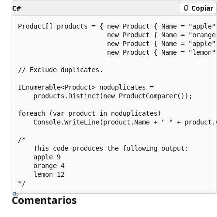
C#
Copiar
Product[] products = { new Product { Name = "apple",
                       new Product { Name = "orange"
                       new Product { Name = "apple",
                       new Product { Name = "lemon",
// Exclude duplicates.

IEnumerable<Product> noduplicates =

    products.Distinct(new ProductComparer());

foreach (var product in noduplicates)

    Console.WriteLine(product.Name + " " + product.C
/*

    This code produces the following output:

    apple 9

    orange 4

    lemon 12

Comentarios