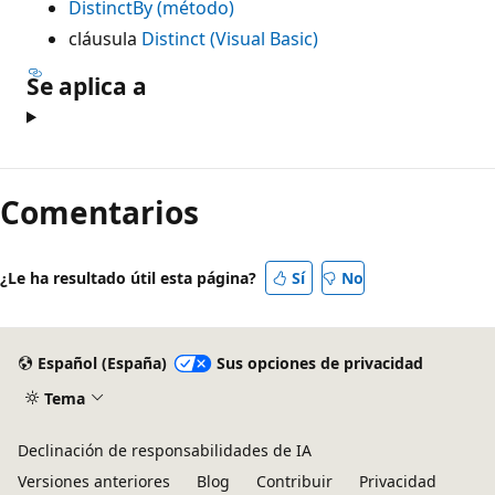
DistinctBy (método)
cláusula
Distinct (Visual Basic)
Se aplica a
Comentarios
¿Le ha resultado útil esta página?
Sí
No
Español (España)
Sus opciones de privacidad
Tema
Declinación de responsabilidades de IA
Versiones anteriores
Blog
Contribuir
Privacidad