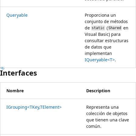
Queryable
Proporciona un
conjunto de métodos
de
(
en
static
Shared
Visual Basic) para
consultar estructuras
de datos que
implementan
IQueryable<T>
.
Interfaces
Nombre
Description
IGrouping<TKey,TElement>
Representa una
colección de objetos
que tienen una clave
común.