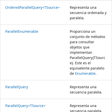
OrderedParallelQuery<TSource>
Representa una
secuencia ordenada y
paralela.
ParallelEnumerable
Proporciona un
conjunto de métodos
para consultar
objetos que
implementan
ParallelQuery{TSourc
e}. Este es el
equivalente paralelo
de
Enumerable
.
ParallelQuery
Representa una
secuencia paralela.
ParallelQuery<TSource>
Representa una
secuencia paralela.