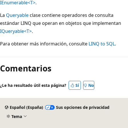
IEnumerable<T>
.
La
Queryable
clase contiene operadores de consulta
estándar LINQ que operan en objetos que implementan
IQueryable<T>
.
Para obtener más información, consulte
LINQ to SQL
.
Comentarios
¿Le ha resultado útil esta página?
Sí
No
Español (España)
Sus opciones de privacidad
Tema