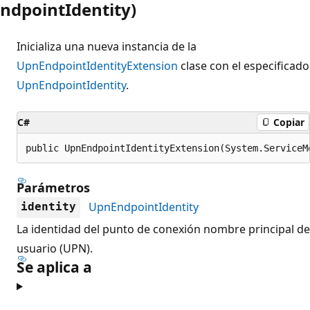
ndpointIdentity)
Inicializa una nueva instancia de la
UpnEndpointIdentityExtension
clase con el especificado
UpnEndpointIdentity
.
C#
Copiar
public UpnEndpointIdentityExtension(System.ServiceM
Parámetros
UpnEndpointIdentity
identity
La identidad del punto de conexión nombre principal de
usuario (UPN).
Se aplica a