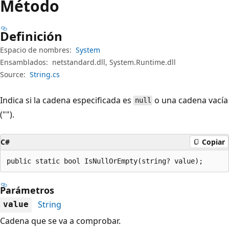
Método
Definición
Espacio de nombres:
System
Ensamblados:
netstandard.dll, System.Runtime.dll
Source:
String.cs
Indica si la cadena especificada es
o una cadena vacía
null
("").
C#
Copiar
public static bool IsNullOrEmpty(string? value);
Parámetros
String
value
Cadena que se va a comprobar.