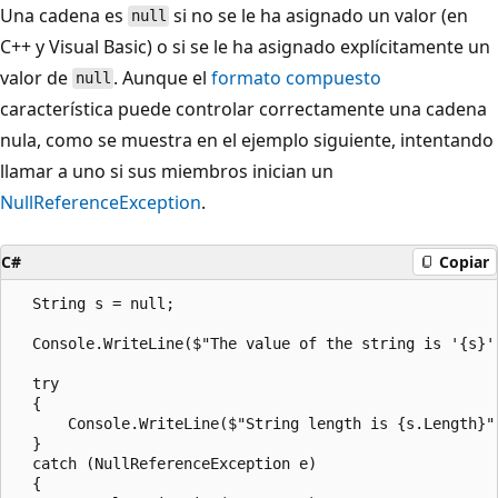
Una cadena es
si no se le ha asignado un valor (en
null
C++ y Visual Basic) o si se le ha asignado explícitamente un
valor de
. Aunque el
formato compuesto
null
característica puede controlar correctamente una cadena
nula, como se muestra en el ejemplo siguiente, intentando
llamar a uno si sus miembros inician un
NullReferenceException
.
C#
Copiar
  String s = null;

  Console.WriteLine($"The value of the string is '{s}'"
  try 

  {

      Console.WriteLine($"String length is {s.Length}")
  }

  catch (NullReferenceException e) 

  {
