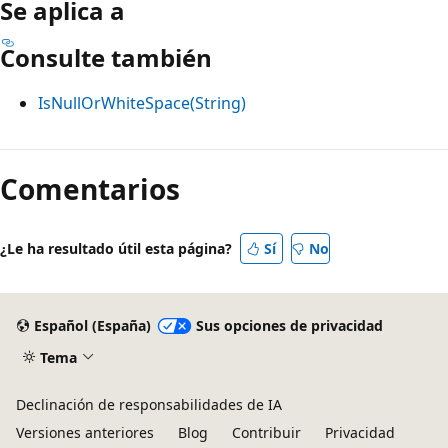
Se aplica a
Consulte también
IsNullOrWhiteSpace(String)
Comentarios
¿Le ha resultado útil esta página?
Sí
No
Español (España)
Sus opciones de privacidad
Tema
Declinación de responsabilidades de IA
Versiones anteriores
Blog
Contribuir
Privacidad