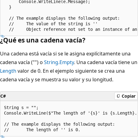
      Console.WriteLine(e.Message);

  }

  // The example displays the following output:

  //     The value of the string is ''

¿Qué es una cadena vacía?
Una cadena está vacía si se le asigna explícitamente una
cadena vacía ("") o
String.Empty
. Una cadena vacía tiene un
Length
valor de 0. En el ejemplo siguiente se crea una
cadena vacía y se muestra su valor y su longitud.
C#
Copiar
String s = "";

Console.WriteLine($"The length of '{s}' is {s.Length}."
// The example displays the following output:
