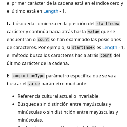
el primer carácter de la cadena está en el índice cero y
el último está en
Length
- 1.
La búsqueda comienza en la posición del
startIndex
carácter y continúa hacia atrás hasta
que se
value
encuentran o
se han examinado las posiciones
count
de caracteres. Por ejemplo, si
es
Length
- 1,
startIndex
el método busca los caracteres hacia atrás
del
count
último carácter de la cadena.
El
parámetro especifica que se va a
comparisonType
buscar el
parámetro mediante:
value
Referencia cultural actual o invariable.
Búsqueda sin distinción entre mayúsculas y
minúsculas o sin distinción entre mayúsculas y
minúsculas.