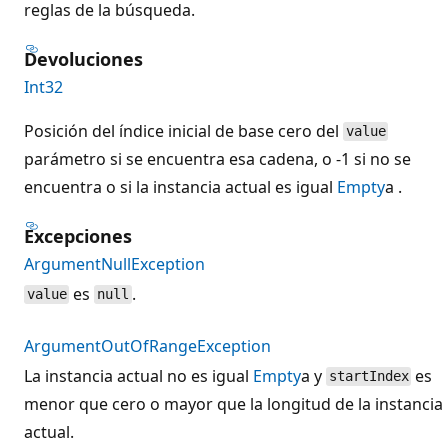
reglas de la búsqueda.
Devoluciones
Int32
Posición del índice inicial de base cero del
value
parámetro si se encuentra esa cadena, o -1 si no se
encuentra o si la instancia actual es igual
Empty
a .
Excepciones
ArgumentNullException
es
.
value
null
ArgumentOutOfRangeException
La instancia actual no es igual
Empty
a y
es
startIndex
menor que cero o mayor que la longitud de la instancia
actual.