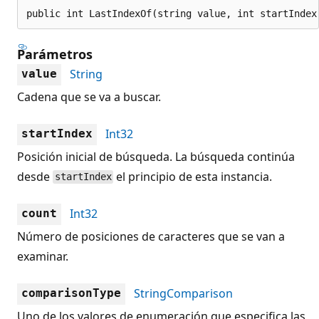
public int LastIndexOf(string value, int startIndex
Parámetros
String
value
Cadena que se va a buscar.
Int32
startIndex
Posición inicial de búsqueda. La búsqueda continúa
desde
el principio de esta instancia.
startIndex
Int32
count
Número de posiciones de caracteres que se van a
examinar.
StringComparison
comparisonType
Uno de los valores de enumeración que especifica las