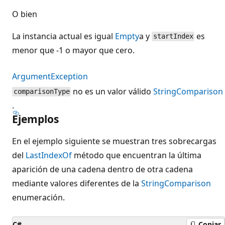
O bien
La instancia actual es igual
Empty
a y
es
startIndex
menor que -1 o mayor que cero.
ArgumentException
no es un valor válido
StringComparison
comparisonType
.
Ejemplos
En el ejemplo siguiente se muestran tres sobrecargas
del
LastIndexOf
método que encuentran la última
aparición de una cadena dentro de otra cadena
mediante valores diferentes de la
StringComparison
enumeración.
C#
Copiar