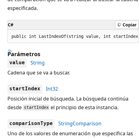
especificada.
C#
Copiar
public int LastIndexOf(string value, int startIndex
Parámetros
String
value
Cadena que se va a buscar.
Int32
startIndex
Posición inicial de búsqueda. La búsqueda continúa
desde
el principio de esta instancia.
startIndex
StringComparison
comparisonType
Uno de los valores de enumeración que especifica las