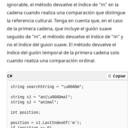
ignorable, el método devuelve el índice de "m" en la
cadena cuando realiza una comparación que distingue
la referencia cultural. Tenga en cuenta que, en el caso
de la primera cadena, que incluye el guión suave
seguido de "m", el método devuelve el índice de "m" y
no el índice del guion suave. El método devuelve el
índice del guión temporal de la primera cadena solo
cuando realiza una comparación ordinal.
C#
Copiar
string searchString = "\u00ADm";

string s1 = "ani\u00ADmal";

string s2 = "animal";

int position;

position = s1.LastIndexOf('m');

if (position >= 0)
