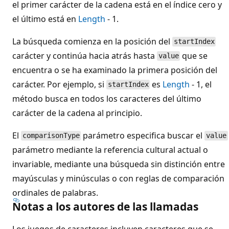
el primer carácter de la cadena está en el índice cero y
el último está en
Length
- 1.
La búsqueda comienza en la posición del
startIndex
carácter y continúa hacia atrás hasta
que se
value
encuentra o se ha examinado la primera posición del
carácter. Por ejemplo, si
es
Length
- 1, el
startIndex
método busca en todos los caracteres del último
carácter de la cadena al principio.
El
parámetro especifica buscar el
comparisonType
value
parámetro mediante la referencia cultural actual o
invariable, mediante una búsqueda sin distinción entre
mayúsculas y minúsculas o con reglas de comparación
ordinales de palabras.
Notas a los autores de las llamadas
Los juegos de caracteres incluyen caracteres que se