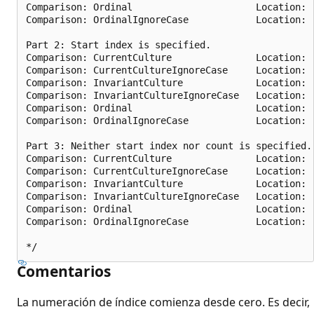
Comparison: Ordinal                      Location:  
Comparison: OrdinalIgnoreCase            Location:  
Part 2: Start index is specified.

Comparison: CurrentCulture               Location:  
Comparison: CurrentCultureIgnoreCase     Location:  
Comparison: InvariantCulture             Location:  
Comparison: InvariantCultureIgnoreCase   Location:  
Comparison: Ordinal                      Location:  
Comparison: OrdinalIgnoreCase            Location:  
Part 3: Neither start index nor count is specified.

Comparison: CurrentCulture               Location:  
Comparison: CurrentCultureIgnoreCase     Location:  
Comparison: InvariantCulture             Location:  
Comparison: InvariantCultureIgnoreCase   Location:  
Comparison: Ordinal                      Location:  
Comparison: OrdinalIgnoreCase            Location:  
Comentarios
La numeración de índice comienza desde cero. Es decir,