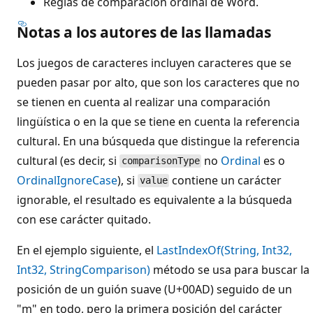
Reglas de comparación ordinal de Word.
Notas a los autores de las llamadas
Los juegos de caracteres incluyen caracteres que se
pueden pasar por alto, que son los caracteres que no
se tienen en cuenta al realizar una comparación
lingüística o en la que se tiene en cuenta la referencia
cultural. En una búsqueda que distingue la referencia
cultural (es decir, si
no
Ordinal
es o
comparisonType
OrdinalIgnoreCase
), si
contiene un carácter
value
ignorable, el resultado es equivalente a la búsqueda
con ese carácter quitado.
En el ejemplo siguiente, el
LastIndexOf(String, Int32,
Int32, StringComparison)
método se usa para buscar la
posición de un guión suave (U+00AD) seguido de un
"m" en todo, pero la primera posición del carácter