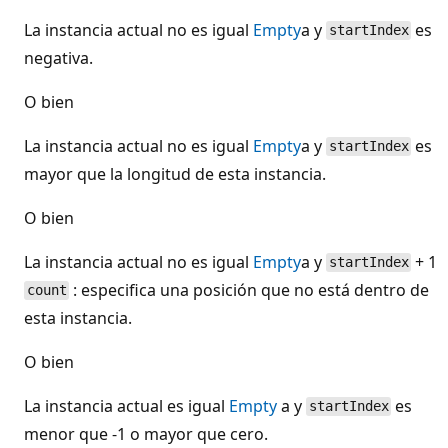
La instancia actual no es igual
Empty
a y
es
startIndex
negativa.
O bien
La instancia actual no es igual
Empty
a y
es
startIndex
mayor que la longitud de esta instancia.
O bien
La instancia actual no es igual
Empty
a y
+ 1
startIndex
: especifica una posición que no está dentro de
count
esta instancia.
O bien
La instancia actual es igual
Empty
a y
es
startIndex
menor que -1 o mayor que cero.