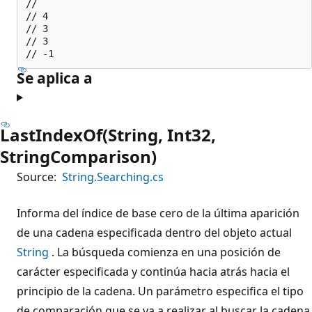
//

// 4

// 3

// 3

Se aplica a
LastIndexOf(String, Int32,
StringComparison)
Source:
String.Searching.cs
Informa del índice de base cero de la última aparición
de una cadena especificada dentro del objeto actual
String
. La búsqueda comienza en una posición de
carácter especificada y continúa hacia atrás hacia el
principio de la cadena. Un parámetro especifica el tipo
de comparación que se va a realizar al buscar la cadena