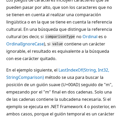
pueden pasar por alto, que son los caracteres que no
se tienen en cuenta al realizar una comparación
lingüística o en la que se tiene en cuenta la referencia
cultural. En una búsqueda que distingue la referencia
cultural (es decir, si
no
Ordinal
es o
comparisonType
OrdinalIgnoreCase
), si
contiene un carácter
value
ignorable, el resultado es equivalente a la búsqueda
con ese carácter quitado.
En el ejemplo siguiente, el
LastIndexOf(String, Int32,
StringComparison)
método se usa para buscar la
posición de un guión suave (U+00AD) seguido de "m",
empezando por el "m" final en dos cadenas. Solo una
de las cadenas contiene la subcadena necesaria. Si el
ejemplo se ejecuta en .NET Framework 4 o posterior, en
ambos casos, porque el guión temporal es un carácter