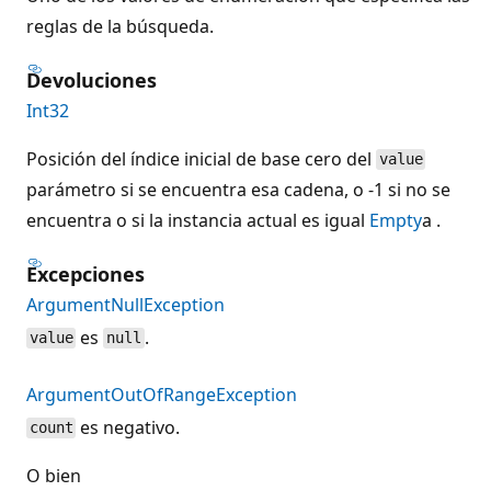
reglas de la búsqueda.
Devoluciones
Int32
Posición del índice inicial de base cero del
value
parámetro si se encuentra esa cadena, o -1 si no se
encuentra o si la instancia actual es igual
Empty
a .
Excepciones
ArgumentNullException
es
.
value
null
ArgumentOutOfRangeException
es negativo.
count
O bien