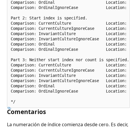
Comparison: Ordinal                      Location:  
Comparison: OrdinalIgnoreCase            Location:  
Part 2: Start index is specified.

Comparison: CurrentCulture               Location:  
Comparison: CurrentCultureIgnoreCase     Location:  
Comparison: InvariantCulture             Location:  
Comparison: InvariantCultureIgnoreCase   Location:  
Comparison: Ordinal                      Location:  
Comparison: OrdinalIgnoreCase            Location:  
Part 3: Neither start index nor count is specified.

Comparison: CurrentCulture               Location:  
Comparison: CurrentCultureIgnoreCase     Location:  
Comparison: InvariantCulture             Location:  
Comparison: InvariantCultureIgnoreCase   Location:  
Comparison: Ordinal                      Location:  
Comparison: OrdinalIgnoreCase            Location:  
Comentarios
La numeración de índice comienza desde cero. Es decir,