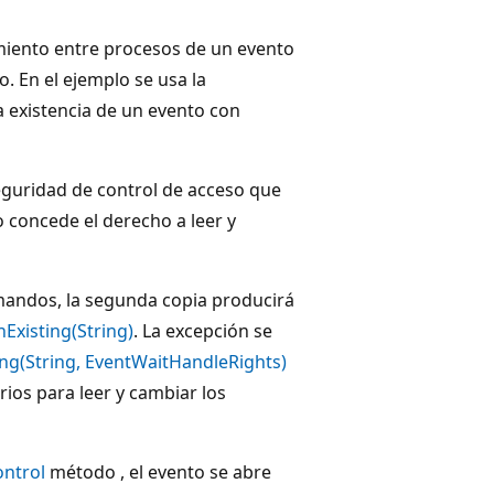
miento entre procesos de un evento
. En el ejemplo se usa la
 existencia de un evento con
 seguridad de control de acceso que
o concede el derecho a leer y
mandos, la segunda copia producirá
Existing(String)
. La excepción se
ng(String, EventWaitHandleRights)
ios para leer y cambiar los
ntrol
método , el evento se abre