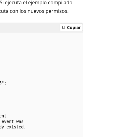
 Si ejecuta el ejemplo compilado
cuta con los nuevos permisos.
Copiar
";

nt

event was

y existed.
