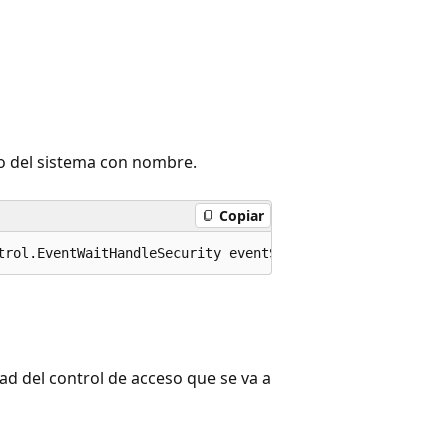
to del sistema con nombre.
Copiar
trol.EventWaitHandleSecurity eventSecurity);
ad del control de acceso que se va a