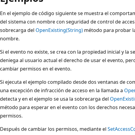
En el ejemplo de código siguiente se muestra el comporta
del sistema con nombre con seguridad de control de acceso
sobrecarga del
OpenExisting(String)
método para probar la
nombre.
Si el evento no existe, se crea con la propiedad inicial y la
deniega al usuario actual el derecho de usar el evento, per
cambiar permisos en el evento.
Si ejecuta el ejemplo compilado desde dos ventanas de co
una excepción de infracción de acceso en la llamada a
Open
detecta y en el ejemplo se usa la sobrecarga del
OpenExisti
método para esperar en el evento con los derechos necesar
permisos.
Después de cambiar los permisos, mediante el
SetAccessCo