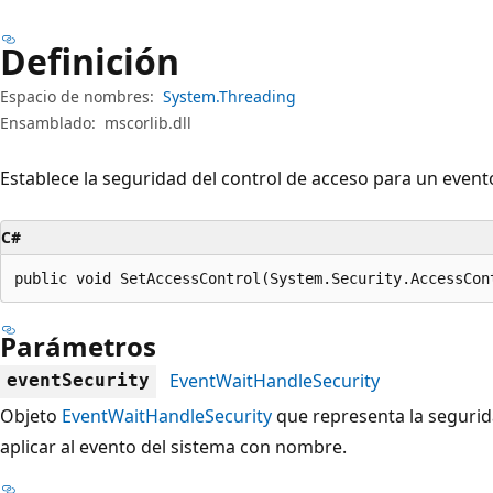
Definición
Espacio de nombres:
System.Threading
Ensamblado:
mscorlib.dll
Establece la seguridad del control de acceso para un even
C#
public void SetAccessControl(System.Security.AccessCon
Parámetros
EventWaitHandleSecurity
eventSecurity
Objeto
EventWaitHandleSecurity
que representa la segurid
aplicar al evento del sistema con nombre.