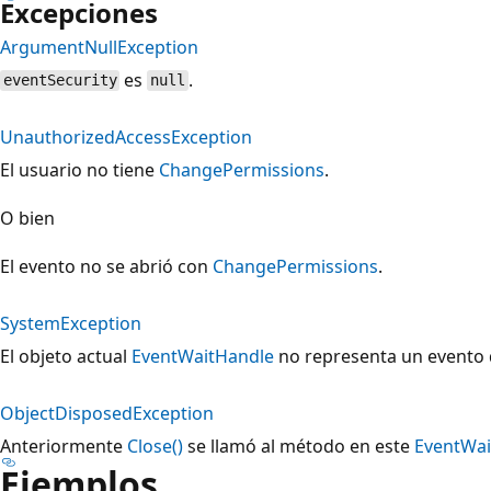
Excepciones
ArgumentNullException
es
.
eventSecurity
null
UnauthorizedAccessException
El usuario no tiene
ChangePermissions
.
O bien
El evento no se abrió con
ChangePermissions
.
SystemException
El objeto actual
EventWaitHandle
no representa un evento 
ObjectDisposedException
Anteriormente
Close()
se llamó al método en este
EventWai
Ejemplos