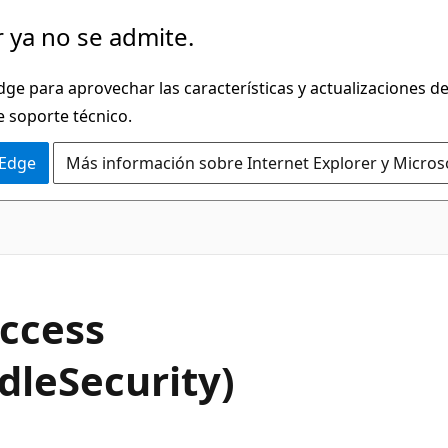
 ya no se admite.
dge para aprovechar las características y actualizaciones 
e soporte técnico.
 Edge
Más información sobre Internet Explorer y Micros
C#
ccess
dleSecurity)