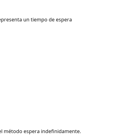
representa un tiempo de espera
 el método espera indefinidamente.