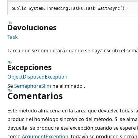
public System.Threading.Tasks.Task WaitAsync();
Devoluciones
Task
Tarea que se completará cuando se haya escrito el sem
Excepciones
ObjectDisposedException
Se
SemaphoreSlim
ha eliminado .
Comentarios
Este método almacena en la tarea que devuelve todas l
producir el homólogo sincrónico del método. Si se alma
devuelta, se producirá esa excepción cuando se espere l
como
ArgumentException
, todavía se producen sincrón