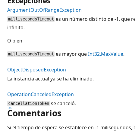
Excepciones
ArgumentOutOfRangeException
es un número distinto de -1, que 
millisecondsTimeout
infinito.
O bien
es mayor que
Int32.MaxValue
.
millisecondsTimeout
ObjectDisposedException
La instancia actual ya se ha eliminado.
OperationCanceledException
se canceló.
cancellationToken
Comentarios
Si el tiempo de espera se establece en -1 milisegundos,