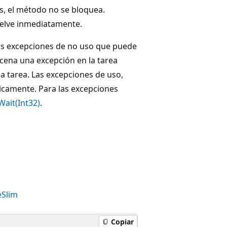
s, el método no se bloquea.
uelve inmediatamente.
as excepciones de no uso que puede
cena una excepción en la tarea
a tarea. Las excepciones de uso,
icamente. Para las excepciones
Wait(Int32)
.
Slim
Copiar