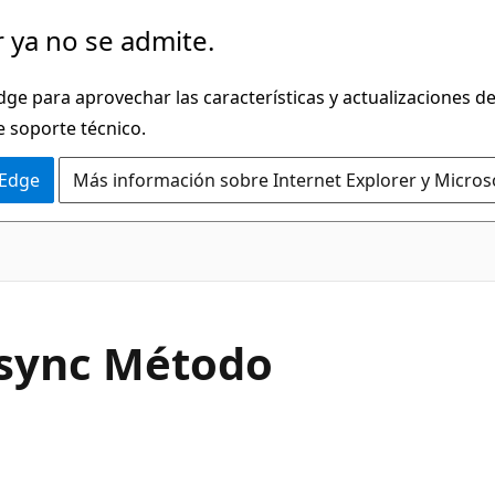
 ya no se admite.
dge para aprovechar las características y actualizaciones 
e soporte técnico.
 Edge
Más información sobre Internet Explorer y Micros
C#
sync Método