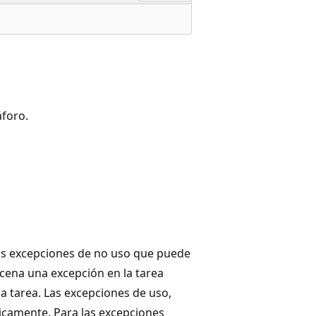
áforo.
as excepciones de no uso que puede
cena una excepción en la tarea
a tarea. Las excepciones de uso,
icamente. Para las excepciones