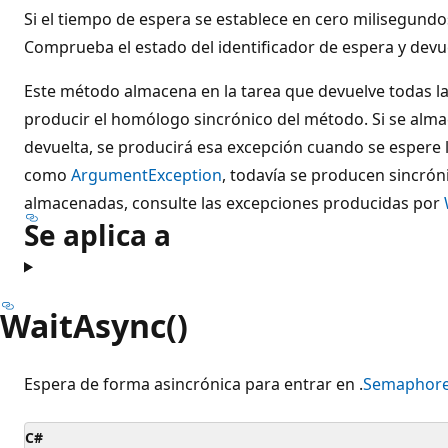
Si el tiempo de espera se establece en cero milisegundo
Comprueba el estado del identificador de espera y dev
Este método almacena en la tarea que devuelve todas l
producir el homólogo sincrónico del método. Si se alma
devuelta, se producirá esa excepción cuando se espere l
como
ArgumentException
, todavía se producen sincrón
almacenadas, consulte las excepciones producidas por
Se aplica a
WaitAsync()
Espera de forma asincrónica para entrar en .
Semaphore
C#