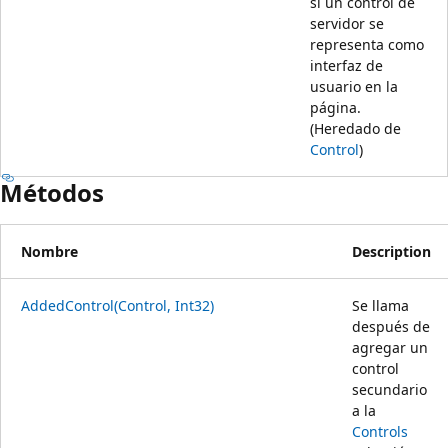
si un control de
servidor se
representa como
interfaz de
usuario en la
página.
(Heredado de
Control
)
Métodos
Nombre
Description
AddedControl(Control, Int32)
Se llama
después de
agregar un
control
secundario
a la
Controls