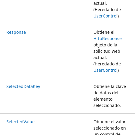
actual.
(Heredado de
UserControl
)
Response
Obtiene el
HttpResponse
objeto de la
solicitud web
actual.
(Heredado de
UserControl
)
SelectedDataKey
Obtiene la clave
de datos del
elemento
seleccionado.
SelectedValue
Obtiene el valor
seleccionado en
un control de