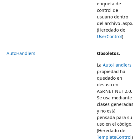
etiqueta de
control de
usuario dentro
del archivo .aspx.
(Heredado de
UserControl
)
AutoHandlers
Obsoletos.
La
AutoHandlers
propiedad ha
quedado en
desuso en
ASP.NET NET 2.0.
Se usa mediante
clases generadas
y no está
pensada para su
uso en el código.
(Heredado de
TemplateControl
)