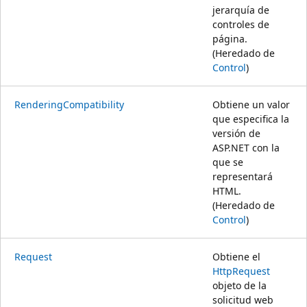
jerarquía de
controles de
página.
(Heredado de
Control
)
RenderingCompatibility
Obtiene un valor
que especifica la
versión de
ASP.NET con la
que se
representará
HTML.
(Heredado de
Control
)
Request
Obtiene el
HttpRequest
objeto de la
solicitud web