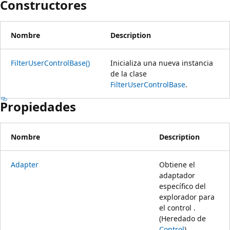
Constructores
Nombre
Description
FilterUserControlBase()
Inicializa una nueva instancia
de la clase
FilterUserControlBase
.
Propiedades
Nombre
Description
Adapter
Obtiene el
adaptador
específico del
explorador para
el control .
(Heredado de
Control
)