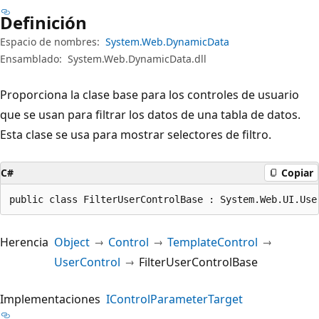
Definición
Espacio de nombres:
System.Web.DynamicData
Ensamblado:
System.Web.DynamicData.dll
Proporciona la clase base para los controles de usuario
que se usan para filtrar los datos de una tabla de datos.
Esta clase se usa para mostrar selectores de filtro.
C#
Copiar
public class FilterUserControlBase : System.Web.UI.Use
Herencia
Object
Control
TemplateControl
UserControl
FilterUserControlBase
Implementaciones
IControlParameterTarget