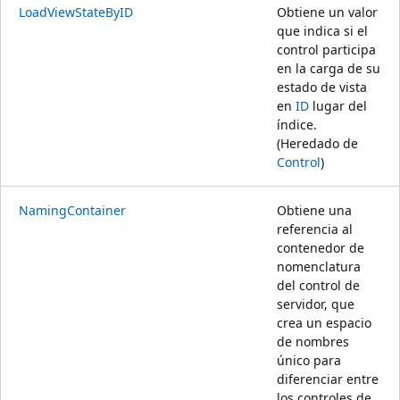
LoadViewStateByID
Obtiene un valor
que indica si el
control participa
en la carga de su
estado de vista
en
ID
lugar del
índice.
(Heredado de
Control
)
NamingContainer
Obtiene una
referencia al
contenedor de
nomenclatura
del control de
servidor, que
crea un espacio
de nombres
único para
diferenciar entre
los controles de