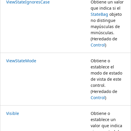
ViewStateIgnoresCase
Obtiene un valor
que indica si el
StateBag
objeto
no distingue
mayúsculas de
minúsculas.
(Heredado de
Control
)
ViewStateMode
Obtiene o
establece el
modo de estado
de vista de este
control.
(Heredado de
Control
)
Visible
Obtiene o
establece un
valor que indica