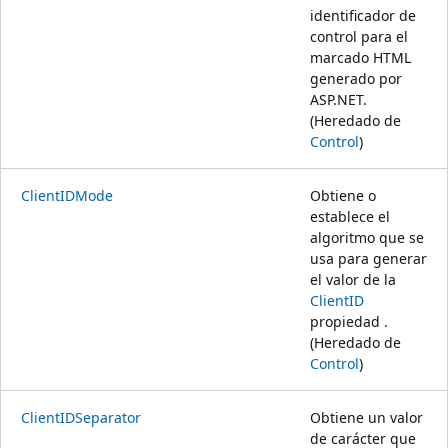
identificador de
control para el
marcado HTML
generado por
ASP.NET.
(Heredado de
Control
)
ClientIDMode
Obtiene o
establece el
algoritmo que se
usa para generar
el valor de la
ClientID
propiedad .
(Heredado de
Control
)
ClientIDSeparator
Obtiene un valor
de carácter que