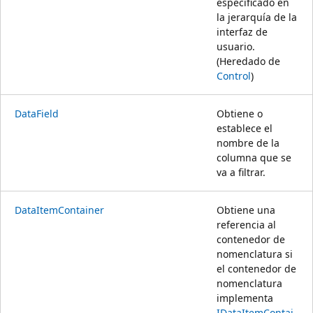
especificado en
la jerarquía de la
interfaz de
usuario.
(Heredado de
Control
)
DataField
Obtiene o
establece el
nombre de la
columna que se
va a filtrar.
DataItemContainer
Obtiene una
referencia al
contenedor de
nomenclatura si
el contenedor de
nomenclatura
implementa
IDataItemContai