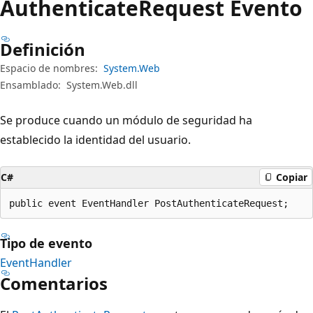
Authenticate
Request Evento
Definición
Espacio de nombres:
System.Web
Ensamblado:
System.Web.dll
Se produce cuando un módulo de seguridad ha
establecido la identidad del usuario.
C#
Copiar
public event EventHandler PostAuthenticateRequest;
Tipo de evento
EventHandler
Comentarios