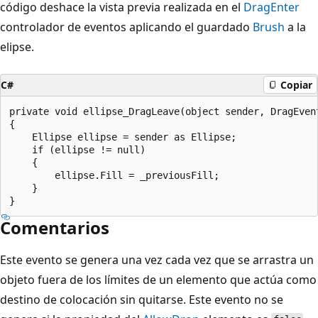
código deshace la vista previa realizada en el
DragEnter
controlador de eventos aplicando el guardado
Brush
a la
elipse.
C#
Copiar
private void ellipse_DragLeave(object sender, DragEvent
{

    Ellipse ellipse = sender as Ellipse;

    if (ellipse != null)

    {

        ellipse.Fill = _previousFill;

    }

Comentarios
Este evento se genera una vez cada vez que se arrastra un
objeto fuera de los límites de un elemento que actúa como
destino de colocación sin quitarse. Este evento no se