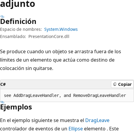
adjunto
Definición
Espacio de nombres:
System.Windows
Ensamblado:
PresentationCore.dll
Se produce cuando un objeto se arrastra fuera de los
límites de un elemento que actúa como destino de
colocación sin quitarse.
C#
Copiar
see AddDragLeaveHandler, and RemoveDragLeaveHandler
Ejemplos
En el ejemplo siguiente se muestra el
DragLeave
controlador de eventos de un
Ellipse
elemento . Este