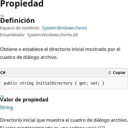
Propiedad
Definición
Espacio de nombres:
System.Windows.Forms
Ensamblado:
System.Windows.Forms.dll
Obtiene o establece el directorio inicial mostrado por el
cuadro de diálogo archivo.
C#
Copiar
public string InitialDirectory { get; set; }
Valor de propiedad
String
Directorio inicial que muestra el cuadro de diálogo archivo.
El valor predeterminado es una cadena vacía ("").