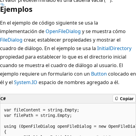
Ejemplos
En el ejemplo de código siguiente se usa la
implementación de
OpenFileDialog
y se muestra cómo
FileDialog
crear, establecer propiedades y mostrar el
cuadro de diálogo. En el ejemplo se usa la
InitialDirectory
propiedad para establecer lo que es el directorio inicial
cuando se muestra el cuadro de diálogo al usuario. El
ejemplo requiere un formulario con un
Button
colocado en
él y el
System.IO
espacio de nombres agregado a él.
C#
Copiar
var fileContent = string.Empty;

var filePath = string.Empty;

using (OpenFileDialog openFileDialog = new OpenFileDial
{
