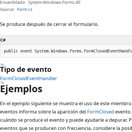
Ensamblado:
System.Windows.Forms.dll
Source:
Form.cs
Se produce después de cerrar el formulario.
C#
public event System.Windows.Forms.FormClosedEventHandl
Tipo de evento
FormClosedEventHandler
Ejemplos
En el ejemplo siguiente se muestra el uso de este miembro.
eventos informa sobre la aparición del
FormClosed
evento.
cuándo se produce el evento y puede ayudarle a depurar. P
eventos que se producen con frecuencia, considere la posi