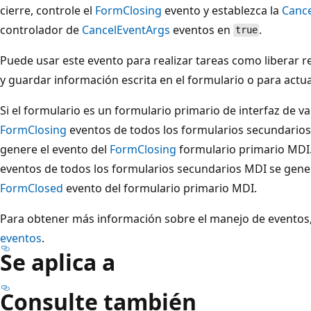
cierre, controle el
FormClosing
evento y establezca la
Cance
controlador de
CancelEventArgs
eventos en
.
true
Puede usar este evento para realizar tareas como liberar re
y guardar información escrita en el formulario o para actua
Si el formulario es un formulario primario de interfaz de v
FormClosing
eventos de todos los formularios secundarios
genere el evento del
FormClosing
formulario primario MDI
eventos de todos los formularios secundarios MDI se gene
FormClosed
evento del formulario primario MDI.
Para obtener más información sobre el manejo de eventos
eventos
.
Se aplica a
Consulte también