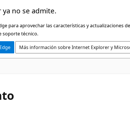
 ya no se admite.
dge para aprovechar las características y actualizaciones 
e soporte técnico.
 Edge
Más información sobre Internet Explorer y Micros
C#
nto