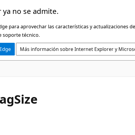
 ya no se admite.
dge para aprovechar las características y actualizaciones 
e soporte técnico.
 Edge
Más información sobre Internet Explorer y Micros
C#
ag
Size