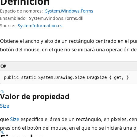
Definición
Espacio de nombres:
System.Windows.Forms
Ensamblado:
System.Windows.Forms.dll
Source:
SystemInformation.cs
Obtiene el ancho y alto de un rectángulo centrado en el pu
botón del mouse, en el que no se iniciará una operación de
C#
public static System.Drawing.Size DragSize { get; }
Valor de propiedad
Size
que
Size
especifica el área de un rectángulo, en píxeles, ce
presionó el botón del mouse, en el que no se iniciará una o