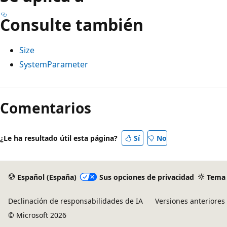
Consulte también
Size
SystemParameter
Comentarios
¿Le ha resultado útil esta página?
Sí
No
Español (España)
Sus opciones de privacidad
Tema
Declinación de responsabilidades de IA
Versiones anteriores
© Microsoft 2026