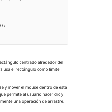
);

rectángulo centrado alrededor del
s usa el rectángulo como límite
e y mover el mouse dentro de esta
ue permite al usuario hacer clic y
iamente una operación de arrastre.