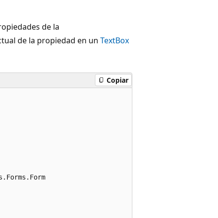
ropiedades de la
ctual de la propiedad en un
TextBox
Copiar
.Forms.Form

       
