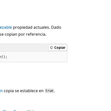
ezable
propiedad actuales. Dado
se copian por referencia.
Copiar
n();
en
copia se establece en
.
true