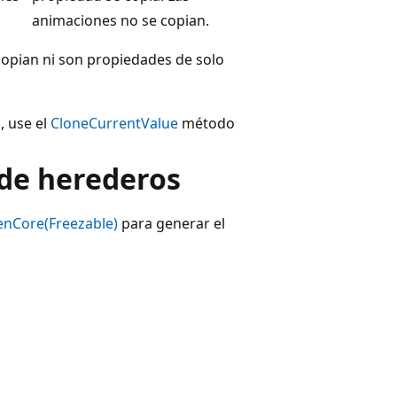
animaciones no se copian.
copian ni son propiedades de solo
, use el
CloneCurrentValue
método
 de herederos
nCore(Freezable)
para generar el