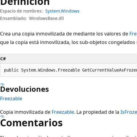
Definición
Espacio de nombres:
System.Windows
Ensamblado:
WindowsBase.dll
Crea una copia inmovilizada de mediante los valores de
Fre
que la copia está inmovilizada, los sub-objetos congelados 
C#
public System.Windows.Freezable GetCurrentValueAsFroze
Devoluciones
Freezable
Copia inmovilizada de
Freezable
. La propiedad de la
IsFroz
Comentarios