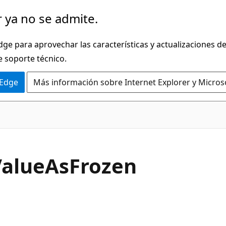
 ya no se admite.
dge para aprovechar las características y actualizaciones 
e soporte técnico.
 Edge
Más información sobre Internet Explorer y Micros
C#
Value
AsFrozen