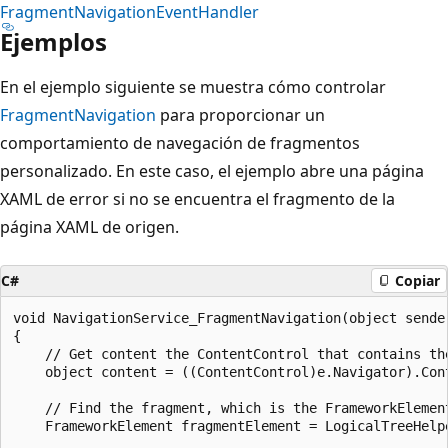
FragmentNavigationEventHandler
Ejemplos
En el ejemplo siguiente se muestra cómo controlar
FragmentNavigation
para proporcionar un
comportamiento de navegación de fragmentos
personalizado. En este caso, el ejemplo abre una página
XAML de error si no se encuentra el fragmento de la
página XAML de origen.
C#
Copiar
void NavigationService_FragmentNavigation(object sender
{

    // Get content the ContentControl that contains the
    object content = ((ContentControl)e.Navigator).Cont
    // Find the fragment, which is the FrameworkElement
    FrameworkElement fragmentElement = LogicalTreeHelp