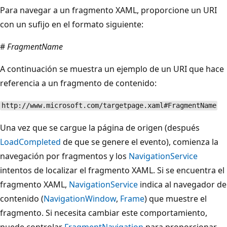
Para navegar a un fragmento XAML, proporcione un URI
con un sufijo en el formato siguiente:
#
FragmentName
A continuación se muestra un ejemplo de un URI que hace
referencia a un fragmento de contenido:
http://www.microsoft.com/targetpage.xaml#FragmentName
Una vez que se cargue la página de origen (después
LoadCompleted
de que se genere el evento), comienza la
navegación por fragmentos y los
NavigationService
intentos de localizar el fragmento XAML. Si se encuentra el
fragmento XAML,
NavigationService
indica al navegador de
contenido (
NavigationWindow
,
Frame
) que muestre el
fragmento. Si necesita cambiar este comportamiento,
puede controlar
FragmentNavigation
para proporcionar