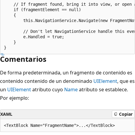
    // If fragment found, bring it into view, or open a
    if (fragmentElement == null)

    {

        this.NavigationService.Navigate(new FragmentNot
        // Don't let NavigationService handle this even
        e.Handled = true;

    }

Comentarios
De forma predeterminada, un fragmento de contenido es
contenido contenido de un denominado
UIElement
, que es
un
UIElement
atributo cuyo
Name
atributo se establece.
Por ejemplo:
XAML
Copiar