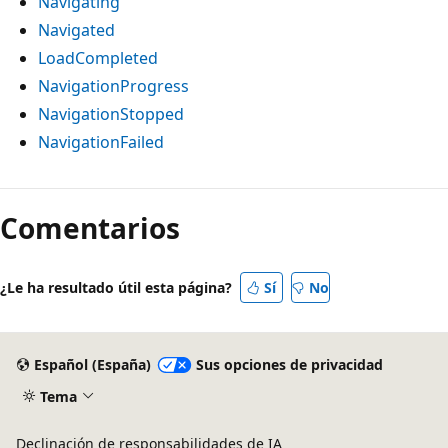
Navigating
Navigated
LoadCompleted
NavigationProgress
NavigationStopped
NavigationFailed
Comentarios
¿Le ha resultado útil esta página?
Sí
No
Español (España)
Sus opciones de privacidad
Tema
Declinación de responsabilidades de IA