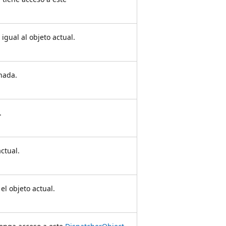
igual al objeto actual.
nada.
.
actual.
l objeto actual.