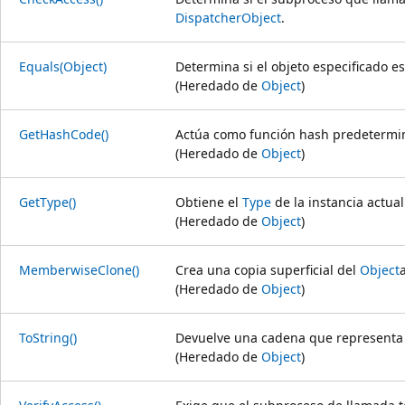
DispatcherObject
.
Equals(Object)
Determina si el objeto especificado es 
(Heredado de
Object
)
GetHashCode()
Actúa como función hash predetermi
(Heredado de
Object
)
GetType()
Obtiene el
Type
de la instancia actual
(Heredado de
Object
)
MemberwiseClone()
Crea una copia superficial del
Object
(Heredado de
Object
)
ToString()
Devuelve una cadena que representa e
(Heredado de
Object
)