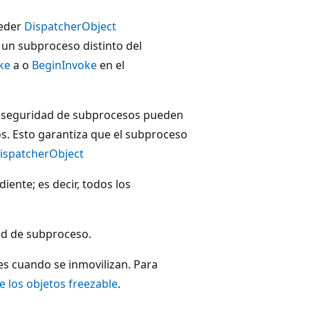
ceder
DispatcherObject
un subproceso distinto del
ke
a o
BeginInvoke
en el
a seguridad de subprocesos pueden
s. Esto garantiza que el subproceso
ispatcherObject
ente; es decir, todos los
ad de subproceso.
s cuando se inmovilizan. Para
e los objetos freezable
.