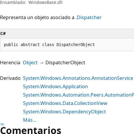
Ensamblado:
WindowsBase.dll
Representa un objeto asociado a .
Dispatcher
C#
public abstract class DispatcherObject
Herencia
Object
DispatcherObject
Derivado
System.Windows.Annotations.AnnotationService
System.Windows.Application
System.Windows.Automation.Peers.Automation
System.Windows.Data.CollectionView
System.Windows.DependencyObject
Más…
Comentarios