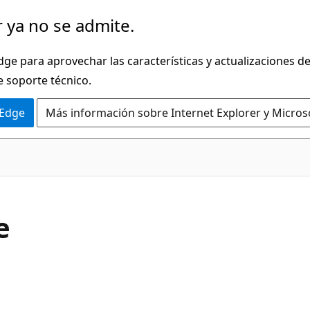
 ya no se admite.
dge para aprovechar las características y actualizaciones 
e soporte técnico.
 Edge
Más información sobre Internet Explorer y Micros
C#
e