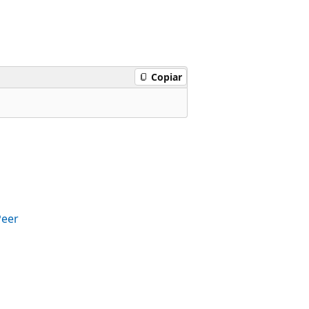
Copiar
Peer