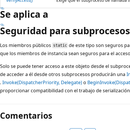
VerifyAccess()
Exige que el subproceso de llamada 
Se aplica a
Seguridad para subprocesos
Los miembros públicos
de este tipo son seguros pa
static
que los miembros de instancia sean seguros para el acces
Solo se puede tener acceso a este objeto desde el subproce
de acceder a él desde otros subprocesos producirán una
I
.
Invoke(DispatcherPriority, Delegate)
o
BeginInvoke(Dispat
proporcionar compatibilidad con el trabajo de serializació
Comentarios