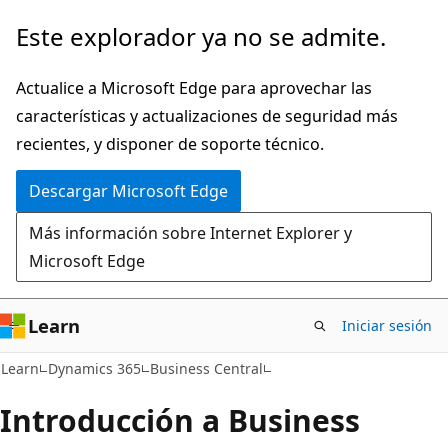
Ir
Este explorador ya no se admite.
al
contenido
Actualice a Microsoft Edge para aprovechar las
principal
características y actualizaciones de seguridad más
recientes, y disponer de soporte técnico.
Descargar Microsoft Edge
Más información sobre Internet Explorer y
Microsoft Edge
Learn
Iniciar sesión
Learn
Dynamics 365
Business Central
Introducción a Business