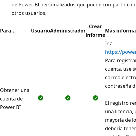
de Power BI personalizados que puede compartir con
otros usuarios.
Crear
Para...
Usuario
Administrador
Más informac
informe
Ir a
https://powe
Para registra
cuenta, use s
correo electr
contraseña de
Obtener una
cuenta de
El registro r
Power BI
una licencia, 
mayoría de lo
debería tener