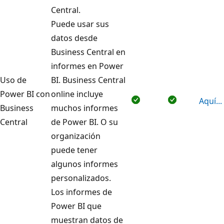
Central.
Puede usar sus
datos desde
Business Central en
informes en Power
Uso de
BI. Business Central
Power BI con
online incluye
Aquí...
Business
muchos informes
Central
de Power BI. O su
organización
puede tener
algunos informes
personalizados.
Los informes de
Power BI que
muestran datos de