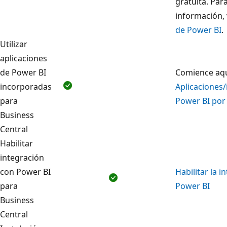
gratuita. Par
información,
de Power BI
.
Utilizar
aplicaciones
de Power BI
Comience aqu
incorporadas
Aplicaciones
para
Power BI por
Business
Central
Habilitar
integración
con Power BI
Habilitar la i
para
Power BI
Business
Central