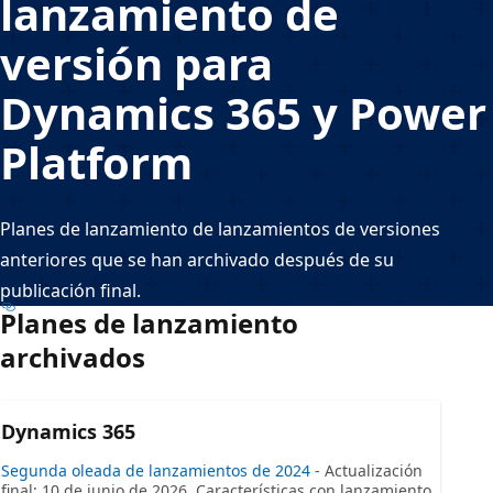
lanzamiento de
versión para
Dynamics 365 y Power
Platform
Planes de lanzamiento de lanzamientos de versiones
anteriores que se han archivado después de su
publicación final.
Planes de lanzamiento
archivados
Dynamics 365
Segunda oleada de lanzamientos de 2024
- Actualización
final: 10 de junio de 2026. Características con lanzamiento