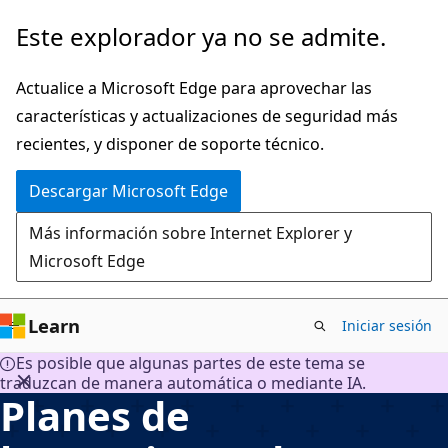
Ir
Este explorador ya no se admite.
al
contenido
Actualice a Microsoft Edge para aprovechar las
principal
características y actualizaciones de seguridad más
recientes, y disponer de soporte técnico.
Descargar Microsoft Edge
Más información sobre Internet Explorer y
Microsoft Edge
Learn
Iniciar sesión
Es posible que algunas partes de este tema se
traduzcan de manera automática o mediante IA.
Planes de