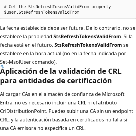
# Get the StsRefreshTokensValidFrom property

La fecha establecida debe ser futura. De lo contrario, no se
establece la propiedad
StsRefreshTokensValidFrom
. Si la
fecha está en el futuro,
StsRefreshTokensValidFrom
se
establece en la hora actual (no en la fecha indicada por
Set-MsolUser comando).
Aplicación de la validación de CRL
para entidades de certificación
Al cargar CAs en el almacén de confianza de Microsoft
Entra, no es necesario incluir una CRL ni el atributo
CrlDistributionPoint. Puedes subir una CA sin un endpoint
CRL, y la autenticación basada en certificados no falla si
una CA emisora no especifica un CRL.