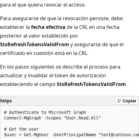
para el que quiera revocar el acceso.
Para asegurarse de que la revocación persiste, debe
establecer la
fecha efectiva
de la CRL en una fecha
posterior al valor establecido por
StsRefreshTokensValidFrom
y asegurarse de que el
certificado en cuestión está en la CRL.
En los pasos siguientes se describe el proceso para
actualizar y invalidar el token de autorización
estableciendo el campo
StsRefreshTokensValidFrom
.
https
Copiar
# Authenticate to Microsoft Graph

Connect-MgGraph -Scopes "User.Read.All"

# Get the user

$user = Get-MgUser -UserPrincipalName "test@contoso.com