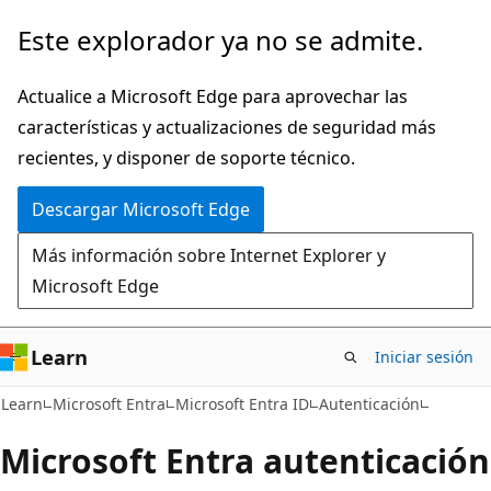
Ir
Este explorador ya no se admite.
al
contenido
Actualice a Microsoft Edge para aprovechar las
principal
características y actualizaciones de seguridad más
recientes, y disponer de soporte técnico.
Descargar Microsoft Edge
Más información sobre Internet Explorer y
Microsoft Edge
Learn
Iniciar sesión
Learn
Microsoft Entra
Microsoft Entra ID
Autenticación
Microsoft Entra autenticación