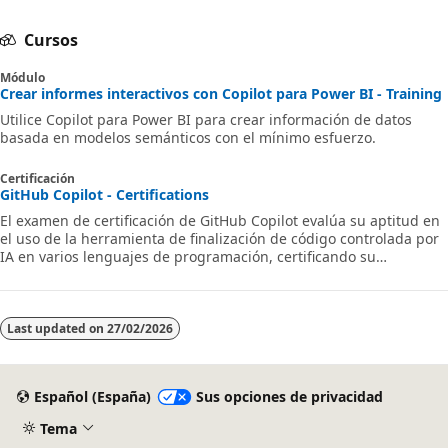
Cursos
Módulo
Crear informes interactivos con Copilot para Power BI - Training
Utilice Copilot para Power BI para crear información de datos
basada en modelos semánticos con el mínimo esfuerzo.
Certificación
GitHub Copilot - Certifications
El examen de certificación de GitHub Copilot evalúa su aptitud en
el uso de la herramienta de finalización de código controlada por
IA en varios lenguajes de programación, certificando su
capacidad para optimizar los flujos de trabajo de desarrollo de
software de forma eficaz.
Last updated on
27/02/2026
Español (España)
Sus opciones de privacidad
Tema