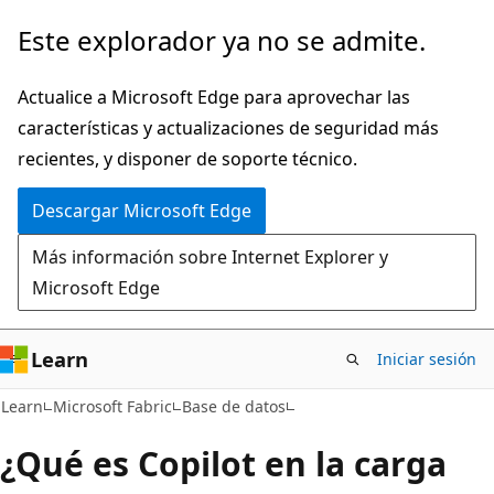
Ir
Este explorador ya no se admite.
al
contenido
Actualice a Microsoft Edge para aprovechar las
principal
características y actualizaciones de seguridad más
recientes, y disponer de soporte técnico.
Descargar Microsoft Edge
Más información sobre Internet Explorer y
Microsoft Edge
Learn
Iniciar sesión
Learn
Microsoft Fabric
Base de datos
¿Qué es Copilot en la carga