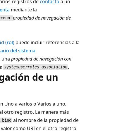
arios registros de
contacto
a un
enta
mediante la
propiedad de navegación de
ccount
d (rol)
puede incluir referencias a la
ario del sistema
.
n una
propiedad de navegación con
de
.
systemuserroles_association
gación de un
n Uno a varios o Varios a uno,
 al otro registro. La manera más
al nombre de la propiedad de
.bind
 valor como URI en el otro registro