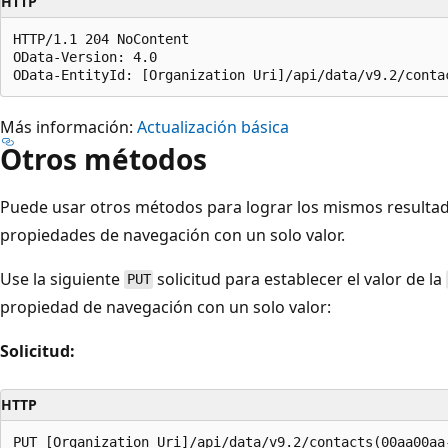
HTTP
HTTP/1.1 204 NoContent

OData-Version: 4.0

Más información:
Actualización básica
Otros métodos
Puede usar otros métodos para lograr los mismos resulta
propiedades de navegación con un solo valor.
Use la siguiente
solicitud para establecer el valor de la
PUT
propiedad de navegación con un solo valor:
Solicitud:
HTTP
PUT [Organization Uri]/api/data/v9.2/contacts(00aa00aa