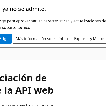
 ya no se admite.
dge para aprovechar las características y actualizaciones 
e soporte técnico.
 Edge
Más información sobre Internet Explorer y Micros
ociación de
e la API web
 con otros registros usando las