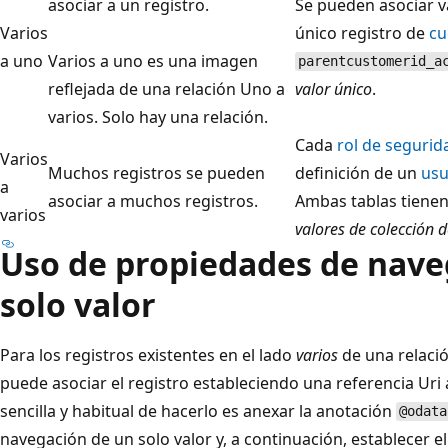
asociar a un registro.
Se pueden asociar v
Varios
único registro de
cu
a uno
Varios a uno es una imagen
parentcustomerid_a
reflejada de una relación Uno a
valor único
.
varios. Solo hay una relación.
Cada
rol de segurida
Varios
Muchos registros se pueden
definición de un
usu
a
asociar a muchos registros.
Ambas tablas tiene
varios
valores de colección 
Uso de propiedades de nave
solo valor
Para los registros existentes en el lado
varios
de una relació
puede asociar el registro estableciendo una referencia Uri
sencilla y habitual de hacerlo es anexar la anotación
@odata
navegación de un solo valor y, a continuación, establecer el