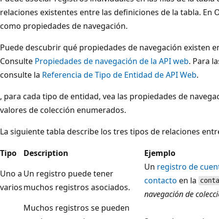
relaciones existentes entre las definiciones de la tabla. En
como propiedades de navegación.
Puede descubrir qué propiedades de navegación existen e
Consulte
Propiedades de navegación de la API web
. Para l
consulte la
Referencia de Tipo de Entidad de API Web
.
, para cada tipo de entidad, vea las propiedades de navega
valores de colección enumerados.
La siguiente tabla describe los tres tipos de relaciones ent
Tipo
Description
Ejemplo
Un
registro de cuen
Uno a
Un registro puede tener
contacto
en la
cont
varios
muchos registros asociados.
navegación de colecc
Muchos registros se pueden