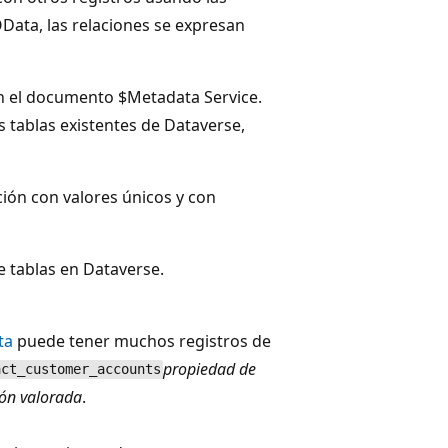
 OData, las relaciones se expresan
n el documento $Metadata Service.
as tablas existentes de Dataverse,
ción con valores únicos y con
re tablas en Dataverse.
ta
puede tener muchos registros de
propiedad de
act_customer_accounts
ión valorada
.