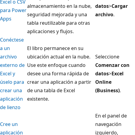
Excel o CSV
almacenamiento en la nube,
datos
>
Cargar
para Power
seguridad mejorada y una
archivo
.
Apps
tabla reutilizable para otras
aplicaciones y flujos.
Conéctese
a un
El libro permanece en su
archivo
ubicación actual en la nube.
Seleccione
externo de
Use este enfoque cuando
Comenzar con
Excel y
desee una forma rápida de
datos
>
Excel
úselo para
crear una aplicación a partir
Online
crear una
de una tabla de Excel
(Business)
.
aplicación
existente.
de lienzo
En el panel de
Cree un
navegación
aplicación
izquierdo,