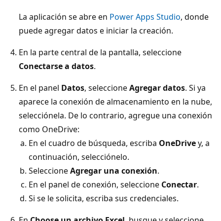
La aplicación se abre en
Power Apps Studio
, donde
puede agregar datos e iniciar la creación.
En la parte central de la pantalla, seleccione
Conectarse a datos
.
En el panel
Datos
, seleccione
Agregar datos
. Si ya
aparece la conexión de almacenamiento en la nube,
selecciónela. De lo contrario, agregue una conexión
como OneDrive:
En el cuadro de búsqueda, escriba
OneDrive
y, a
continuación, selecciónelo.
Seleccione
Agregar una conexión
.
En el panel de conexión, seleccione
Conectar
.
Si se le solicita, escriba sus credenciales.
En
Choose un archivo Excel
, busque y seleccione