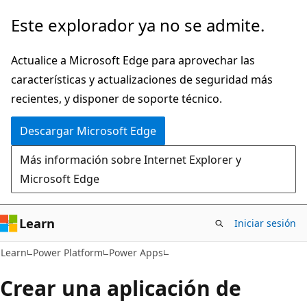
Ir
Este explorador ya no se admite.
al
contenido
Actualice a Microsoft Edge para aprovechar las
principal
características y actualizaciones de seguridad más
recientes, y disponer de soporte técnico.
Descargar Microsoft Edge
Más información sobre Internet Explorer y
Microsoft Edge
Learn
Iniciar sesión
Learn
Power Platform
Power Apps
Crear una aplicación de