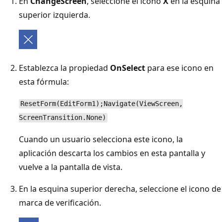
En
ChangeScreen
, seleccione el icono
X
en la esquina
superior izquierda.
Establezca la propiedad
OnSelect
para ese icono en
esta fórmula:
ResetForm(EditForm1);Navigate(ViewScreen,
ScreenTransition.None)
Cuando un usuario selecciona este icono, la
aplicación descarta los cambios en esta pantalla y
vuelve a la pantalla de vista.
En la esquina superior derecha, seleccione el icono de
marca de verificación.