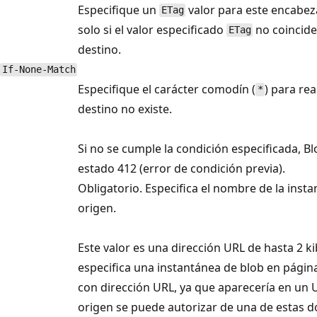
Especifique un
valor para este encabeza
ETag
solo si el valor especificado
no coincide
ETag
destino.
If-None-Match
Especifique el carácter comodín (
) para rea
*
destino no existe.
Si no se cumple la condición especificada, B
estado 412 (error de condición previa).
Obligatorio. Especifica el nombre de la inst
origen.
Este valor es una dirección URL de hasta 2 ki
especifica una instantánea de blob en página
con dirección URL, ya que aparecería en un UR
origen se puede autorizar de una de estas 