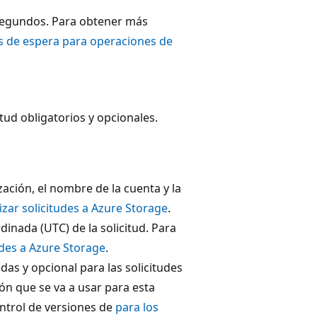
segundos. Para obtener más
s de espera para operaciones de
tud obligatorios y opcionales.
zación, el nombre de la cuenta y la
izar solicitudes a Azure Storage
.
dinada (UTC) de la solicitud. Para
udes a Azure Storage
.
das y opcional para las solicitudes
ión que se va a usar para esta
ontrol de versiones de
para los