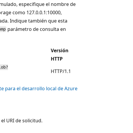
 emulado, especifique el nombre de
torage como 127.0.0.1:10000,
da. Indique también que esta
parámetro de consulta en
omp
Versión
HTTP
lob?
HTTP/1.1
e para el desarrollo local de Azure
el URI de solicitud.