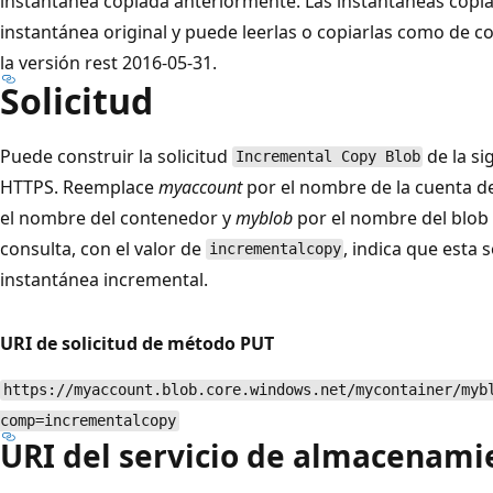
instantánea copiada anteriormente. Las instantáneas copi
instantánea original y puede leerlas o copiarlas como de 
la versión rest 2016-05-31.
Solicitud
Puede construir la solicitud
de la s
Incremental Copy Blob
HTTPS. Reemplace
myaccount
por el nombre de la cuenta 
el nombre del contenedor y
myblob
por el nombre del blob 
consulta, con el valor de
, indica que esta 
incrementalcopy
instantánea incremental.
URI de solicitud de método PUT
https://myaccount.blob.core.windows.net/mycontainer/myb
comp=incrementalcopy
URI del servicio de almacenam