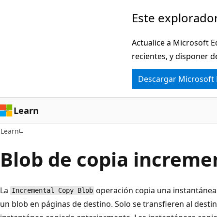
Ir
Este explorador
al
contenido
Actualice a Microsoft E
principal
recientes, y disponer d
Descargar Microsoft
Learn
Learn
Blob de copia increme
La
operación copia una instantánea 
Incremental Copy Blob
un blob en páginas de destino. Solo se transfieren al destin