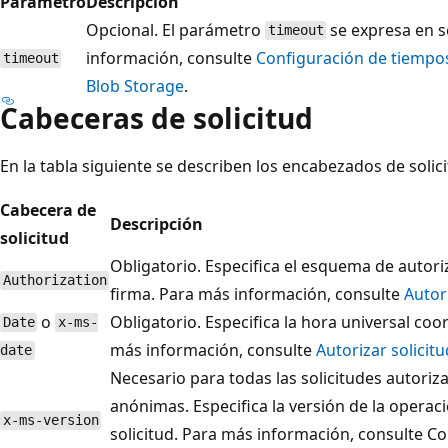
Parámetro
Descripción
Opcional. El parámetro
se expresa en 
timeout
información, consulte
Configuración de tiempo
timeout
Blob Storage
.
Cabeceras de solicitud
En la tabla siguiente se describen los encabezados de solici
Cabecera de
Descripción
solicitud
Obligatorio. Especifica el esquema de autori
Authorization
firma. Para más información, consulte
Autor
o
Obligatorio. Especifica la hora universal coor
Date
x-ms-
más información, consulte
Autorizar solicit
date
Necesario para todas las solicitudes autoriza
anónimas. Especifica la versión de la operac
x-ms-version
solicitud. Para más información, consulte C