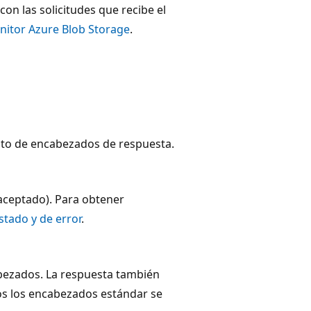
 con las solicitudes que recibe el
itor Azure Blob Storage
.
nto de encabezados de respuesta.
aceptado). Para obtener
stado y de error
.
abezados. La respuesta también
os los encabezados estándar se