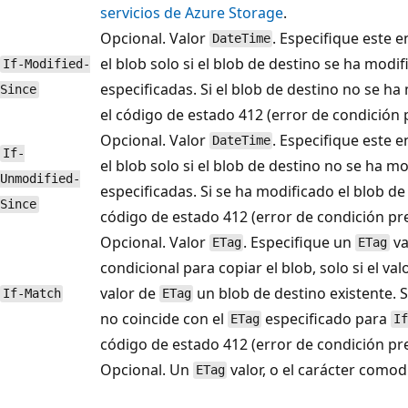
servicios de Azure Storage
.
Opcional. Valor
. Especifique este 
DateTime
el blob solo si el blob de destino se ha modi
If-Modified-
especificadas. Si el blob de destino no se h
Since
el código de estado 412 (error de condición p
Opcional. Valor
. Especifique este 
DateTime
If-
el blob solo si el blob de destino no se ha m
Unmodified-
especificadas. Si se ha modificado el blob de
Since
código de estado 412 (error de condición pre
Opcional. Valor
. Especifique un
va
ETag
ETag
condicional para copiar el blob, solo si el va
valor de
un blob de destino existente. Si
If-Match
ETag
no coincide con el
especificado para
ETag
I
código de estado 412 (error de condición pre
Opcional. Un
valor, o el carácter comod
ETag