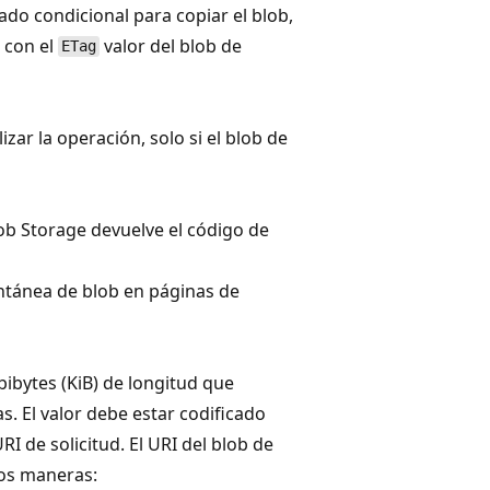
do condicional para copiar el blob,
 con el
valor del blob de
ETag
lizar la operación, solo si el blob de
lob Storage devuelve el código de
antánea de blob en páginas de
bibytes (KiB) de longitud que
s. El valor debe estar codificado
I de solicitud. El URI del blob de
dos maneras: