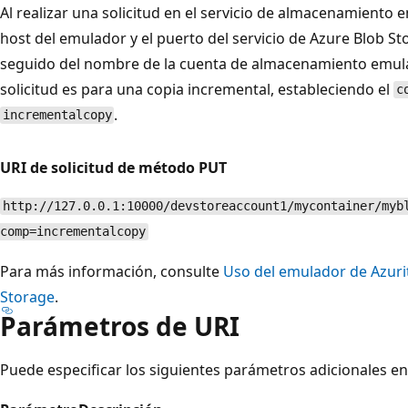
Al realizar una solicitud en el servicio de almacenamiento
host del emulador y el puerto del servicio de Azure Blob S
seguido del nombre de la cuenta de almacenamiento emula
solicitud es para una copia incremental, estableciendo el
c
.
incrementalcopy
URI de solicitud de método PUT
http://127.0.0.1:10000/devstoreaccount1/mycontainer/myb
comp=incrementalcopy
Para más información, consulte
Uso del emulador de Azurit
Storage
.
Parámetros de URI
Puede especificar los siguientes parámetros adicionales en 