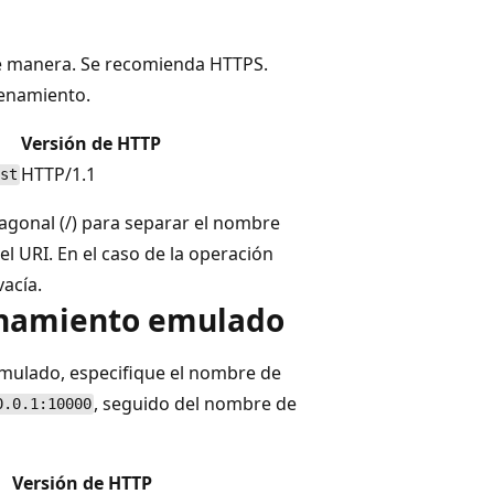
e manera. Se recomienda HTTPS.
cenamiento.
Versión de HTTP
HTTP/1.1
st
iagonal (/) para separar el nombre
el URI. En el caso de la operación
vacía.
cenamiento emulado
 emulado, especifique el nombre de
, seguido del nombre de
0.0.1:10000
Versión de HTTP