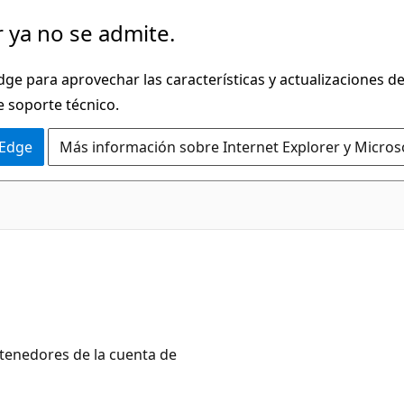
 ya no se admite.
dge para aprovechar las características y actualizaciones 
e soporte técnico.
 Edge
Más información sobre Internet Explorer y Micros
ntenedores de la cuenta de