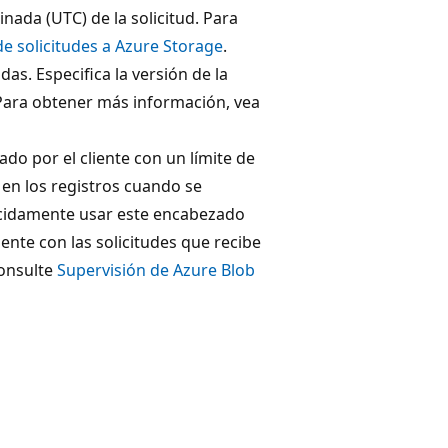
inada (UTC) de la solicitud. Para
de solicitudes a Azure Storage
.
das. Especifica la versión de la
. Para obtener más información, vea
do por el cliente con un límite de
a en los registros cuando se
ecidamente usar este encabezado
iente con las solicitudes que recibe
consulte
Supervisión de Azure Blob