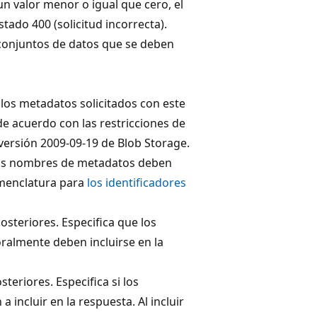
un valor menor o igual que cero, el
tado 400 (solicitud incorrecta).
 conjuntos de datos que se deben
 los metadatos solicitados con este
 acuerdo con las restricciones de
ersión 2009-09-19 de Blob Storage.
 los nombres de metadatos deben
omenclatura para
los identificadores
posteriores. Especifica que los
almente deben incluirse en la
steriores. Especifica si los
 incluir en la respuesta. Al incluir