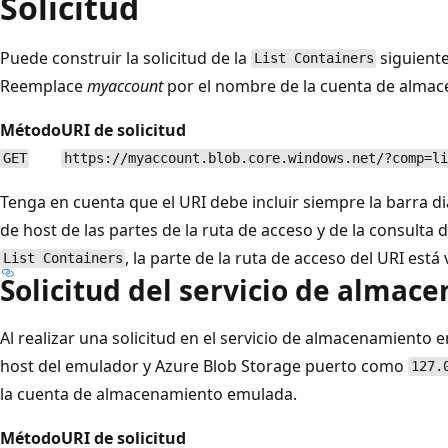
Solicitud
Puede construir la solicitud de la
siguient
List Containers
Reemplace
myaccount
por el nombre de la cuenta de alma
Método
URI de solicitud
GET
https://myaccount.blob.core.windows.net/?comp=li
Tenga en cuenta que el URI debe incluir siempre la barra d
de host de las partes de la ruta de acceso y de la consulta d
, la parte de la ruta de acceso del URI está 
List Containers
Solicitud del servicio de alma
Al realizar una solicitud en el servicio de almacenamiento
host del emulador y Azure Blob Storage puerto como
127.
la cuenta de almacenamiento emulada.
Método
URI de solicitud