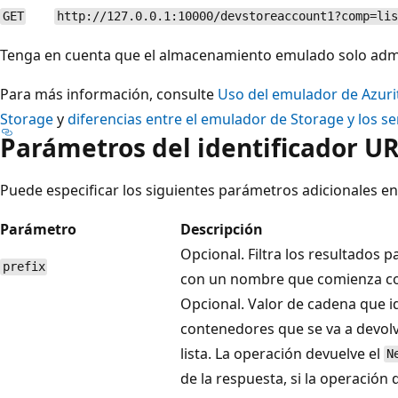
GET
http://127.0.0.1:10000/devstoreaccount1?comp=lis
Tenga en cuenta que el almacenamiento emulado solo admi
Para más información, consulte
Uso del emulador de Azurit
Storage
y
diferencias entre el emulador de Storage y los se
Parámetros del identificador UR
Puede especificar los siguientes parámetros adicionales en 
Parámetro
Descripción
Opcional. Filtra los resultados 
prefix
con un nombre que comienza con 
Opcional. Valor de cadena que ide
contenedores que se va a devolv
lista. La operación devuelve el
N
de la respuesta, si la operación 