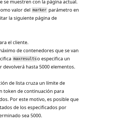
 se muestren con la página actual.
como valor del
parámetro en
marker
itar la siguiente página de
ra el cliente.
 máximo de contenedores que se van
ecifica
o especifica un
maxresults
or devolverá hasta 5000 elementos.
ión de lista cruza un límite de
 un token de continuación para
ados. Por este motivo, es posible que
tados de los especificados por
terminado sea 5000.