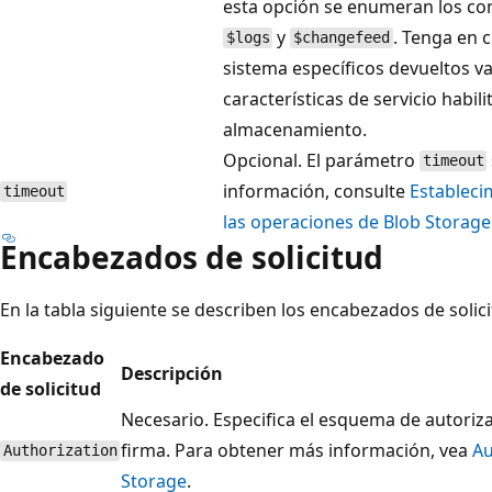
esta opción se enumeran los co
y
. Tenga en 
$logs
$changefeed
sistema específicos devueltos va
características de servicio habil
almacenamiento.
Opcional. El parámetro
timeout
información, consulte
Estableci
timeout
las operaciones de Blob Storage
Encabezados de solicitud
En la tabla siguiente se describen los encabezados de solic
Encabezado
Descripción
de solicitud
Necesario. Especifica el esquema de autoriza
firma. Para obtener más información, vea
Au
Authorization
Storage
.