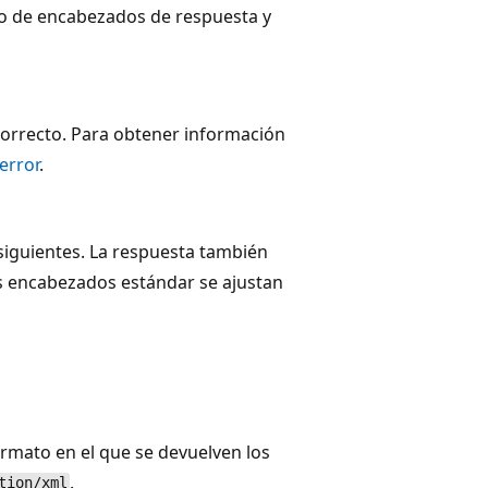
to de encabezados de respuesta y
Correcto. Para obtener información
error
.
siguientes. La respuesta también
os encabezados estándar se ajustan
ormato en el que se devuelven los
.
tion/xml