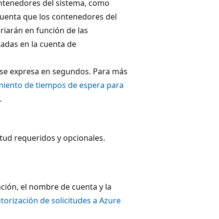
ntenedores del sistema, como
cuenta que los contenedores del
riarán en función de las
itadas en la cuenta de
se expresa en segundos. Para más
miento de tiempos de espera para
.
itud requeridos y opcionales.
ción, el nombre de cuenta y la
torización de solicitudes a Azure