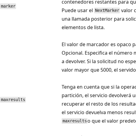
contenedores restantes para que
marker
Puede usar el
valor 
NextMarker
una llamada posterior para solic
elementos de lista.
El valor de marcador es opaco pa
Opcional. Especifica el número
a devolver. Si la solicitud no esp
valor mayor que 5000, el servid
Tenga en cuenta que si la operac
partición, el servicio devolverá
maxresults
recuperar el resto de los result
el servicio devuelva menos resul
o que el valor prede
maxresults