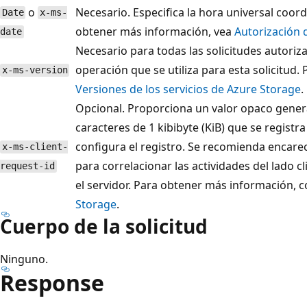
o
Necesario. Especifica la hora universal coord
Date
x-ms-
obtener más información, vea
Autorización 
date
Necesario para todas las solicitudes autoriza
operación que se utiliza para esta solicitud
x-ms-version
Versiones de los servicios de Azure Storage
.
Opcional. Proporciona un valor opaco genera
caracteres de 1 kibibyte (KiB) que se registr
configura el registro. Se recomienda encar
x-ms-client-
para correlacionar las actividades del lado cl
request-id
el servidor. Para obtener más información, 
Storage
.
Cuerpo de la solicitud
Ninguno.
Response