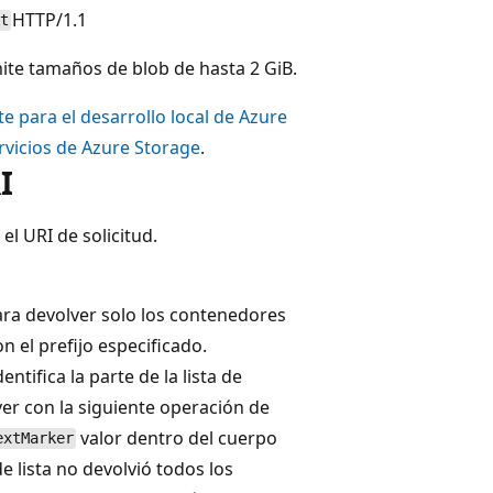
HTTP/1.1
t
te tamaños de blob de hasta 2 GiB.
e para el desarrollo local de Azure
rvicios de Azure Storage
.
I
el URI de solicitud.
para devolver solo los contenedores
el prefijo especificado.
ntifica la parte de la lista de
er con la siguiente operación de
valor dentro del cuerpo
extMarker
de lista no devolvió todos los