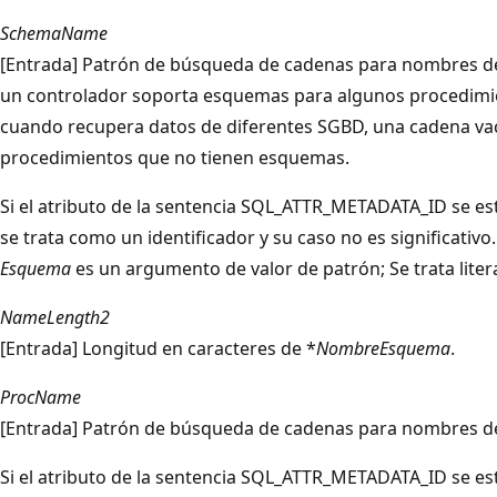
SchemaName
[Entrada] Patrón de búsqueda de cadenas para nombres d
un controlador soporta esquemas para algunos procedimi
cuando recupera datos de diferentes SGBD, una cadena vací
procedimientos que no tienen esquemas.
Si el atributo de la sentencia SQL_ATTR_METADATA_ID se e
se trata como un identificador y su caso no es significativo
Esquema
es un argumento de valor de patrón; Se trata litera
NameLength2
[Entrada] Longitud en caracteres de *
NombreEsquema
.
ProcName
[Entrada] Patrón de búsqueda de cadenas para nombres d
Si el atributo de la sentencia SQL_ATTR_METADATA_ID se e