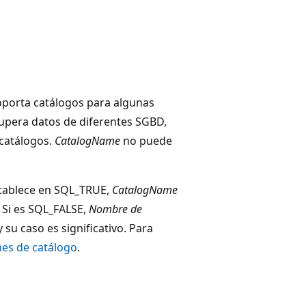
oporta catálogos para algunas
cupera datos de diferentes SGBD,
 catálogos.
CatalogName
no puede
stablece en SQL_TRUE,
CatalogName
. Si es SQL_FALSE,
Nombre de
 su caso es significativo. Para
es de catálogo
.