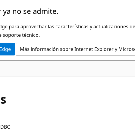
 ya no se admite.
dge para aprovechar las características y actualizaciones 
e soporte técnico.
 Edge
Más información sobre Internet Explorer y Micros
s
ODBC