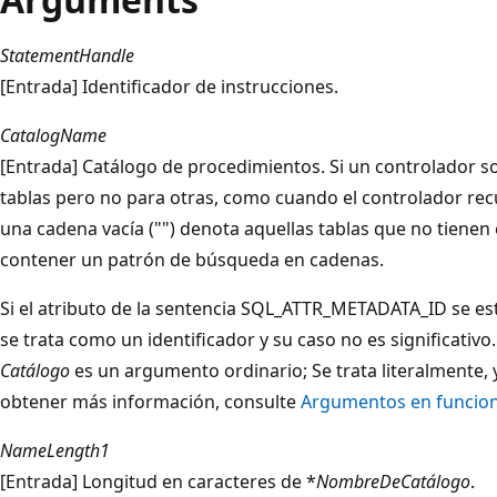
StatementHandle
[Entrada] Identificador de instrucciones.
CatalogName
[Entrada] Catálogo de procedimientos. Si un controlador s
tablas pero no para otras, como cuando el controlador re
una cadena vacía ("") denota aquellas tablas que no tienen
contener un patrón de búsqueda en cadenas.
Si el atributo de la sentencia SQL_ATTR_METADATA_ID se e
se trata como un identificador y su caso no es significativo
Catálogo
es un argumento ordinario; Se trata literalmente, y
obtener más información, consulte
Argumentos en funcion
NameLength1
[Entrada] Longitud en caracteres de *
NombreDeCatálogo
.