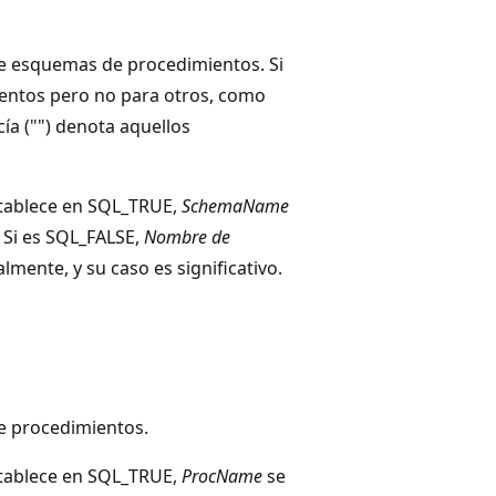
e esquemas de procedimientos. Si
entos pero no para otros, como
a ("") denota aquellos
stablece en SQL_TRUE,
SchemaName
. Si es SQL_FALSE,
Nombre de
lmente, y su caso es significativo.
e procedimientos.
stablece en SQL_TRUE,
ProcName
se