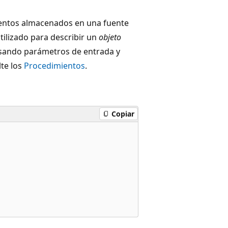
ientos almacenados en una fuente
ilizado para describir un
objeto
sando parámetros de entrada y
te los
Procedimientos
.
Copiar