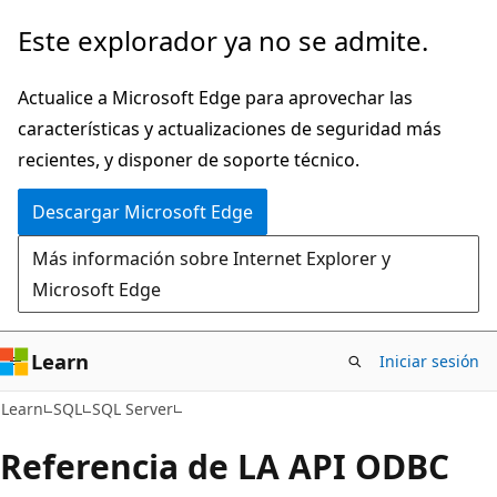
Ir
Este explorador ya no se admite.
al
contenido
Actualice a Microsoft Edge para aprovechar las
principal
características y actualizaciones de seguridad más
recientes, y disponer de soporte técnico.
Descargar Microsoft Edge
Más información sobre Internet Explorer y
Microsoft Edge
Learn
Iniciar sesión
Learn
SQL
SQL Server
Referencia de LA API ODBC