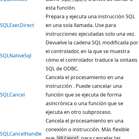
esta función.
Prepara y ejecuta una instrucción SQL
SQLExecDirect
en una sola llamada. Use para
instrucciones ejecutadas solo una vez.
Devuelve la cadena SQL modificada por
el controlador, en la que se muestra
SQLNativeSql
cómo el controlador traduce la sintaxis
SQL de ODBC.
Cancela el procesamiento en una
instrucción . Puede cancelar una
SQLCancel
función que se ejecuta de forma
asincrónica o una función que se
ejecuta en otro subproceso.
Cancela el procesamiento en una
conexión o instrucción. Más flexible
SQLCancelHandle
que
para cancelar las
SQLCancel