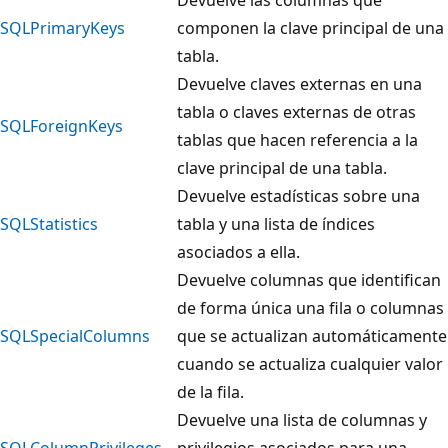
SQLPrimaryKeys
componen la clave principal de una
tabla.
Devuelve claves externas en una
tabla o claves externas de otras
SQLForeignKeys
tablas que hacen referencia a la
clave principal de una tabla.
Devuelve estadísticas sobre una
SQLStatistics
tabla y una lista de índices
asociados a ella.
Devuelve columnas que identifican
de forma única una fila o columnas
SQLSpecialColumns
que se actualizan automáticamente
cuando se actualiza cualquier valor
de la fila.
Devuelve una lista de columnas y
SQLColumnPrivileges
privilegios asociados para una