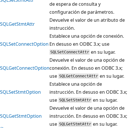
de espera de consulta y
configuración de parámetros.
Devuelve el valor de un atributo de
SQLGetStmtAttr
instrucción.
Establece una opción de conexión.
SQLSetConnectOption
En desuso en ODBC 3.x; use
en su lugar.
SQLSetConnectAttr
Devuelve el valor de una opción de
SQLGetConnectOption
conexión. En desuso en ODBC 3.x;
use
en su lugar.
SQLGetConnectAttr
Establece una opción de
SQLSetStmtOption
instrucción. En desuso en ODBC 3.x;
use
en su lugar.
SQLSetStmtAttr
Devuelve el valor de una opción de
SQLGetStmtOption
instrucción. En desuso en ODBC 3.x;
use
en su lugar.
SQLGetStmtAttr