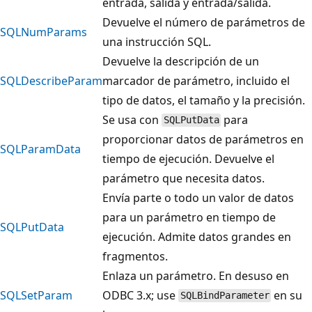
entrada, salida y entrada/salida.
Devuelve el número de parámetros de
SQLNumParams
una instrucción SQL.
Devuelve la descripción de un
SQLDescribeParam
marcador de parámetro, incluido el
tipo de datos, el tamaño y la precisión.
Se usa con
para
SQLPutData
proporcionar datos de parámetros en
SQLParamData
tiempo de ejecución. Devuelve el
parámetro que necesita datos.
Envía parte o todo un valor de datos
para un parámetro en tiempo de
SQLPutData
ejecución. Admite datos grandes en
fragmentos.
Enlaza un parámetro. En desuso en
SQLSetParam
ODBC 3.x; use
en su
SQLBindParameter