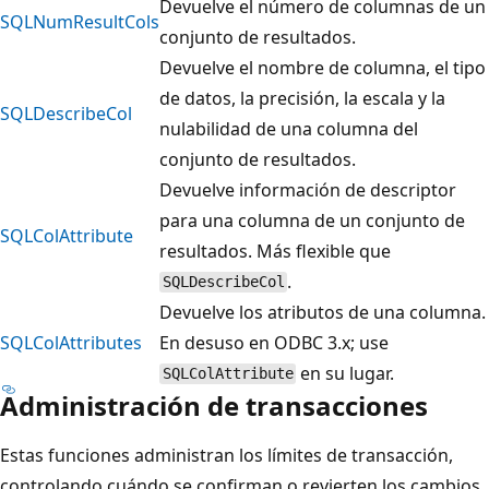
Devuelve el número de columnas de un
SQLNumResultCols
conjunto de resultados.
Devuelve el nombre de columna, el tipo
de datos, la precisión, la escala y la
SQLDescribeCol
nulabilidad de una columna del
conjunto de resultados.
Devuelve información de descriptor
para una columna de un conjunto de
SQLColAttribute
resultados. Más flexible que
.
SQLDescribeCol
Devuelve los atributos de una columna.
SQLColAttributes
En desuso en ODBC 3.x; use
en su lugar.
SQLColAttribute
Administración de transacciones
Estas funciones administran los límites de transacción,
controlando cuándo se confirman o revierten los cambios.