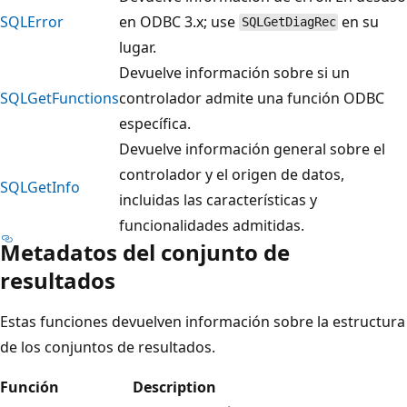
SQLError
en ODBC 3.x; use
en su
SQLGetDiagRec
lugar.
Devuelve información sobre si un
SQLGetFunctions
controlador admite una función ODBC
específica.
Devuelve información general sobre el
controlador y el origen de datos,
SQLGetInfo
incluidas las características y
funcionalidades admitidas.
Metadatos del conjunto de
resultados
Estas funciones devuelven información sobre la estructura
de los conjuntos de resultados.
Función
Description