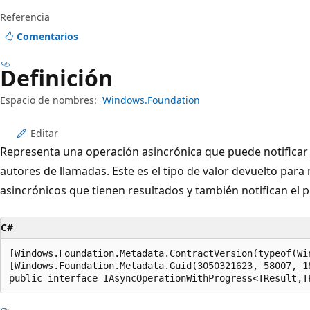
Referencia
Comentarios
Definición
Espacio de nombres:
Windows.Foundation
Editar
Representa una operación asincrónica que puede notificar 
autores de llamadas. Este es el tipo de valor devuelto p
asincrónicos que tienen resultados y también notifican el 
C#
[Windows.Foundation.Metadata.ContractVersion(typeof(Wi
[Windows.Foundation.Metadata.Guid(3050321623, 58007, 1
public interface IAsyncOperationWithProgress<TResult,T