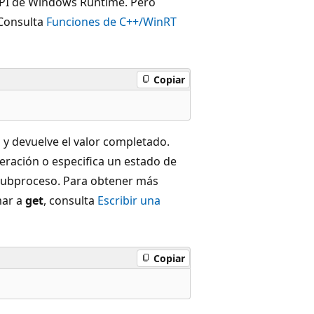
API de Windows Runtime. Pero
 Consulta
Funciones de C++/WinRT
Copiar
y devuelve el valor completado.
eración o especifica un estado de
 subproceso. Para obtener más
mar a
get
, consulta
Escribir una
Copiar