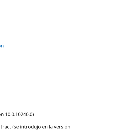
on
ón 10.0.10240.0)
ct (se introdujo en la versión