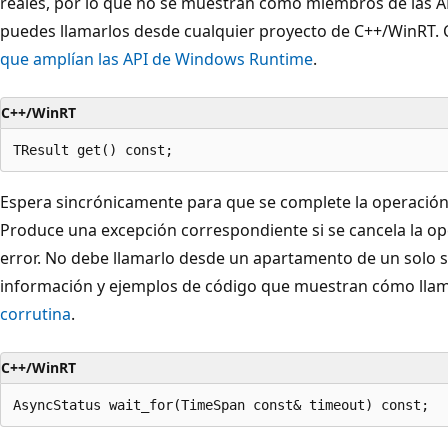
reales, por lo que no se muestran como miembros de las 
puedes llamarlos desde cualquier proyecto de C++/WinRT.
que amplían las API de Windows Runtime
.
C++/WinRT
Espera sincrónicamente para que se complete la operación 
Produce una excepción correspondiente si se cancela la op
error. No debe llamarlo desde un apartamento de un solo
información y ejemplos de código que muestran cómo lla
corrutina
.
C++/WinRT