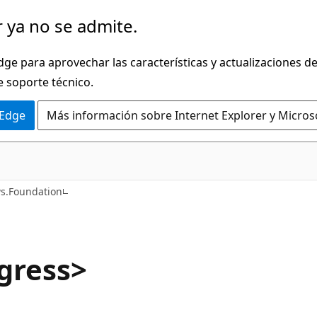
 ya no se admite.
dge para aprovechar las características y actualizaciones 
e soporte técnico.
 Edge
Más información sobre Internet Explorer y Micros
C#
s.Foundation
gress>