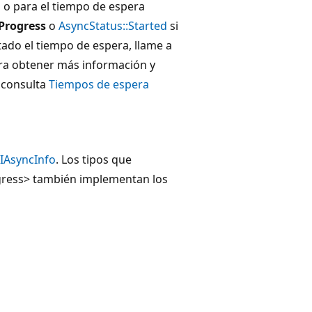
 o para el tiempo de espera
Progress
o
AsyncStatus::Started
si
tado el tiempo de espera, llame a
ara obtener más información y
, consulta
Tiempos de espera
IAsyncInfo
. Los tipos que
ress> también implementan los