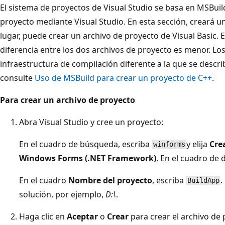
El sistema de proyectos de Visual Studio se basa en MSBuild
proyecto mediante Visual Studio. En esta sección, creará u
lugar, puede crear un archivo de proyecto de Visual Basic. En
diferencia entre los dos archivos de proyecto es menor. Lo
infraestructura de compilación diferente a la que se descri
consulte
Uso de MSBuild para crear un proyecto de C++
.
Para crear un archivo de proyecto
Abra Visual Studio y cree un proyecto:
En el cuadro de búsqueda, escriba
y elija
Cre
winforms
Windows Forms (.NET Framework)
. En el cuadro de 
En el cuadro
Nombre del proyecto
, escriba
.
BuildApp
solución, por ejemplo,
D:\
.
Haga clic en
Aceptar
o
Crear
para crear el archivo de 