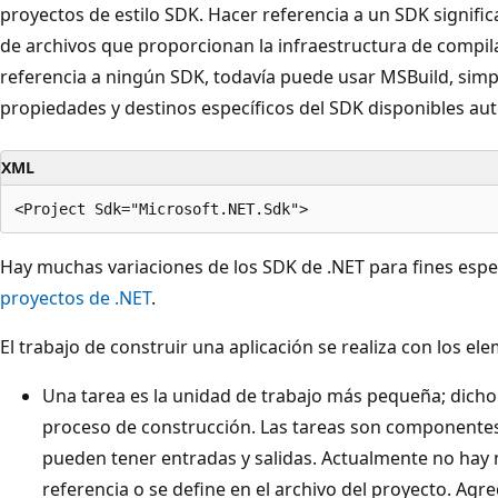
proyectos de estilo SDK. Hacer referencia a un SDK signif
de archivos que proporcionan la infraestructura de compil
referencia a ningún SDK, todavía puede usar MSBuild, sim
propiedades y destinos específicos del SDK disponibles a
XML
Hay muchas variaciones de los SDK de .NET para fines espe
proyectos de .NET
.
El trabajo de construir una aplicación se realiza con los e
Una tarea es la unidad de trabajo más pequeña; dicho
proceso de construcción. Las tareas son componentes
pueden tener entradas y salidas. Actualmente no hay 
referencia o se define en el archivo del proyecto. Agr