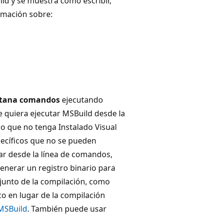
ild y se muestra cómo escribir,
rmación sobre:
tana comandos
ejecutando
e quiera ejecutar MSBuild desde la
 que no tenga Instalado Visual
ecíficos que no se pueden
tar desde la línea de comandos,
nerar un registro binario para
junto de la compilación, como
co en lugar de la compilación
 MSBuild
. También puede usar