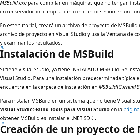
MSBuild.exe
para compilar en máquinas que no tengan insta
en un servidor de compilación o iniciando sesión en un co
En este tutorial, creará un archivo de proyecto de MSBuild 
archivo de proyecto en Visual Studio y usa la Ventana de
y examinar los resultados.
Instalación de MSBuild
Si tiene Visual Studio, ya tiene INSTALADO MSBuild. Se insta
Visual Studio. Para una instalación predeterminada típica
encuentra en la carpeta de instalación en
MSBuild\Current\B
Para instalar MSBuild en un sistema que no tiene Visual St
Visual Studio
>
Build Tools para Visual Studio
en la
página
obtener MSBuild es instalar el .NET SDK
.
Creación de un proyecto de