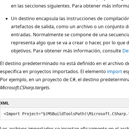
en las secciones siguientes. Para obtener más inform
Un destino encapsula las instrucciones de compilaci
artefactos de salida, como un archivo o un conjunto 
entradas. Normalmente se compone de una secuencia d
representa algo que se va a crear o hacer, por lo que 
objetivos. Para obtener más información, consulte
De
El destino predeterminado no está definido en el archivo de
especifica en proyectos importados. El elemento
import
esp
Por ejemplo, en un proyecto de C#, el destino predetermin
Microsoft.CSharp.targets
.
XML
Los archivos importados se insertan eficazmente en el arc