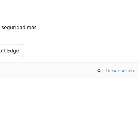
de seguridad más
oft Edge
Iniciar sesión