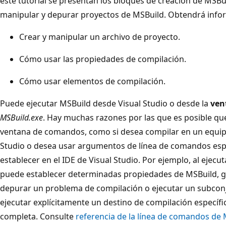
este tutorial se presentan los bloques de creación de MSBu
manipular y depurar proyectos de MSBuild. Obtendrá info
Crear y manipular un archivo de proyecto.
Cómo usar las propiedades de compilación.
Cómo usar elementos de compilación.
Puede ejecutar MSBuild desde Visual Studio o desde la
ven
MSBuild.exe
. Hay muchas razones por las que es posible qu
ventana de comandos, como si desea compilar en un equipo
Studio o desea usar argumentos de línea de comandos esp
establecer en el IDE de Visual Studio. Por ejemplo, al ejecu
puede establecer determinadas propiedades de MSBuild, ge
depurar un problema de compilación o ejecutar un subcon
ejecutar explícitamente un destino de compilación específi
completa. Consulte
referencia de la línea de comandos de