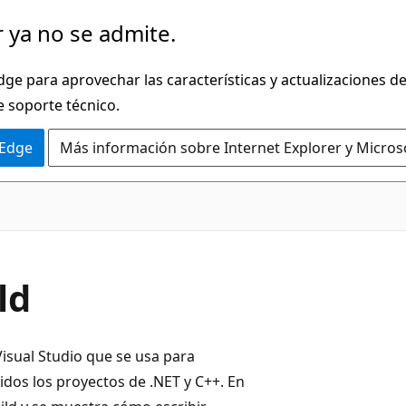
 ya no se admite.
dge para aprovechar las características y actualizaciones 
e soporte técnico.
 Edge
Más información sobre Internet Explorer y Micros
ld
isual Studio que se usa para
uidos los proyectos de .NET y C++. En