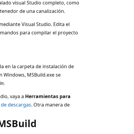
lado visual Studio completo, como
ntenedor de una canalización.
mediante Visual Studio. Edita el
 comandos
para compilar el proyecto
la en la carpeta de instalación de
 en Windows, MSBuild.exe se
in
.
udio, vaya a
Herramientas para
 de descargas
. Otra manera de
 MSBuild