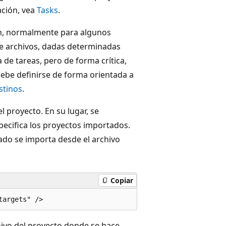
ación, vea
Tasks
.
ón, normalmente para algunos
de archivos, dadas determinadas
e tareas, pero de forma crítica,
debe definirse de forma orientada a
stinos
.
l proyecto. En su lugar, se
ecifica los proyectos importados.
ado se importa desde el archivo
Copiar
hivo del proyecto donde se hace