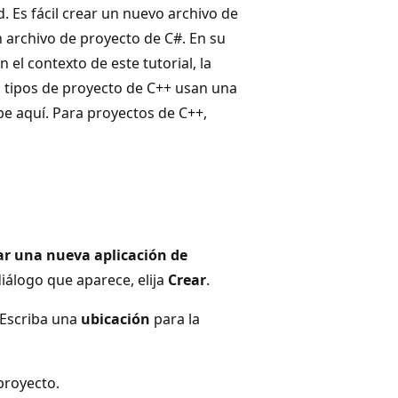
. Es fácil crear un nuevo archivo de
n archivo de proyecto de C#. En su
 el contexto de este tutorial, la
s tipos de proyecto de C++ usan una
be aquí. Para proyectos de C++,
ar una nueva aplicación de
diálogo que aparece, elija
Crear
.
 Escriba una
ubicación
para la
proyecto.