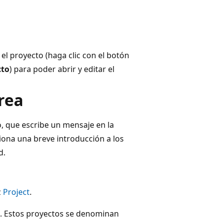
l proyecto (haga clic con el botón
cto
) para poder abrir y editar el
rea
o, que escribe un mensaje en la
ciona una breve introducción a los
d.
z
Project
.
. Estos proyectos se denominan