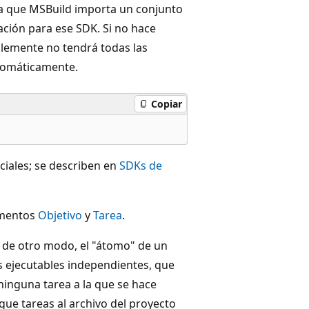
ica que MSBuild importa un conjunto
ación para ese SDK. Si no hace
plemente no tendrá todas las
utomáticamente.
Copiar
ciales; se describen en
SDKs de
lementos
Objetivo
y
Tarea
.
 de otro modo, el "átomo" de un
 ejecutables independientes, que
ninguna tarea a la que se hace
egue tareas al archivo del proyecto