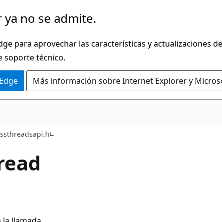
 ya no se admite.
dge para aprovechar las características y actualizaciones 
e soporte técnico.
 Edge
Más información sobre Internet Explorer y Micros
ssthreadsapi.h
read
 la llamada.