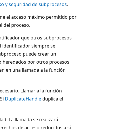
so y seguridad de subprocesos
.
iene el acceso máximo permitido por
l del proceso.
ntificador que otros subprocesos
 identificador siempre se
subproceso puede crear un
 o heredados por otros procesos,
en en una llamada a la función
cesario. Llamar a la función
 Si
DuplicateHandle
duplica el
ad. La llamada se realizará
erechos de acceso reducidos a sí