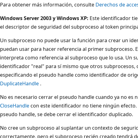
Para obtener más información, consulte
Derechos de acce
Windows Server 2003 y Windows XP:
Este identificador t
el descriptor de seguridad del subproceso al token principa
Un subproceso no puede usar la función para crear un ide
puedan usar para hacer referencia al primer subproceso. El
interpreta como referencia al subproceso que lo usa. Un 
identificador "real" para sí mismo que otros subprocesos,
especificando el pseudo handle como identificador de orig
DuplicateHandle
.
No es necesario cerrar el pseudo handle cuando ya no es ne
CloseHandle
con este identificador no tiene ningún efecto.
pseudo handle, se debe cerrar el identificador duplicado.
No cree un subproceso al suplantar un contexto de segurid
correctamente, pero el subproceso recién creado tendrá d