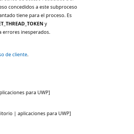
ceso concedidos a este subproceso
antado tiene para el proceso. Es
ET_THREAD_TOKEN
y
a errores inesperados.
o de cliente
.
aplicaciones para UWP]
itorio | aplicaciones para UWP]