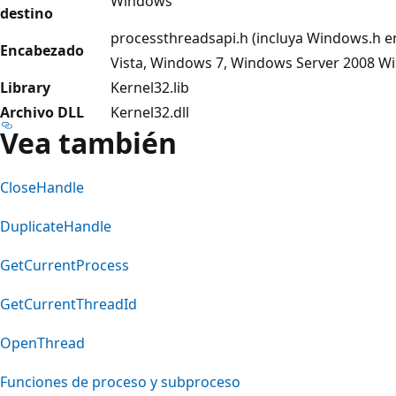
Windows
destino
processthreadsapi.h (incluya Windows.h 
Encabezado
Vista, Windows 7, Windows Server 2008 W
Library
Kernel32.lib
Archivo DLL
Kernel32.dll
Vea también
CloseHandle
DuplicateHandle
GetCurrentProcess
GetCurrentThreadId
OpenThread
Funciones de proceso y subproceso