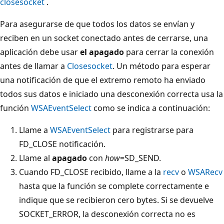
closesocket
.
Para asegurarse de que todos los datos se envían y
reciben en un socket conectado antes de cerrarse, una
aplicación debe usar
el apagado
para cerrar la conexión
antes de llamar a
Closesocket
. Un método para esperar
una notificación de que el extremo remoto ha enviado
todos sus datos e iniciado una desconexión correcta usa la
función
WSAEventSelect
como se indica a continuación:
Llame a
WSAEventSelect
para registrarse para
FD_CLOSE notificación.
Llame al
apagado
con
how
=SD_SEND.
Cuando FD_CLOSE recibido, llame a la
recv
o
WSARecv
hasta que la función se complete correctamente e
indique que se recibieron cero bytes. Si se devuelve
SOCKET_ERROR, la desconexión correcta no es