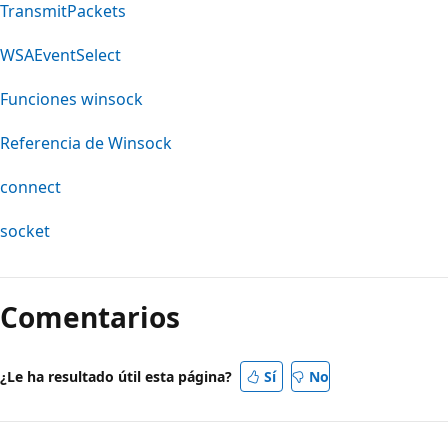
TransmitPackets
WSAEventSelect
Funciones winsock
Referencia de Winsock
connect
socket
Comentarios
¿Le ha resultado útil esta página?
Sí
No