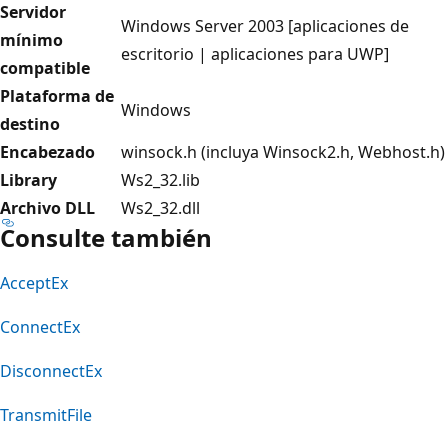
Servidor
Windows Server 2003 [aplicaciones de
mínimo
escritorio | aplicaciones para UWP]
compatible
Plataforma de
Windows
destino
Encabezado
winsock.h (incluya Winsock2.h, Webhost.h)
Library
Ws2_32.lib
Archivo DLL
Ws2_32.dll
Consulte también
AcceptEx
ConnectEx
DisconnectEx
TransmitFile