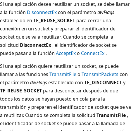
Si una aplicación desea reutilizar un socket, se debe llamar
a la función
DisconnectEx
con el parámetro
dwFlags
establecido en
TF_REUSE_SOCKET
para cerrar una
conexión en un socket y preparar el identificador de
socket que se va a reutilizar. Cuando se completa la
solicitud
DisconnectEx
, el identificador de socket se
puede pasar a la función
AcceptEx
o
ConnectEx
.
Si una aplicación quiere reutilizar un socket, se puede
llamar a las funciones
TransmitFile
o
TransmitPackets
con
el parámetro
dwFlags
establecido con
TF_DISCONNECT
y
TF_REUSE_SOCKET
para desconectar después de que
todos los datos se hayan puesto en cola para la
transmisión y preparen el identificador de socket que se va
a reutilizar. Cuando se completa la solicitud
TransmitFile
,
el identificador de socket se puede pasar a la llamada de