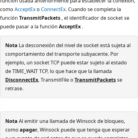
función usada anteriormente para establecer la conexión,
como
AcceptEx
o
ConnectEx
. Cuando se completa la
función
TransmitPackets
, el identificador de socket se
puede pasar a la función
AcceptEx
.
Nota
La desconexión del nivel de socket está sujeta al
comportamiento del transporte subyacente. Por
ejemplo, un socket TCP puede estar sujeto al estado
de TIME_WAIT TCP, lo que hace que la llamada
DisconnectEx
, TransmitFile o
TransmitPackets
se
retrase.
Nota
Al emitir una llamada de Winsock de bloqueo,
como
apagar
, Winsock puede que tenga que esperar