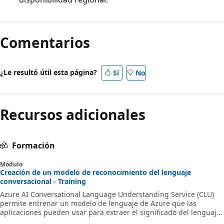
Comentarios
¿Le resultó útil esta página?
Sí
No
Recursos adicionales
Formación
Módulo
Creación de un modelo de reconocimiento del lenguaje
conversacional - Training
Azure AI Conversational Language Understanding Service (CLU)
permite entrenar un modelo de lenguaje de Azure que las
aplicaciones pueden usar para extraer el significado del lenguaje
natural.