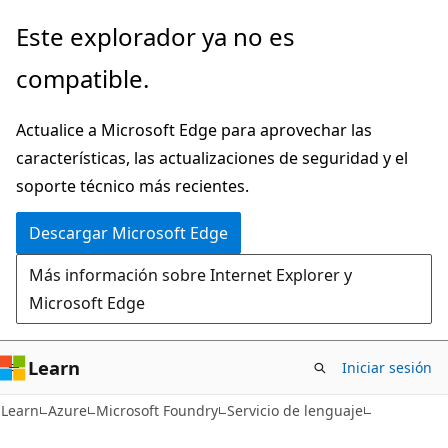
Ir
Este explorador ya no es
al
compatible.
contenido
principal
Actualice a Microsoft Edge para aprovechar las
características, las actualizaciones de seguridad y el
soporte técnico más recientes.
Descargar Microsoft Edge
Más información sobre Internet Explorer y
Microsoft Edge
Learn
Iniciar sesión
Learn
Azure
Microsoft Foundry
Servicio de lenguaje