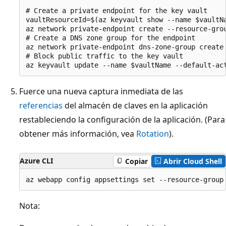
# Create a private endpoint for the key vault

vaultResourceId=$(az keyvault show --name $vaultNa
az network private-endpoint create --resource-gro
# Create a DNS zone group for the endpoint

az network private-endpoint dns-zone-group create
# Block public traffic to the key vault

Fuerce una nueva captura inmediata de las
referencias
del almacén de claves en la aplicación
restableciendo la configuración de la aplicación. (Para
obtener más información, vea
Rotation
).
Azure CLI
Copiar
Abrir Cloud Shell
Nota: