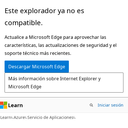
Ir
Este explorador ya no es
al
compatible.
contenido
principal
Actualice a Microsoft Edge para aprovechar las
características, las actualizaciones de seguridad y el
soporte técnico más recientes.
Descargar Microsoft Edge
Más información sobre Internet Explorer y
Microsoft Edge
Learn
Iniciar sesión
Learn
Azure
Servicio de Aplicaciones