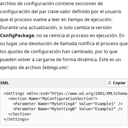
archivo de configuración contiene secciones de
configuración del par clave-valor definido por el usuario
que el proceso vuelve a leer en tiempo de ejecución.
Durante una actualización, si solo cambia la versión
ConfigPackage
, no se reinicia el proceso en ejecución. En
su lugar, una devolución de llamada notifica el proceso que
los ajustes de configuración han cambiado, por lo que
pueden volver a cargarse de forma dinámica. Este es un
ejemplo de archivo
Settings.xml
:
XML
Copiar
<Settings xmlns:xsd="https://www.w3.org/2001/XMLSchema
  <Section Name="MyConfigurationSection">

    <Parameter Name="MySettingA" Value="Example1" />

    <Parameter Name="MySettingB" Value="Example2" />

  </Section>
