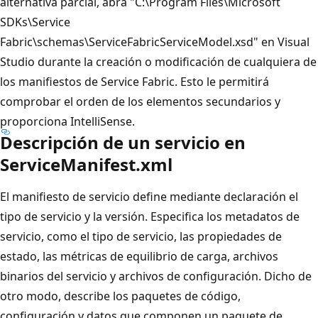
alternativa parcial, abra "C:\Program Files\Microsoft
SDKs\Service
Fabric\schemas\ServiceFabricServiceModel.xsd" en Visual
Studio durante la creación o modificación de cualquiera de
los manifiestos de Service Fabric. Esto le permitirá
comprobar el orden de los elementos secundarios y
proporciona IntelliSense.
Descripción de un servicio en
ServiceManifest.xml
El manifiesto de servicio define mediante declaración el
tipo de servicio y la versión. Especifica los metadatos de
servicio, como el tipo de servicio, las propiedades de
estado, las métricas de equilibrio de carga, archivos
binarios del servicio y archivos de configuración. Dicho de
otro modo, describe los paquetes de código,
configuración y datos que componen un paquete de