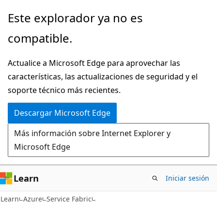
Ir
Este explorador ya no es
al
compatible.
contenido
principal
Actualice a Microsoft Edge para aprovechar las
características, las actualizaciones de seguridad y el
soporte técnico más recientes.
Descargar Microsoft Edge
Más información sobre Internet Explorer y
Microsoft Edge
Learn
Iniciar sesión
Learn
Azure
Service Fabric