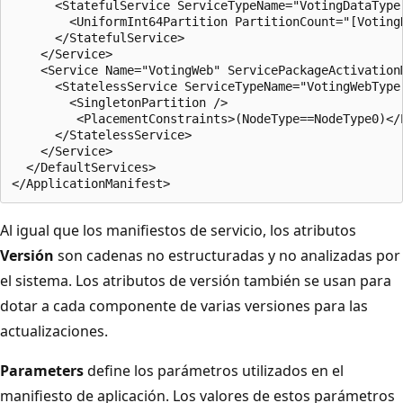
      <StatefulService ServiceTypeName="VotingDataType
        <UniformInt64Partition PartitionCount="[Voting
      </StatefulService>

    </Service>

    <Service Name="VotingWeb" ServicePackageActivationM
      <StatelessService ServiceTypeName="VotingWebType
        <SingletonPartition />

         <PlacementConstraints>(NodeType==NodeType0)</P
      </StatelessService>

    </Service>

  </DefaultServices>

Al igual que los manifiestos de servicio, los atributos
Versión
son cadenas no estructuradas y no analizadas por
el sistema. Los atributos de versión también se usan para
dotar a cada componente de varias versiones para las
actualizaciones.
Parameters
define los parámetros utilizados en el
manifiesto de aplicación. Los valores de estos parámetros