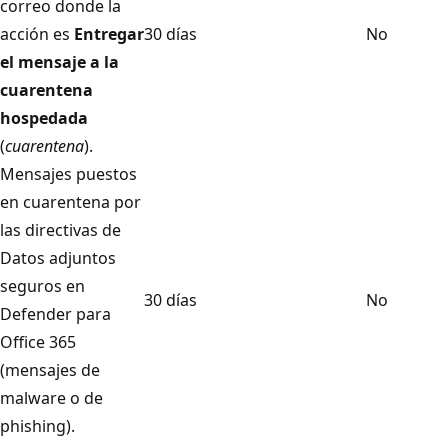
correo donde la
acción es
Entregar
30 días
No
el mensaje a la
cuarentena
hospedada
(
cuarentena
).
Mensajes puestos
en cuarentena por
las directivas de
Datos adjuntos
seguros en
30 días
No
Defender para
Office 365
(mensajes de
malware o de
phishing).