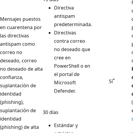
Directiva
antispam
Mensajes puestos
predeterminada.
en cuarentena por
Directivas
las directivas
contra correo
antispam como
no deseado que
correo no
cree en
deseado, correo
PowerShell o en
no deseado de alta
el portal de
confianza,
*
Sí
Microsoft
suplantación de
Defender.
identidad
(phishing),
(
suplantación de
30 días
identidad
Estándar y
(phishing) de alta