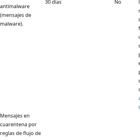
30 días
No
antimalware
(mensajes de
malware).
Mensajes en
cuarentena por
reglas de flujo de