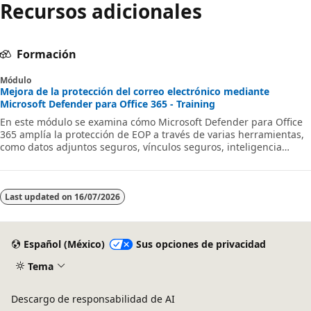
Recursos adicionales
Formación
Módulo
Mejora de la protección del correo electrónico mediante
Microsoft Defender para Office 365 - Training
En este módulo se examina cómo Microsoft Defender para Office
365 amplía la protección de EOP a través de varias herramientas,
como datos adjuntos seguros, vínculos seguros, inteligencia
suplantada, directivas de filtrado de correo no deseado y lista de
permitidos o bloqueados de inquilinos.
Last updated on
16/07/2026
Español (México)
Sus opciones de privacidad
Tema
Descargo de responsabilidad de AI