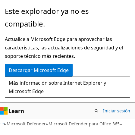
Ir
Este explorador ya no es
al
compatible.
contenido
principal
Actualice a Microsoft Edge para aprovechar las
características, las actualizaciones de seguridad y el
soporte técnico más recientes.
Descargar Microsoft Edge
Más información sobre Internet Explorer y
Microsoft Edge
Learn
Iniciar sesión
Microsoft Defender
Microsoft Defender para Office 365