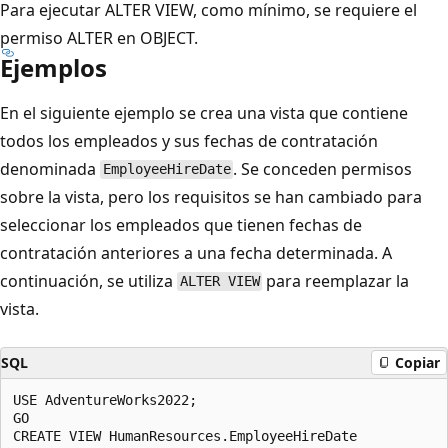
Para ejecutar ALTER VIEW, como mínimo, se requiere el
permiso ALTER en OBJECT.
Ejemplos
En el siguiente ejemplo se crea una vista que contiene
todos los empleados y sus fechas de contratación
denominada
. Se conceden permisos
EmployeeHireDate
sobre la vista, pero los requisitos se han cambiado para
seleccionar los empleados que tienen fechas de
contratación anteriores a una fecha determinada. A
continuación, se utiliza
para reemplazar la
ALTER VIEW
vista.
SQL
Copiar
USE AdventureWorks2022;  

GO  

CREATE VIEW HumanResources.EmployeeHireDate  
