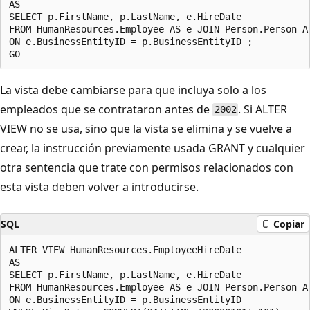
AS  

SELECT p.FirstName, p.LastName, e.HireDate  

FROM HumanResources.Employee AS e JOIN Person.Person AS
ON e.BusinessEntityID = p.BusinessEntityID ;  

La vista debe cambiarse para que incluya solo a los
empleados que se contrataron antes de
. Si ALTER
2002
VIEW no se usa, sino que la vista se elimina y se vuelve a
crear, la instrucción previamente usada GRANT y cualquier
otra sentencia que trate con permisos relacionados con
esta vista deben volver a introducirse.
SQL
Copiar
ALTER VIEW HumanResources.EmployeeHireDate  

AS  

SELECT p.FirstName, p.LastName, e.HireDate  

FROM HumanResources.Employee AS e JOIN Person.Person AS
ON e.BusinessEntityID = p.BusinessEntityID  
