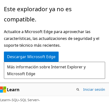
Ir
Este explorador ya no es
al
compatible.
contenido
principal
Actualice a Microsoft Edge para aprovechar las
características, las actualizaciones de seguridad y el
soporte técnico más recientes.
Descargar Microsoft Edge
Más información sobre Internet Explorer y
Microsoft Edge
Learn
Iniciar sesión
Learn
SQL
SQL Server