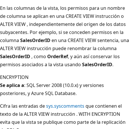
En las columnas de la vista, los permisos para un nombre
de columna se aplican en una CREATE VIEW instrucción o
ALTER VIEW , independientemente del origen de los datos
subyacentes. Por ejemplo, si se conceden permisos en la
columna
SalesOrderID
en una CREATE VIEW sentencia, una
ALTER VIEW instrucción puede renombrar la columna
SalesOrderID
, como
OrderRef
, y aún así conservar los
permisos asociados a la vista usando
SalesOrderID
.
ENCRYPTION
Se aplica a
: SQL Server 2008 (10.0.x) y versiones
posteriores, y Azure SQL Database.
Cifra las entradas de
sys.syscomments
que contienen el
texto de la ALTER VIEW instrucción . WITH ENCRYPTION
evita que la vista se publique como parte de la replicación