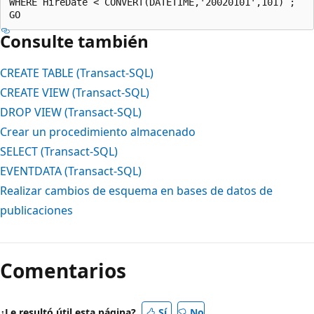
WHERE HireDate < CONVERT(DATETIME,'20020101',101) ;  

Consulte también
CREATE TABLE (Transact-SQL)
CREATE VIEW (Transact-SQL)
DROP VIEW (Transact-SQL)
Crear un procedimiento almacenado
SELECT (Transact-SQL)
EVENTDATA (Transact-SQL)
Realizar cambios de esquema en bases de datos de
publicaciones
Comentarios
¿Le resultó útil esta página?
Sí
No