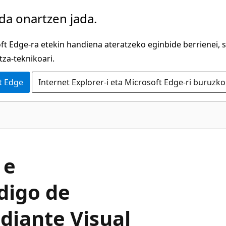
 da onartzen jada.
oft Edge-ra etekin handiena ateratzeko eginbide berrienei, 
tza-teknikoari.
t Edge
Internet Explorer-i eta Microsoft Edge-ri buruzk
 e
digo de
diante Visual