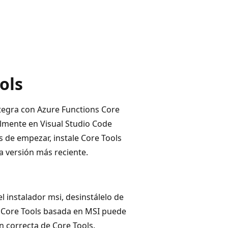
ols
ntegra con Azure Functions Core
almente en Visual Studio Code
 de empezar, instale Core Tools
la versión más reciente.
 instalador msi, desinstálelo de
de Core Tools basada en MSI puede
ón correcta de Core Tools.