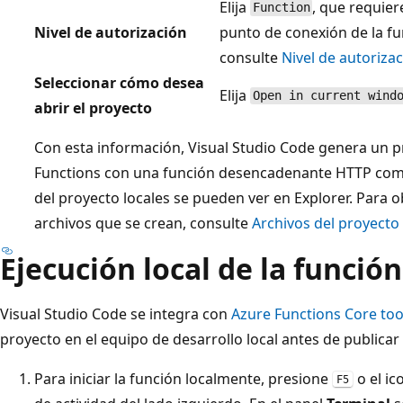
Elija
, que requier
Function
Nivel de autorización
punto de conexión de la f
consulte
Nivel de autoriza
Seleccionar cómo desea
Elija
Open in current wind
abrir el proyecto
Con esta información, Visual Studio Code genera un 
Functions con una función desencadenante HTTP como
del proyecto locales se pueden ver en Explorer. Para 
archivos que se crean, consulte
Archivos del proyect
Ejecución local de la función
Visual Studio Code se integra con
Azure Functions Core too
proyecto en el equipo de desarrollo local antes de publicar
Para iniciar la función localmente, presione
o el i
F5