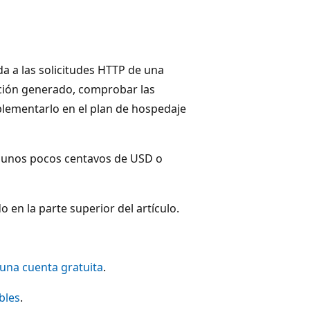
a a las solicitudes HTTP de una
nción generado, comprobar las
plementarlo en el plan de hospedaje
e unos pocos centavos de USD o
 en la parte superior del artículo.
una cuenta gratuita
.
bles
.