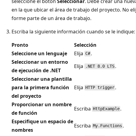
seleccione el botón
Seleccionar
. Debe crear una nueva
en la que ubicar el área de trabajo del proyecto. No e
forme parte de un área de trabajo.
Escriba la siguiente información cuando se le indique:
Pronto
Selección
Seleccione un lenguaje
Elija
.
C#
Seleccionar un entorno
Elija
.
.NET 8.0 LTS
de ejecución de .NET
Seleccionar una plantilla
para la primera función
Elija
.
HTTP trigger
del proyecto
Proporcionar un nombre
Escriba
.
HttpExample
de función
Especifique un espacio de
Escriba
.
My.Functions
nombres