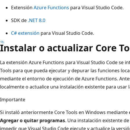
Extensión
Azure Functions
para Visual Studio Code.
SDK de
.NET 8.0
C# extensión
para Visual Studio Code.
Instalar o actualizar Core To
La extensión Azure Functions para Visual Studio Code se i
Tools para que pueda ejecutar y depurar las funciones loc
mediante el entorno de ejecución de Azure Functions. Antes
localmente o actualice una instalación existente para usar 
Importante
Si instaló anteriormente Core Tools en Windows mediante el
Agregar o quitar programas
. Una instalación existente 
impedir que Visual Studio Code ejecute y actualice la versi