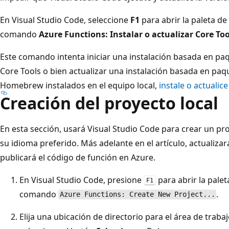
En Visual Studio Code, seleccione
F1
para abrir la paleta d
comando
Azure Functions: Instalar o actualizar Core Too
Este comando intenta iniciar una instalación basada en paq
Core Tools o bien actualizar una instalación basada en paqu
Homebrew instalados en el equipo local,
instale o actuali
Creación del proyecto local
En esta sección, usará Visual Studio Code para crear un pr
su idioma preferido. Más adelante en el artículo, actualizará
publicará el código de función en Azure.
En Visual Studio Code, presione
para abrir la pale
F1
comando
.
Azure Functions: Create New Project...
Elija una ubicación de directorio para el área de traba