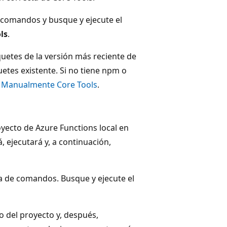
e comandos y busque y ejecute el
ls
.
uetes de la versión más reciente de
etes existente. Si no tiene npm o
ce Manualmente Core Tools
.
oyecto de Azure Functions local en
, ejecutará y, a continuación,
ta de comandos. Busque y ejecute el
jo del proyecto y, después,