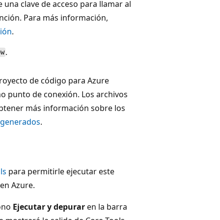
e una clave de acceso para llamar al
unción. Para más información,
ción
.
.
ow
proyecto de código para Azure
 punto de conexión. Los archivos
obtener más información sobre los
o generados
.
ls
para permitirle ejecutar este
 en Azure.
cono
Ejecutar y depurar
en la barra