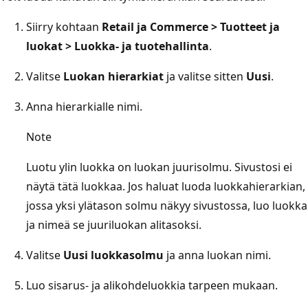
Siirry kohtaan
Retail ja Commerce > Tuotteet ja
luokat > Luokka- ja tuotehallinta
.
Valitse
Luokan hierarkiat
ja valitse sitten
Uusi
.
Anna hierarkialle nimi.
Note
Luotu ylin luokka on luokan juurisolmu. Sivustosi ei
näytä tätä luokkaa. Jos haluat luoda luokkahierarkian,
jossa yksi ylätason solmu näkyy sivustossa, luo luokka
ja nimeä se juuriluokan alitasoksi.
Valitse
Uusi luokkasolmu
ja anna luokan nimi.
Luo sisarus- ja alikohdeluokkia tarpeen mukaan.