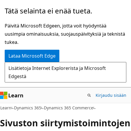
Siirry
Tätä selainta ei enää tueta.
pääsisältöön
Päivitä Microsoft Edgeen, jotta voit hyödyntää
uusimpia ominaisuuksia, suojauspäivityksiä ja teknistä
tukea.
Lataa Microsoft Edge
Lisätietoja Internet Explorerista ja Microsoft
Edgestä
Learn
Kirjaudu sisään
Learn
Dynamics 365
Dynamics 365 Commerce
Sivuston siirtymistoimintojen