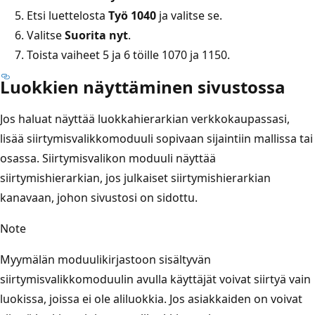
Etsi luettelosta
Työ 1040
ja valitse se.
Valitse
Suorita nyt
.
Toista vaiheet 5 ja 6 töille 1070 ja 1150.
Luokkien näyttäminen sivustossa
Jos haluat näyttää luokkahierarkian verkkokaupassasi,
lisää siirtymisvalikkomoduuli sopivaan sijaintiin mallissa tai
osassa. Siirtymisvalikon moduuli näyttää
siirtymishierarkian, jos julkaiset siirtymishierarkian
kanavaan, johon sivustosi on sidottu.
Note
Myymälän moduulikirjastoon sisältyvän
siirtymisvalikkomoduulin avulla käyttäjät voivat siirtyä vain
luokissa, joissa ei ole aliluokkia. Jos asiakkaiden on voivat