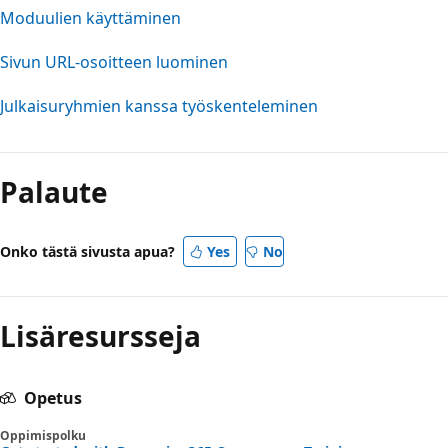
Moduulien käyttäminen
Sivun URL-osoitteen luominen
Julkaisuryhmien kanssa työskenteleminen
Palaute
Onko tästä sivusta apua?
Yes
No
Lisäresursseja
Opetus
Oppimispolku