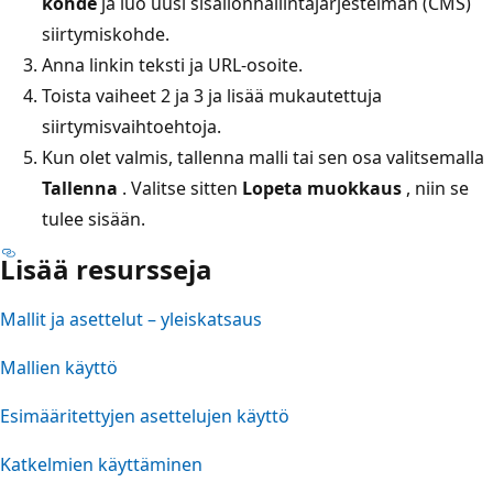
kohde
ja luo uusi sisällönhallintajärjestelmän (CMS)
siirtymiskohde.
Anna linkin teksti ja URL-osoite.
Toista vaiheet 2 ja 3 ja lisää mukautettuja
siirtymisvaihtoehtoja.
Kun olet valmis, tallenna malli tai sen osa valitsemalla
Tallenna
. Valitse sitten
Lopeta muokkaus
, niin se
tulee sisään.
Lisää resursseja
Mallit ja asettelut – yleiskatsaus
Mallien käyttö
Esimääritettyjen asettelujen käyttö
Katkelmien käyttäminen