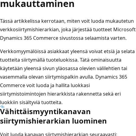
mukauttaminen
Tässä artikkelissa kerrotaan, miten voit luoda mukautetun
verkkosiirtymishierarkian, joka järjestää tuotteet Microsoft
Dynamics 365 Commerce sivustossa selaamista varten.
Verkkomyymälöissä asiakkaat yleensä voivat etsiä ja selata
tuotteita siirtymällä tuoteluokissa. Tätä ominaisuutta
käytetään yleensä sivun yläosassa olevien välilehtien tai
vasemmalla olevan siirtymispalkin avulla. Dynamics 365
Commerce voit luoda ja hallita luokkasi
siirtymistoimintojen hierarkkista rakennetta sekä eri
luokkiin sisältyviä tuotteita.
Vähittäismyyntikanavan
siirtymishierarkian luominen
Voit luoda kanavan siirtymishierarkian seuraavasti: