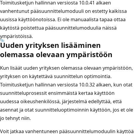
Toimitusketjun hallinnan versiosta 10.0.41 alkaen
vanhentunut pääsuunnittelumoduuli on estetty kaikissa
uusissa käyttöönotoissa. Ei ole manuaalista tapaa ottaa
käytöstä poistettua pääsuunnittelumoduulia näissä
ympäristöissä.
Uuden yrityksen lisääminen
olemassa olevaan ympäristöön
Kun lisäät uuden yrityksen olemassa olevaan ympäristöön,
yrityksen on käytettävä suunnittelun optimointia.
Toimitusketjun hallinnan versiosta 10.0.32 alkaen, kun otat
suunnitteluprosessit ensimmäistä kertaa käyttöön
uudessa oikeushenkilössä, järjestelmä edellyttää, että
asennat ja otat suunnitteluoptimoinnin käyttöön, jos et ole
jo tehnyt niin.
Voit jatkaa vanhentuneen pääsuunnittelumoduulin käyttöä