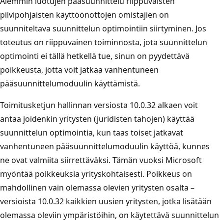
Aiemmin luotujen pääsuunnittelu riippuvaisten
pilvipohjaisten käyttöönottojen omistajien on
suunniteltava suunnittelun optimointiin siirtyminen. Jos
toteutus on riippuvainen toiminnosta, jota suunnittelun
optimointi ei tällä hetkellä tue, sinun on pyydettävä
poikkeusta, jotta voit jatkaa vanhentuneen
pääsuunnittelumoduulin käyttämistä.
Toimitusketjun hallinnan versiosta 10.0.32 alkaen voit
antaa joidenkin yritysten (juridisten tahojen) käyttää
suunnittelun optimointia, kun taas toiset jatkavat
vanhentuneen pääsuunnittelumoduulin käyttöä, kunnes
ne ovat valmiita siirrettäväksi. Tämän vuoksi Microsoft
myöntää poikkeuksia yrityskohtaisesti. Poikkeus on
mahdollinen vain olemassa olevien yritysten osalta –
versioista 10.0.32 kaikkien uusien yritysten, jotka lisätään
olemassa oleviin ympäristöihin, on käytettävä suunnittelun