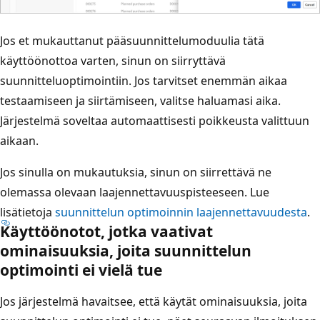
Jos et mukauttanut pääsuunnittelumoduulia tätä
käyttöönottoa varten, sinun on siirryttävä
suunnitteluoptimointiin. Jos tarvitset enemmän aikaa
testaamiseen ja siirtämiseen, valitse haluamasi aika.
Järjestelmä soveltaa automaattisesti poikkeusta valittuun
aikaan.
Jos sinulla on mukautuksia, sinun on siirrettävä ne
olemassa olevaan laajennettavuuspisteeseen. Lue
lisätietoja
suunnittelun optimoinnin laajennettavuudesta
.
Käyttöönotot, jotka vaativat
ominaisuuksia, joita suunnittelun
optimointi ei vielä tue
Jos järjestelmä havaitsee, että käytät ominaisuuksia, joita