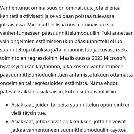
Vanhentunut ominaisuus on ominaisuus, jota ei enää
kehitetä aktiivisesti ja se voidaan poistaa tulevassa
julkaisussa. Microsoft ei lisää uusia ominaisuuksia
vanhentuneeseen pääsuunnittelumoduuliin. Tuki annetaan
vain ongelmien estämiseen (kun pääsuunnittelu ei luo
suunniteltuja tilauksia ja/tai epäonnistuu jatkuvasti) sekä
toimintojen regressioihin. Maaliskuussa 2023 Microsoft
hyväksyi tiukan käytännön, joka koskee vanhentuneen
pääsuunnittelumoduulin tuen antamista lukuun ottamatta
ongelmien tai regressioiden estämistä. Nämä ehdot
pätevät kaikkiin asiakkaisiin, kuten seuraavanlaisiin:
Asiakkaat, joiden tarpeita suunnittelun optimointi ei
vielä täysin tue.
Asiakkaat, jotka saivat poikkeuksen, jotta he voivat
jatkaa vanhentuneen suunnittelumoduulin käyttöä.