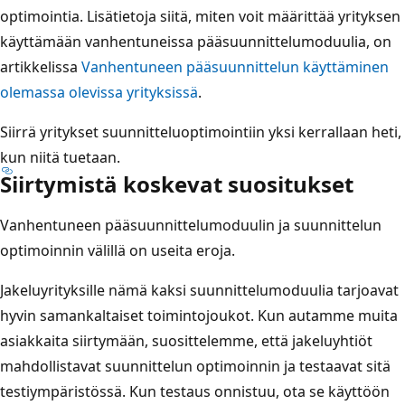
optimointia. Lisätietoja siitä, miten voit määrittää yrityksen
käyttämään vanhentuneissa pääsuunnittelumoduulia, on
artikkelissa
Vanhentuneen pääsuunnittelun käyttäminen
olemassa olevissa yrityksissä
.
Siirrä yritykset suunnitteluoptimointiin yksi kerrallaan heti,
kun niitä tuetaan.
Siirtymistä koskevat suositukset
Vanhentuneen pääsuunnittelumoduulin ja suunnittelun
optimoinnin välillä on useita eroja.
Jakeluyrityksille nämä kaksi suunnittelumoduulia tarjoavat
hyvin samankaltaiset toimintojoukot. Kun autamme muita
asiakkaita siirtymään, suosittelemme, että jakeluyhtiöt
mahdollistavat suunnittelun optimoinnin ja testaavat sitä
testiympäristössä. Kun testaus onnistuu, ota se käyttöön