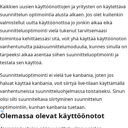
Kaikkien uusien käyttöönottojen ja yritysten on käytettävä
suunnittelun optimointia alusta alkaen. Jos olet kuitenkin
valmistellut uutta käyttöönottoa jo jonkin aikaa eikä
suunnitteluoptimointi vielä tukenut tarvitsemaasi
toimintoa kehittäessäsi sitä, voit yhä käyttää käyttöönoton
vanhentunutta pääsuunnittelumoduulia, kunnes sinulla on
tarpeeksi aikaa asentaa siihen suunnitteluoptimointi ja
testata sen käyttöä.
Suunnitteluoptimointi ei vielä tue kanbania, joten jos
haluat käyttää kanbania, voit siirtyä live-tilaan käyttämällä
vanhentuneissa suunnitteluohjelmassa toistaiseksi. Sinun
olisi silti suunniteltava siirtyminen suunnittelun
optimointiin, kunhan kanbania tuetaan.
Olemassa olevat käyttöönotot