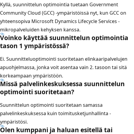
Kyllä, suunnittelun optimointia tuetaan Government
Community Cloud (GCC) -ympäristöissä nyt, kun GCC on
yhteensopiva Microsoft Dynamics Lifecycle Services -
mikropalveluiden kehyksen kanssa.
Voinko käyttää suunnittelun optimointia
tason 1 ympäristössä?
Ei. Suunnitteluoptimointi suoritetaan elinkaaripalvelujen
apuohjelmassa, jonka voit asentaa vain 2. tasoon tai sitä
korkeampaan ympäristöön.
Missä palvelinkeskuksessa suunnittelun
optimointi suoritetaan?
Suunnittelun optimointi suoritetaan samassa
palvelinkeskuksessa kuin toimitusketjunhallinta -
ympäristösi.
Olen kumppani ja haluan esitellä tai