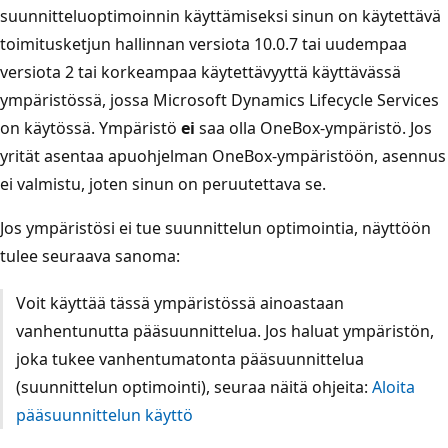
suunnitteluoptimoinnin käyttämiseksi sinun on käytettävä
toimitusketjun hallinnan versiota 10.0.7 tai uudempaa
versiota 2 tai korkeampaa käytettävyyttä käyttävässä
ympäristössä, jossa Microsoft Dynamics Lifecycle Services
on käytössä. Ympäristö
ei
saa olla OneBox-ympäristö. Jos
yrität asentaa apuohjelman OneBox-ympäristöön, asennus
ei valmistu, joten sinun on peruutettava se.
Jos ympäristösi ei tue suunnittelun optimointia, näyttöön
tulee seuraava sanoma:
Voit käyttää tässä ympäristössä ainoastaan
vanhentunutta pääsuunnittelua. Jos haluat ympäristön,
joka tukee vanhentumatonta pääsuunnittelua
(suunnittelun optimointi), seuraa näitä ohjeita:
Aloita
pääsuunnittelun käyttö