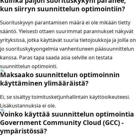
Kuinka paljon suorituskykyni paranee,
kun siirryn suunnittelun optimointiin?
Suorituskyvyn parantamisen määrä ei ole mikään tietty
sääntö. Yleisesti ottaen suurimmat parannukset näkyvät
yrityksissä, jotka käyttävät suuria tietojoukkoja ja joilla on
jo suorituskykyongelmia vanhentuneen pääsuunnittelun
kanssa. Paras tapa saada asia selville on testata
suunnittelun optimointi.
Maksaako suunnittelun optimoinnin
käyttäminen ylimääräistä?
Ei, se sisältyy toimitusketjunhallintain käyttöoikeuteesi.
Lisäkustannuksia ei ole.
Voinko käyttää suunnittelun optimointia
Government Community Cloud (GCC) -
ympäristössä?