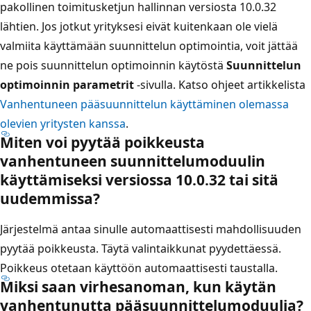
pakollinen toimitusketjun hallinnan versiosta 10.0.32
lähtien. Jos jotkut yrityksesi eivät kuitenkaan ole vielä
valmiita käyttämään suunnittelun optimointia, voit jättää
ne pois suunnittelun optimoinnin käytöstä
Suunnittelun
optimoinnin parametrit
-sivulla. Katso ohjeet artikkelista
Vanhentuneen pääsuunnittelun käyttäminen olemassa
olevien yritysten kanssa
.
Miten voi pyytää poikkeusta
vanhentuneen suunnittelumoduulin
käyttämiseksi versiossa 10.0.32 tai sitä
uudemmissa?
Järjestelmä antaa sinulle automaattisesti mahdollisuuden
pyytää poikkeusta. Täytä valintaikkunat pyydettäessä.
Poikkeus otetaan käyttöön automaattisesti taustalla.
Miksi saan virhesanoman, kun käytän
vanhentunutta pääsuunnittelumoduulia?