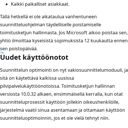
Kaikki paikalliset asiakkaat.
Tällä hetkellä ei ole aikataulua vanhentuneen
suunnitteluohjelman täydelliselle poistamiselle
toimitusketjun hallinnasta. Jos Microsoft aikoo poistaa sen,
yhtiö ilmoittaa kyseisistä sopimuksista 12 kuukautta ennen
sen poistopäivää.
Uudet käyttöönotot
Suunnittelun optimointi on nyt vakiosuunnittelumoduuli, ja
sitä on käytettävä kaikissa uusissa
pilvipalvelukäyttöönotoissa. Toimitusketjun hallinnan
versiosta 10.0.32 alkaen, ensimmäisellä kerralla, kun otat
suunnitteluprosessit käyttöön jollekin oikeushenkilölle,
järjestelmä vaatii sinua asentamaan ja ottamaan käyttöön
suunnitteluoptimoinnin, jos et ole vielä tehnyt niin.