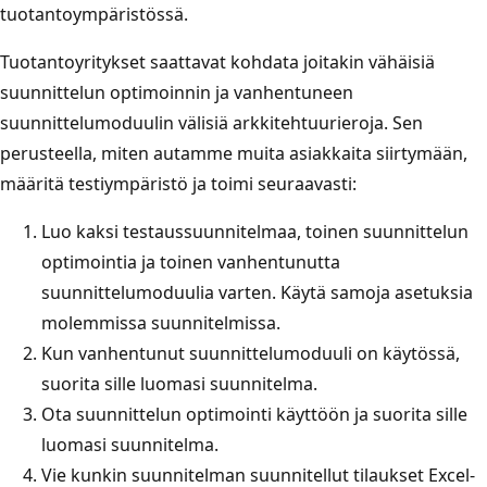
tuotantoympäristössä.
Tuotantoyritykset saattavat kohdata joitakin vähäisiä
suunnittelun optimoinnin ja vanhentuneen
suunnittelumoduulin välisiä arkkitehtuurieroja. Sen
perusteella, miten autamme muita asiakkaita siirtymään,
määritä testiympäristö ja toimi seuraavasti:
Luo kaksi testaussuunnitelmaa, toinen suunnittelun
optimointia ja toinen vanhentunutta
suunnittelumoduulia varten. Käytä samoja asetuksia
molemmissa suunnitelmissa.
Kun vanhentunut suunnittelumoduuli on käytössä,
suorita sille luomasi suunnitelma.
Ota suunnittelun optimointi käyttöön ja suorita sille
luomasi suunnitelma.
Vie kunkin suunnitelman suunnitellut tilaukset Excel-