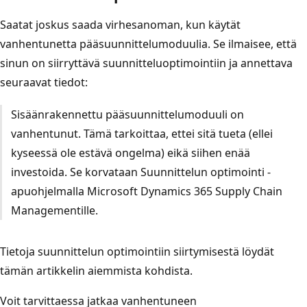
Saatat joskus saada virhesanoman, kun käytät
vanhentunetta pääsuunnittelumoduulia. Se ilmaisee, että
sinun on siirryttävä suunnitteluoptimointiin ja annettava
seuraavat tiedot:
Sisäänrakennettu pääsuunnittelumoduuli on
vanhentunut. Tämä tarkoittaa, ettei sitä tueta (ellei
kyseessä ole estävä ongelma) eikä siihen enää
investoida. Se korvataan Suunnittelun optimointi -
apuohjelmalla Microsoft Dynamics 365 Supply Chain
Managementille.
Tietoja suunnittelun optimointiin siirtymisestä löydät
tämän artikkelin aiemmista kohdista.
Voit tarvittaessa jatkaa vanhentuneen