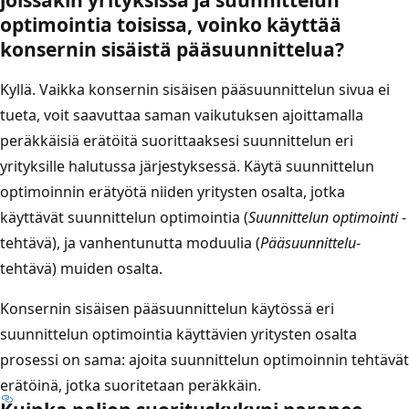
optimointia toisissa, voinko käyttää
konsernin sisäistä pääsuunnittelua?
Kyllä. Vaikka konsernin sisäisen pääsuunnittelun sivua ei
tueta, voit saavuttaa saman vaikutuksen ajoittamalla
peräkkäisiä erätöitä suorittaaksesi suunnittelun eri
yrityksille halutussa järjestyksessä. Käytä suunnittelun
optimoinnin erätyötä niiden yritysten osalta, jotka
käyttävät suunnittelun optimointia (
Suunnittelun optimointi
-
tehtävä), ja vanhentunutta moduulia (
Pääsuunnittelu
-
tehtävä) muiden osalta.
Konsernin sisäisen pääsuunnittelun käytössä eri
suunnittelun optimointia käyttävien yritysten osalta
prosessi on sama: ajoita suunnittelun optimoinnin tehtävät
erätöinä, jotka suoritetaan peräkkäin.