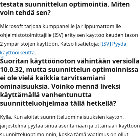
testata suunnittelun optimointia. Miten
voin tehdä sen?
Microsoft tarjoaa kumppaneille ja riippumattomille
ohjelmistotoimittajille (ISV) erityisen käyttöoikeuden tason
2 ympäristöjen käyttöön. Katso lisätietoja:
[ISV] Pyydä
käyttöoikeutta
.
Suoritan käyttöönoton vähintään versiolla
10.0.32, mutta suunnittelun optimoinnissa
ei ole vielä kaikkia tarvitsemiani
ominaisuuksia. Voinko mennä liveksi
käyttämällä vanhentunutta
suunnitteluohjelmaa tällä hetkellä?
Kyllä. Kun aloitat suunnitteluominaisuuksien käytön,
järjestelmä pyytää sinua asentamaan ja ottamaan käyttöön
suunnitteluoptimoinnin, koska tämä vaatimus on ollut