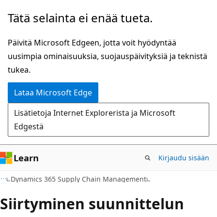
Siirry
Tätä selainta ei enää tueta.
pääsisältöön
Päivitä Microsoft Edgeen, jotta voit hyödyntää
uusimpia ominaisuuksia, suojauspäivityksiä ja teknistä
tukea.
Lataa Microsoft Edge
Lisätietoja Internet Explorerista ja Microsoft
Edgestä
Learn
Kirjaudu sisään
Dynamics 365 Supply Chain Management
Siirtyminen suunnittelun