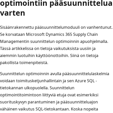
optimointiin pääsuunnittelua
varten
Sisäänrakennettu pääsuunnittelumoduuli on vanhentunut.
Se korvataan Microsoft Dynamics 365 Supply Chain
Managementin suunnittelun optimoinnin apuohjelmalla.
Tässä artikkelissa on tietoja vaikutuksista uusiin ja
aiemmin luotuihin käyttöönottoihin. Siinä on tietoja
pakollista toimenpiteistä.
Suunnittelun optimoinnin avulla pääsuunnittelulaskelmia
voidaan toimitusketjunhallintain ja sen Azure SQL -
tietokannan ulkopuolella. Suunnittelun
optimointitoimintoon liittyviä etuja ovat esimerkiksi
suorituskyvyn parantuminen ja pääsuunnitteluajon
vähäinen vaikutus SQL-tietokantaan. Koska nopeita