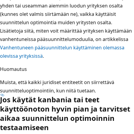
yhden tai useamman aiemmin luodun yrityksen osalta
(kunnes olet valmis siirtämään ne), vaikka käyttäisit
suunnittelun optimointia muiden yritysten osalta.
Lisätietoja siitä, miten voit määrittää yrityksen käyttämään
vanhentuneissa pääsuunnittelumoduulia, on artikkelissa
Vanhentuneen pääsuunnittelun käyttäminen olemassa
olevissa yrityksissä
.
Huomautus
Muista, että kaikki juridiset entiteetit on siirrettävä
suunnitteluoptimointiin, kun niitä tuetaan.
Jos käytät kanbania tai teet
käyttöönoton hyvin pian ja tarvitset
aikaa suunnittelun optimoinnin
testaamiseen