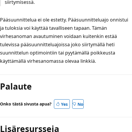
siirtymisessä.
Pääsuunnittelua ei ole estetty. Pääsuunnitteluajo onnistui
ja tuloksia voi käyttää tavalliseen tapaan. Tämän
virhesanoman avautuminen voidaan kuitenkin estää
tulevissa pääsuunnitteluajoissa joko siirtymällä heti
suunnittelun optimointiin tai pyytämällä poikkeusta
käyttämällä virhesanomassa olevaa linkkiä.
Palaute
Onko tästä sivusta apua?
Yes
No
Lisäresursseja