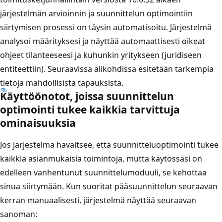
järjestelmän arvioinnin ja suunnittelun optimointiin
siirtymisen prosessi on täysin automatisoitu. Järjestelmä
analysoi määrityksesi ja näyttää automaattisesti oikeat
ohjeet tilanteeseesi ja kuhunkin yritykseen (juridiseen
entiteettiin). Seuraavissa alikohdissa esitetään tarkempia
tietoja mahdollisista tapauksista.
Käyttöönotot, joissa suunnittelun
optimointi tukee kaikkia tarvittuja
ominaisuuksia
Jos järjestelmä havaitsee, että suunnitteluoptimointi tukee
kaikkia asianmukaisia toimintoja, mutta käytössäsi on
edelleen vanhentunut suunnittelumoduuli, se kehottaa
sinua siirtymään. Kun suoritat pääsuunnittelun seuraavan
kerran manuaalisesti, järjestelmä näyttää seuraavan
sanoman: