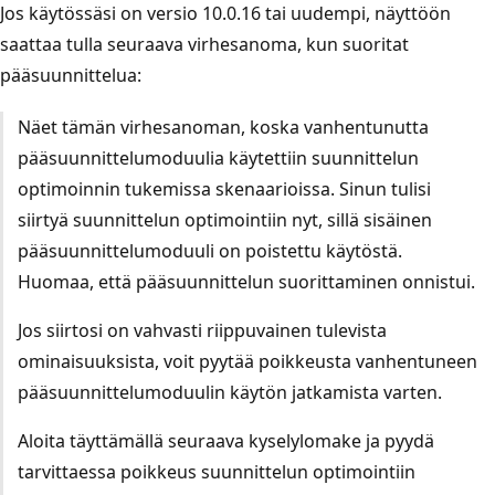
Jos käytössäsi on versio 10.0.16 tai uudempi, näyttöön
saattaa tulla seuraava virhesanoma, kun suoritat
pääsuunnittelua:
Näet tämän virhesanoman, koska vanhentunutta
pääsuunnittelumoduulia käytettiin suunnittelun
optimoinnin tukemissa skenaarioissa. Sinun tulisi
siirtyä suunnittelun optimointiin nyt, sillä sisäinen
pääsuunnittelumoduuli on poistettu käytöstä.
Huomaa, että pääsuunnittelun suorittaminen onnistui.
Jos siirtosi on vahvasti riippuvainen tulevista
ominaisuuksista, voit pyytää poikkeusta vanhentuneen
pääsuunnittelumoduulin käytön jatkamista varten.
Aloita täyttämällä seuraava kyselylomake ja pyydä
tarvittaessa poikkeus suunnittelun optimointiin