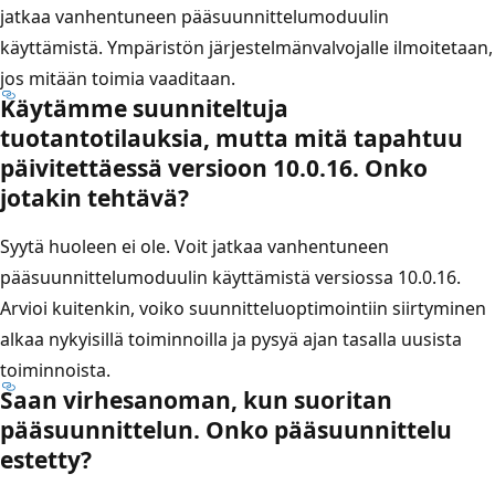
jatkaa vanhentuneen pääsuunnittelumoduulin
käyttämistä. Ympäristön järjestelmänvalvojalle ilmoitetaan,
jos mitään toimia vaaditaan.
Käytämme suunniteltuja
tuotantotilauksia, mutta mitä tapahtuu
päivitettäessä versioon 10.0.16. Onko
jotakin tehtävä?
Syytä huoleen ei ole. Voit jatkaa vanhentuneen
pääsuunnittelumoduulin käyttämistä versiossa 10.0.16.
Arvioi kuitenkin, voiko suunnitteluoptimointiin siirtyminen
alkaa nykyisillä toiminnoilla ja pysyä ajan tasalla uusista
toiminnoista.
Saan virhesanoman, kun suoritan
pääsuunnittelun. Onko pääsuunnittelu
estetty?