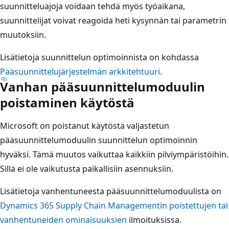
suunnitteluajoja voidaan tehdä myös työaikana,
suunnittelijat voivat reagoida heti kysynnän tai parametrin
muutoksiin.
Lisätietoja suunnittelun optimoinnista on kohdassa
Pääsuunnittelujärjestelmän arkkitehtuuri
.
Vanhan pääsuunnittelumoduulin
poistaminen käytöstä
Microsoft on poistanut käytöstä valjastetun
pääsuunnittelumoduulin suunnittelun optimoinnin
hyväksi. Tämä muutos vaikuttaa kaikkiin pilviympäristöihin.
Sillä ei ole vaikutusta paikallisiin asennuksiin.
Lisätietoja vanhentuneesta pääsuunnittelumoduulista on
Dynamics 365 Supply Chain Managementin poistettujen tai
vanhentuneiden ominaisuuksien
ilmoituksissa.