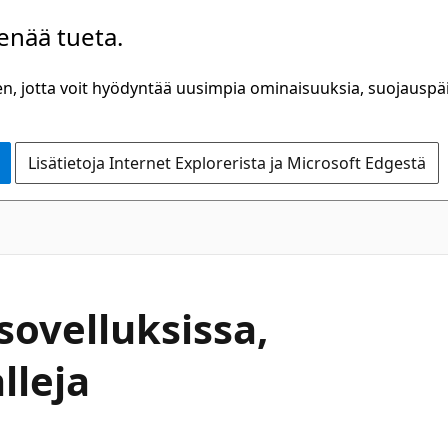
 enää tueta.
n, jotta voit hyödyntää uusimpia ominaisuuksia, suojauspäiv
Lisätietoja Internet Explorerista ja Microsoft Edgestä
sovelluksissa,
lleja