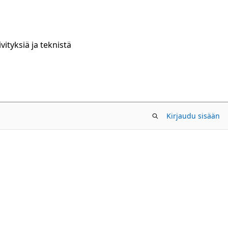
ityksiä ja teknistä
Kirjaudu sisään