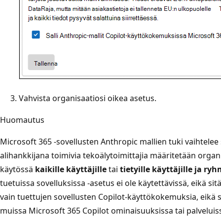
Vahvista organisaatiosi oikea asetus.
Huomautus
Microsoft 365 -sovellusten Anthropic mallien tuki vaihtele
alihankkijana toimivia tekoälytoimittajia määritetään organ
käytössä
kaikille käyttäjille
tai
tietyille käyttäjille ja ryh
tuetuissa sovelluksissa -asetus ei ole käytettävissä, eikä s
vain tuettujen sovellusten Copilot-käyttökokemuksia, eikä 
muissa Microsoft 365 Copilot ominaisuuksissa tai palveluis