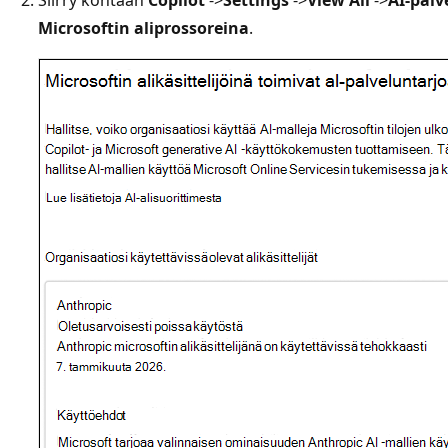
Microsoftin aliprossoreina
.