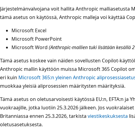
Järjestelmänvalvojana voit hallita Anthropic malliasetusta 
tämä asetus on käytössä, Anthropic malleja voi käyttää Co
Microsoft Excel
Microsoft PowerPoint
Microsoft Word
(Anthropic-mallien tuki lisätään kesällä 
Tämä asetus koskee vain näiden sovellusten Copilot-käyttö
Anthropic mallin käyttöön muissa Microsoft 365 Copilot omi
eri kuin
Microsoft 365:n yleinen Anthropic aliprosessiasetu
muokkaa yleisiä aliprosessien määritysten määrityksiä.
Tämä asetus on oletusarvoisesti käytössä EU:n, EFTA:n ja
vuokraajille, jotka luotiin 25.3.2026 jälkeen. Jos vuokralaiset
Britanniassa ennen 25.3.2026, tarkista
viestikeskuksesta
lis
oletusasetuksesta.