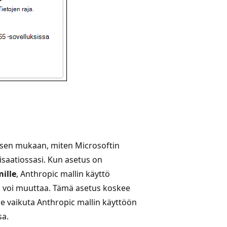
e sen mukaan, miten Microsoftin
isaatiossasi. Kun asetus on
mille
, Anthropic mallin käyttö
itä voi muuttaa. Tämä asetus koskee
se vaikuta Anthropic mallin käyttöön
sa.