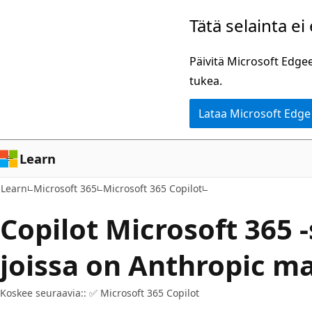
Siirry
Tätä selainta ei
pääsisältöön
Päivitä Microsoft Edgee
tukea.
Lataa Microsoft Edge
Learn
Learn
Microsoft 365
Microsoft 365 Copilot
Copilot Microsoft 365 -
joissa on Anthropic ma
Koskee seuraavia:: ✅ Microsoft 365 Copilot