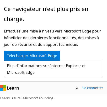
Passer
Ce navigateur n’est plus pris en
au
charge.
contenu
principal
Effectuez une mise à niveau vers Microsoft Edge pour
bénéficier des dernières fonctionnalités, des mises à
jour de sécurité et du support technique.
Télécharger Microsoft Edge
Plus d’informations sur Internet Explorer et
Microsoft Edge
Learn
Se connecter
Learn
Azure
Microsoft Foundry