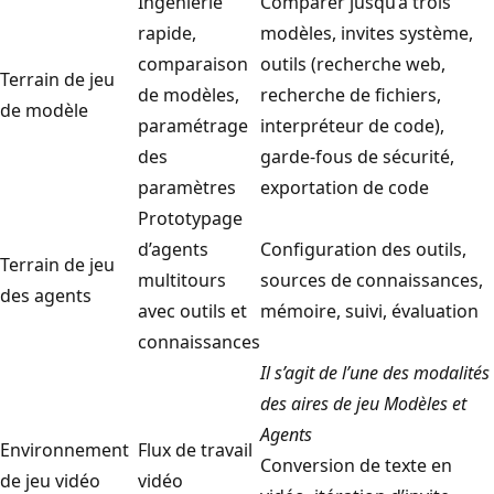
Ingénierie
Comparer jusqu’à trois
rapide,
modèles, invites système,
comparaison
outils (recherche web,
Terrain de jeu
de modèles,
recherche de fichiers,
de modèle
paramétrage
interpréteur de code),
des
garde-fous de sécurité,
paramètres
exportation de code
Prototypage
d’agents
Configuration des outils,
Terrain de jeu
multitours
sources de connaissances,
des agents
avec outils et
mémoire, suivi, évaluation
connaissances
Il s’agit de l’une des modalités
des aires de jeu Modèles et
Agents
Environnement
Flux de travail
Conversion de texte en
de jeu vidéo
vidéo