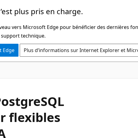
’est plus pris en charge.
iveau vers Microsoft Edge pour bénéficier des dernières fon
u support technique.
t Edge
Plus d’informations sur Internet Explorer et Mic
PostgreSQL
r flexibles
A