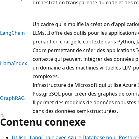
orchestration transparente du code et des m
Un cadre qui simplifie la création d'applicati
LangChain
LLMs. Il offre des outils pour les applicatio
prenant en charge le contexte dans Python, Ja
Cadre permettant de créer des applications 
contexte qui peuvent intégrer des données pr
LlamaIndex
un domaine à des machines virtuelles LLM pou
complexes.
Infrastructure de Microsoft qui utilise Azur
PostgreSQL pour créer des graphes de connai
GraphRAG
Il permet des modèles de données robustes et
dans des données semi-structurées.
Contenu connexe
Utiliser LangChain avec Azure Database pour Postgr