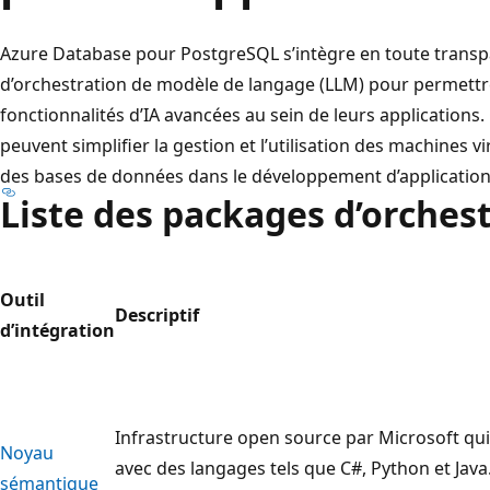
Azure Database pour PostgreSQL s’intègre en toute trans
d’orchestration de modèle de langage (LLM) pour permettre
fonctionnalités d’IA avancées au sein de leurs applications
peuvent simplifier la gestion et l’utilisation des machines v
des bases de données dans le développement d’applications
Liste des packages d’orches
Outil
Descriptif
d’intégration
Infrastructure open source par Microsoft qu
Noyau
avec des langages tels que C#, Python et Java
sémantique