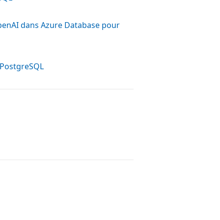
OpenAI dans Azure Database pour
r PostgreSQL