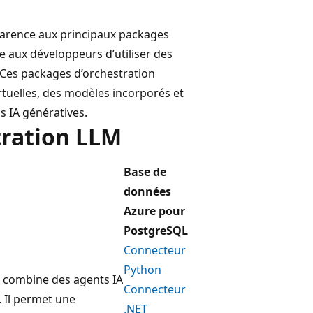
parence aux principaux packages
 aux développeurs d’utiliser des
. Ces packages d’orchestration
irtuelles, des modèles incorporés et
 IA génératives.
tration LLM
Base de
données
Azure pour
PostgreSQL
Connecteur
Python
i combine des agents IA
Connecteur
. Il permet une
.NET