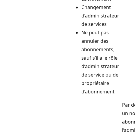
Changement
d’administrateur
de services
Ne peut pas
annuler des
abonnements,
sauf s’il a le rôle
d’administrateur
de service ou de
propriétaire
d’abonnement
Par d
un no
abon
l’adm