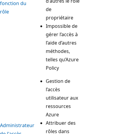
d'autres le rôle
fonction du
de
rôle
propriétaire
Impossible de
gérer l’accès à
l’aide d’autres
méthodes,
telles qu’Azure
Policy
Gestion de
l’accès
utilisateur aux
ressources
Azure
Attribuer des
Administrateur
rôles dans
de l'accès