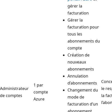
gérer la
facturation
Gérer la
facturation pour
tous les
abonnements du
compte
Création de
nouveaux
abonnements
Annulation
Conce
d’abonnements
1 par
Administrateur
le re
Changement du
compte
de comptes
la fa
mode de
Azure
l’abo
facturation d’un
abonnement