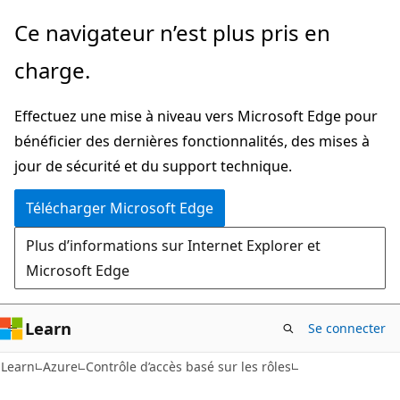
Passer
Ce navigateur n’est plus pris en
au
charge.
contenu
principal
Effectuez une mise à niveau vers Microsoft Edge pour
bénéficier des dernières fonctionnalités, des mises à
jour de sécurité et du support technique.
Télécharger Microsoft Edge
Plus d’informations sur Internet Explorer et
Microsoft Edge
Learn
Se connecter
Learn
Azure
Contrôle d’accès basé sur les rôles