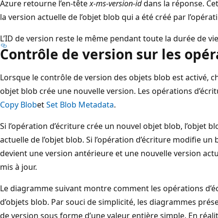
Azure retourne l’en-tête
x-ms-version-id
dans la réponse. Cet 
la version actuelle de l’objet blob qui a été créé par l’opérat
L’ID de version reste le même pendant toute la durée de vie
Contrôle de version sur les opér
Lorsque le contrôle de version des objets blob est activé, 
objet blob crée une nouvelle version. Les opérations d’écri
Copy Blob
et
Set Blob Metadata
.
Si l’opération d’écriture crée un nouvel objet blob, l’objet bl
actuelle de l’objet blob. Si l’opération d’écriture modifie un 
devient une version antérieure et une nouvelle version actu
mis à jour.
Le diagramme suivant montre comment les opérations d’écri
d’objets blob. Par souci de simplicité, les diagrammes présen
de version sous forme d’une valeur entière simple. En réalit