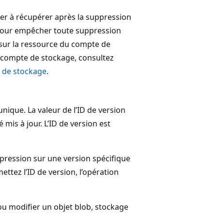
der à récupérer après la suppression
 Pour empêcher toute suppression
 sur la ressource du compte de
n compte de stockage, consultez
 de stockage
.
nique. La valeur de l’ID de version
mis à jour. L’ID de version est
pression sur une version spécifique
ettez l’ID de version, l’opération
ou modifier un objet blob, stockage