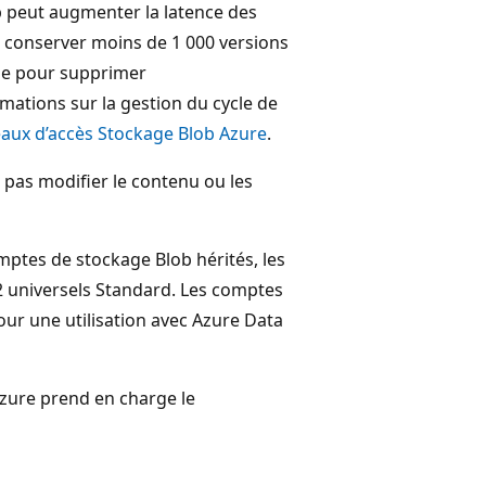
b peut augmenter la latence des
 conserver moins de 1 000 versions
 vie pour supprimer
mations sur la gestion du cycle de
eaux d’accès Stockage Blob Azure
.
 pas modifier le contenu ou les
mptes de stockage Blob hérités, les
2 universels Standard. Les comptes
ur une utilisation avec Azure Data
Azure prend en charge le