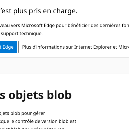
’est plus pris en charge.
iveau vers Microsoft Edge pour bénéficier des dernières fon
u support technique.
t Edge
Plus d’informations sur Internet Explorer et Mic
s objets blob
bjets blob pour gérer
que le contrôle de version blob est