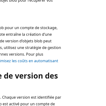
objet blob pour récupérer vos
blob pour un compte de stockage,
te entraîne la création d’une
 de version d’objets blob peut
, utilisez une stratégie de gestion
nnes versions. Pour plus
imisez les coûts en automatisant
 de version des
. Chaque version est identifiée par
ob est activé pour un compte de