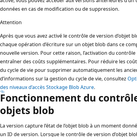
activé, vous pouvez accéder aux versions antérieures d’un 
données en cas de modification ou de suppression.
Attention
Après que vous avez activé le contrôle de version d’objet 
chaque opération d’écriture sur un objet blob dans ce comp
nouvelle version. Pour cette raison, l’activation du contrôle
entraîner des coûts supplémentaires. Pour réduire les coûts
du cycle de vie pour supprimer automatiquement les ancie
d’informations sur la gestion du cycle de vie, consultez
Opt
des niveaux d’accès Stockage Blob Azure
.
Fonctionnement du contrôle
objets blob
La version capture l’état de l’objet blob à un moment donné
un ID de version. Lorsque le contrôle de version d’objet bl