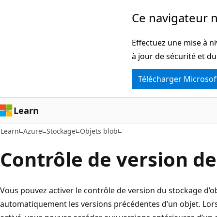
Passer
Ce navigateur n
au
contenu
Effectuez une mise à n
principal
à jour de sécurité et d
Télécharger Microsof
Learn
Learn
Azure
Stockage
Objets blob
Contrôle de version de
Vous pouvez activer le contrôle de version du stockage d’o
automatiquement les versions précédentes d’un objet. Lors