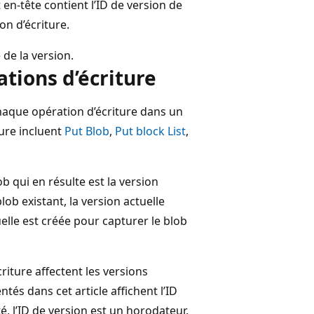
en-tête contient l’ID de version de
ion d’écriture.
 de la version.
ations d’écriture
chaque opération d’écriture dans un
ture incluent
Put Blob
,
Put block List
,
ob qui en résulte est la version
blob existant, la version actuelle
elle est créée pour capturer le blob
ture affectent les versions
tés dans cet article affichent l’ID
é, l’ID de version est un horodateur.