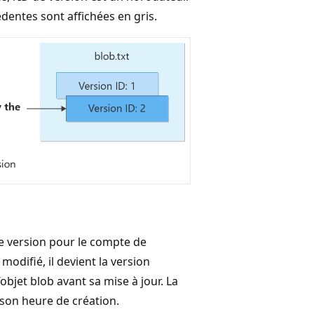
édentes sont affichées en gris.
de version pour le compte de
modifié, il devient la version
’objet blob avant sa mise à jour. La
 son heure de création.