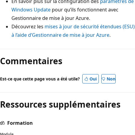
En savoir plus sur la configuration des
paramètres de
Windows Update
pour qu’ils fonctionnent avec
Gestionnaire de mise à jour Azure.
Découvrez les
mises à jour de sécurité étendues (ESU)
à l’aide d’Gestionnaire de mise à jour Azure
.
Commentaires
Est-ce que cette page vous a été utile?
Oui
Non
Ressources supplémentaires
Formation
Module