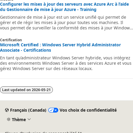
Configurer les mises à jour des serveurs avec Azure Arc à l’aide
du Gestionnaire de mise à jour Azure - Training
Gestionnaire de mise à jour est un service unifié qui permet de
gérer et de régir les mises à jour pour toutes vos machines. Il
vous permet de surveiller la conformité des mises à jour Windows
et Linux sur Azure et localement à partir d’un tableau de bord
unique.
Certification
Microsoft Certified : Windows Server Hybrid Administrator
Associate - Certifications
En tant qu’administrateur Windows Server hybride, vous intégrez
des environnements Windows Server à des services Azure et vous
gérez Windows Server sur des réseaux locaux.
Last updated on
2026-05-21
Français (Canada)
Vos choix de confidentialité
Thème