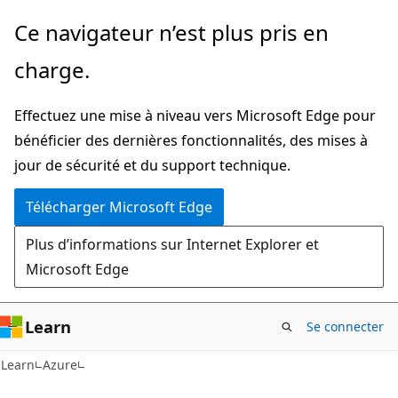
Passer
Ce navigateur n’est plus pris en
au
charge.
contenu
principal
Effectuez une mise à niveau vers Microsoft Edge pour
bénéficier des dernières fonctionnalités, des mises à
jour de sécurité et du support technique.
Télécharger Microsoft Edge
Plus d’informations sur Internet Explorer et
Microsoft Edge
Learn
Se connecter
Learn
Azure