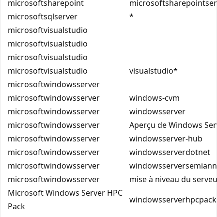
microsoftsharepoint
microsoftsharepointser
microsoftsqlserver
*
microsoftvisualstudio
microsoftvisualstudio
microsoftvisualstudio
microsoftvisualstudio
visualstudio*
microsoftwindowsserver
microsoftwindowsserver
windows-cvm
microsoftwindowsserver
windowsserver
microsoftwindowsserver
Aperçu de Windows Ser
microsoftwindowsserver
windowsserver-hub
microsoftwindowsserver
windowsserverdotnet
microsoftwindowsserver
windowsserversemiann
microsoftwindowsserver
mise à niveau du serve
Microsoft Windows Server HPC
windowsserverhpcpack
Pack