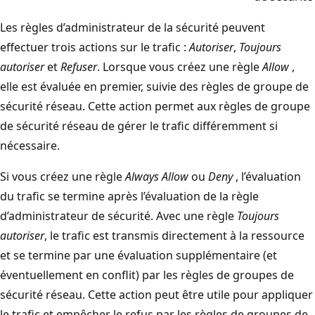
Les règles d’administrateur de la sécurité peuvent
effectuer trois actions sur le trafic :
Autoriser
,
Toujours
autoriser
et
Refuser
. Lorsque vous créez une règle
Allow
,
elle est évaluée en premier, suivie des règles de groupe de
sécurité réseau. Cette action permet aux règles de groupe
de sécurité réseau de gérer le trafic différemment si
nécessaire.
Si vous créez une règle
Always Allow
ou
Deny
, l’évaluation
du trafic se termine après l’évaluation de la règle
d’administrateur de sécurité. Avec une règle
Toujours
autoriser
, le trafic est transmis directement à la ressource
et se termine par une évaluation supplémentaire (et
éventuellement en conflit) par les règles de groupes de
sécurité réseau. Cette action peut être utile pour appliquer
le trafic et empêcher le refus par les règles de groupes de