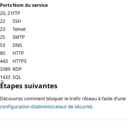
Ports
Nom du service
20, 21
FTP
22
SSH
23
Telnet
25
SMTP
53
DNS
80
HTTP
443
HTTPS
3389
RDP
1433
SQL
Étapes suivantes
Découvrez comment bloquer le trafic réseau à l’aide d’une
configuration d’administrateur de sécurité
.